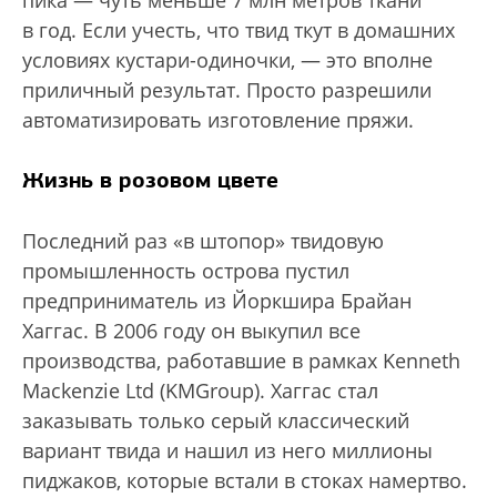
в год. Если учесть, что твид ткут в домашних
условиях кустари-одиночки, — это вполне
приличный результат. Просто разрешили
автоматизировать изготовление пряжи.
Жизнь в розовом цвете
Последний раз «в штопор» твидовую
промышленность острова пустил
предприниматель из Йоркшира Брайан
Хаггас. В 2006 году он выкупил все
производства, работавшие в рамках Kenneth
Mackenzie Ltd (KMGroup). Хаггас стал
заказывать только серый классический
вариант твида и нашил из него миллионы
пиджаков, которые встали в стоках намертво.