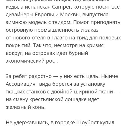
кеды, а испанская Camper, которую носят все
дизайнеры Европы и Москвы, выпустила
зимнюю модель с твидом. Помог приподнять
островную промышленность и заказ
от нового отеля в Глазго на твид для половых
покрытий. Так что, несмотря на кризис
вокруг, на островах идет бурный
экономический рост.
За ребят радостно — у них есть цель. Нынче
Ассоциация твида борется за установку
ткацких станков с двойной шириной ткани —
на смену крестьянской лошадке идет
железный конь.
Не удержавшись, в городке Шоубост купил