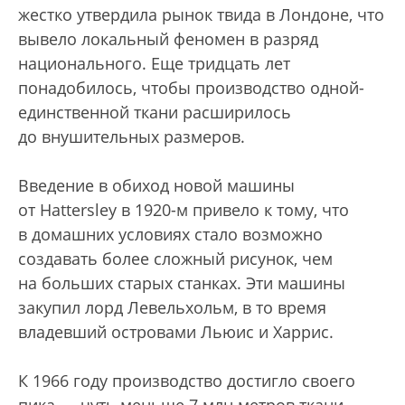
жестко утвердила рынок твида в Лондоне, что
вывело локальный феномен в разряд
национального. Еще тридцать лет
понадобилось, чтобы производство одной-
единственной ткани расширилось
до внушительных размеров.
Введение в обиход новой машины
от Hattersley в 1920-м привело к тому, что
в домашних условиях стало возможно
создавать более сложный рисунок, чем
на больших старых станках. Эти машины
закупил лорд Левельхольм, в то время
владевший островами Льюис и Харрис.
К 1966 году производство достигло своего
пика — чуть меньше 7 млн метров ткани