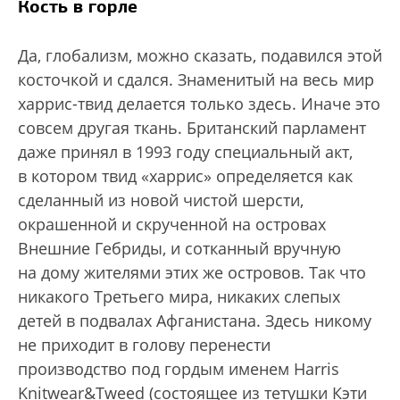
Кость в горле
Да, глобализм, можно сказать, подавился этой
косточкой и сдался. Знаменитый на весь мир
харрис-твид делается только здесь. Иначе это
совсем другая ткань. Британский парламент
даже принял в 1993 году специальный акт,
в котором твид «харрис» определяется как
сделанный из новой чистой шерсти,
окрашенной и скрученной на островах
Внешние Гебриды, и сотканный вручную
на дому жителями этих же островов. Так что
никакого Третьего мира, никаких слепых
детей в подвалах Афганистана. Здесь никому
не приходит в голову перенести
производство под гордым именем Harris
Knitwear&Tweed (состоящее из тетушки Кэти