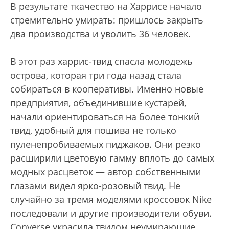
В результате ткачество на Харрисе начало
стремительно умирать: пришлось закрыть
два производства и уволить 36 человек.
В этот раз харрис-твид спасла молодежь
острова, которая три года назад стала
собираться в кооперативы. Именно новые
предприятия, объединившие кустарей,
начали ориентироваться на более тонкий
твид, удобный для пошива не только
пуленепробиваемых пиджаков. Они резко
расширили цветовую гамму вплоть до самых
модных расцветок — автор собственными
глазами видел ярко-розовый твид. Не
случайно за тремя моделями кроссовок Nike
последовали и другие производители обуви.
Converse украсила твидом неумирающие