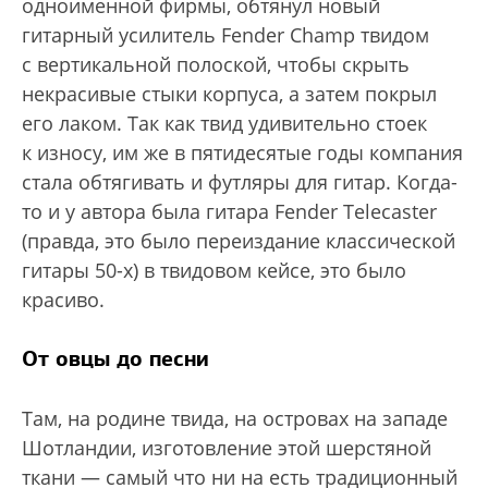
одноименной фирмы, обтянул новый
гитарный усилитель Fender Champ твидом
с вертикальной полоской, чтобы скрыть
некрасивые стыки корпуса, а затем покрыл
его лаком. Так как твид удивительно стоек
к износу, им же в пятидесятые годы компания
стала обтягивать и футляры для гитар. Когда-
то и у автора была гитара Fender Telecaster
(правда, это было переиздание классической
гитары 50-х) в твидовом кейсе, это было
красиво.
От овцы до песни
Там, на родине твида, на островах на западе
Шотландии, изготовление этой шерстяной
ткани — самый что ни на есть традиционный