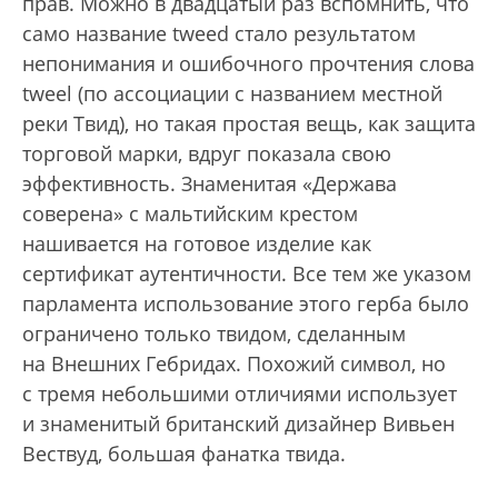
прав. Можно в двадцатый раз вспомнить, что
само название tweed стало результатом
непонимания и ошибочного прочтения слова
tweel (по ассоциации с названием местной
реки Твид), но такая простая вещь, как защита
торговой марки, вдруг показала свою
эффективность. Знаменитая «Держава
соверена» с мальтийским крестом
нашивается на готовое изделие как
сертификат аутентичности. Все тем же указом
парламента использование этого герба было
ограничено только твидом, сделанным
на Внешних Гебридах. Похожий символ, но
с тремя небольшими отличиями использует
и знаменитый британский дизайнер Вивьен
Вествуд, большая фанатка твида.