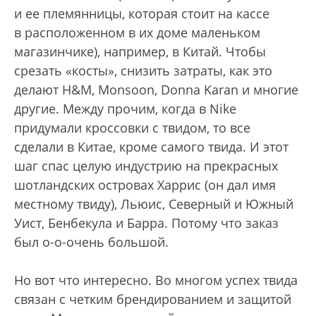
и ее племянницы, которая стоит на кассе
в расположенном в их доме маленьком
магазинчике), например, в Китай. Чтобы
срезать «косты», снизить затраты, как это
делают H&M, Monsoon, Donna Karan и многие
другие. Между прочим, когда в Nike
придумали кроссовки с твидом, то все
сделали в Китае, кроме самого твида. И этот
шаг спас целую индустрию на прекрасных
шотландских островах Харрис (он дал имя
местному твиду), Льюис, Северный и Южный
Уист, Бенбекула и Барра. Потому что заказ
был о-о-очень большой.
Но вот что интересно. Во многом успех твида
связан с четким брендированием и защитой