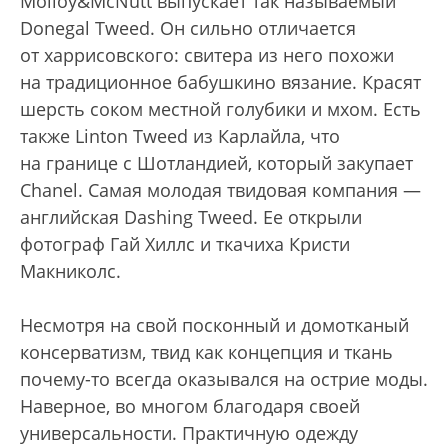
Molloy&McNutt выпускает так называемый
Donegal Tweed. Он сильно отличается
от харрисовского: свитера из него похожи
на традиционное бабушкино вязание. Красят
шерсть соком местной голубики и мхом. Есть
также Linton Tweed из Карлайла, что
на границе с Шотландией, который закупает
Chanel. Самая молодая твидовая компания —
английская Dashing Tweed. Ее открыли
фотограф Гай Хиллс и ткачиха Кристи
Макниколс.
Несмотря на свой посконный и домотканый
консерватизм, твид как концепция и ткань
почему-то всегда оказывался на острие моды.
Наверное, во многом благодаря своей
универсальности. Практичную одежду