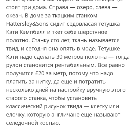
стоят три дома. Справа — озеро, слева —
океан. В доме за ткацким станком
Hattersley&Sons сидит седовласая тетушка
Кэти Кэмпбелл и ткет себе шерстяное
полотно. Станку сто лет, ткань называется
твид, и сегодня она опять в моде. Тетушке
Кэти надо сделать 30 метров полотна — тогда
рулон становится рентабельным. Все равно
получится £20 за метр, потому что надо
платить за нитку, да еще и потратить
несколько дней на настройку вручную этого
старого станка, чтобы установить
классический рисунок твида — клетку или
елочку, которую англичане еще называют
селедочной костью.