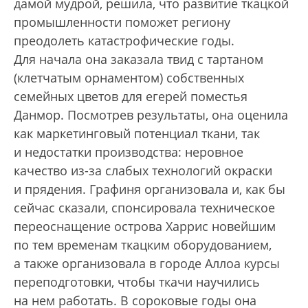
дамой мудрой, решила, что развитие ткацкой
промышленности поможет региону
преодолеть катастрофические годы.
Для начала она заказала твид с тартаном
(клетчатым орнаментом) собственных
семейных цветов для егерей поместья
Данмор. Посмотрев результаты, она оценила
как маркетинговый потенциал ткани, так
и недостатки производства: неровное
качество из-за слабых технологий окраски
и прядения. Графиня организовала и, как бы
сейчас сказали, спонсировала техническое
переоснащение острова Харрис новейшим
по тем временам ткацким оборудованием,
а также организовала в городе Аллоа курсы
переподготовки, чтобы ткачи научились
на нем работать. В сороковые годы она