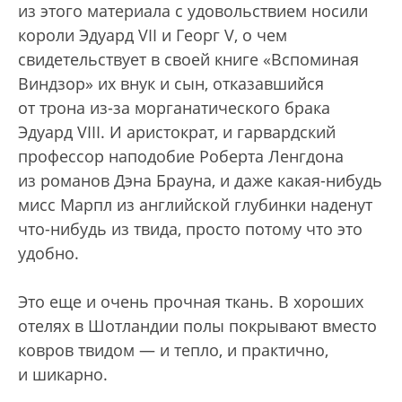
из этого материала с удовольствием носили
короли Эдуард VII и Георг V, о чем
свидетельствует в своей книге «Вспоминая
Виндзор» их внук и сын, отказавшийся
от трона из-за морганатического брака
Эдуард VIII. И аристократ, и гарвардский
профессор наподобие Роберта Ленгдона
из романов Дэна Брауна, и даже какая-нибудь
мисс Марпл из английской глубинки наденут
что-нибудь из твида, просто потому что это
удобно.
Это еще и очень прочная ткань. В хороших
отелях в Шотландии полы покрывают вместо
ковров твидом — и тепло, и практично,
и шикарно.
„