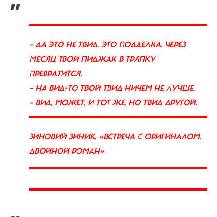
— ДА ЭТО НЕ ТВИД. ЭТО ПОДДЕЛКА. ЧЕРЕЗ
МЕСЯЦ ТВОЙ ПИДЖАК В ТРЯПКУ
ПРЕВРАТИТСЯ.
— НА ВИД-ТО ТВОЙ ТВИД НИЧЕМ НЕ ЛУЧШЕ.
— ВИД, МОЖЕТ, И ТОТ ЖЕ, НО ТВИД ДРУГОЙ.
ЗИНОВИЙ ЗИНИК. «ВСТРЕЧА С ОРИГИНАЛОМ.
ДВОЙНОЙ РОМАН»