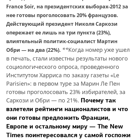
France Soir, на президентских выборах-2012 за
нее готовы проголосовать 20% французов.
Действующий президент Николя Саркози
опережает ее лишь на три пункта (23%),
влиятельный политик-социалист Мартин
*
*
Когда номер уже ушел
Обри — на два (22%).
в печать, стали известны результаты нового
социологического опроса, проведенного
Институтом Харриса по заказу газеты «Le
Parisien»: в первом туре за Марин Ле Пен
готовы проголосовать 23% избирателей, за
Почему так
Саркози и Обри — по 21%.
взлетели рейтинги националистов и что
они готовы предложить Франции,
Европе и остальному миру — The New
Times поинтересовался у самой госпожи