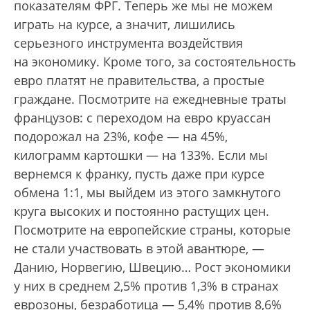
показателям ФРГ. Теперь же мы не можем
играть на курсе, а значит, лишились
серьезного инструмента воздействия
на экономику. Кроме того, за состоятельность
евро платят не правительства, а простые
граждане. Посмотрите на ежедневные траты
французов: с переходом на евро круассан
подорожал на 23%, кофе — на 45%,
килограмм картошки — на 133%. Если мы
вернемся к франку, пусть даже при курсе
обмена 1:1, мы выйдем из этого замкнутого
круга высоких и постоянно растущих цен.
Посмотрите на европейские страны, которые
не стали участвовать в этой авантюре, —
Данию, Норвегию, Швецию… Рост экономики
у них в среднем 2,5% против 1,3% в странах
еврозоны, безработица — 5,4% против 8,6%