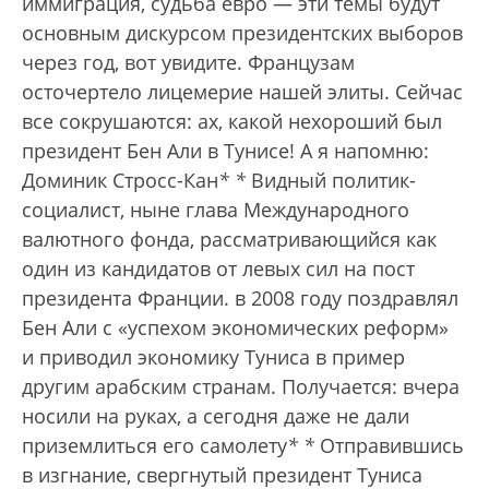
иммиграция, судьба евро — эти темы будут
основным дискурсом президентских выборов
через год, вот увидите. Французам
осточертело лицемерие нашей элиты. Сейчас
все сокрушаются: ах, какой нехороший был
президент Бен Али в Тунисе! А я напомню:
Доминик Стросс-Кан
*
*
Видный политик-
социалист, ныне глава Международного
валютного фонда, рассматривающийся как
один из кандидатов от левых сил на пост
президента Франции.
в 2008 году поздравлял
Бен Али с «успехом экономических реформ»
и приводил экономику Туниса в пример
другим арабским странам. Получается: вчера
носили на руках, а сегодня даже не дали
приземлиться его самолету
*
*
Отправившись
в изгнание, свергнутый президент Туниса