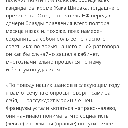
получил почти 17% голосов, обойдя всех
кандидатов, кроме Жака Ширака, тогдашнего
президента. Отец-основатель НФ передал
дочери бразды правления всего полтора
месяца назад и, похоже, пока намерен
сохранить за собой роль ее негласного
советника: во время нашего с ней разговора
он как бы случайно зашел в кабинет,
многозначительно прошелся по нему
и бесшумно удалился.
«По поводу наших шансов в следующем году
я вам отвечу так: опросы говорят сами за
себя, — рассуждает Марин Ле Пен. —
Французы устали мотаться направо-налево,
они начинают понимать, что социалисты
(левые) и голлисты (правые) по сути ничем