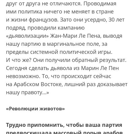
друг от друга не отличаются. Проводимая
ими политика ничего не меняет в стране
и жизни французов. Зато они усердно, 30 лет
подряд, проводили кампанию
«дьяволизации» Жан-Мари Ле Пена, выводя
нашу партию в маргинальное поле, за
пределы системной политической игры.
И что же? Они получили обратный результат.
Сегодня сделать дьявола из Марин Ле Пен
невозможно. То, что происходит сейчас
на Арабском Востоке, лишний раз доказывает
нашу правоту…»
«Революции животов»
Трудно припомнить, чтобы ваша партия
предвосхищала массовый порыв арабов