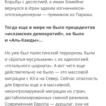
борьбы с деспотией, а имам Хомейни
вернулся в Иран эдаким изгнанником-
оппозиционером — прямиком из Парижа.
Тогда еще в мире не было прецедентов
«исламских демократий», не было
и «Аль-Каиды»…
Но уже был палестинский терроризм, были
и «Братья-мусульмане» с их идеологией
«тотального шариата». А вот чего еще
действительно не было — это массовой
миграции с Юга на Север. Сейчас опасность
для Европы еще и в массивной,
неконтролируемой миграции из стран,
дестабилизированных сменой режимов.
Современная Европа — дуршлаг, она не