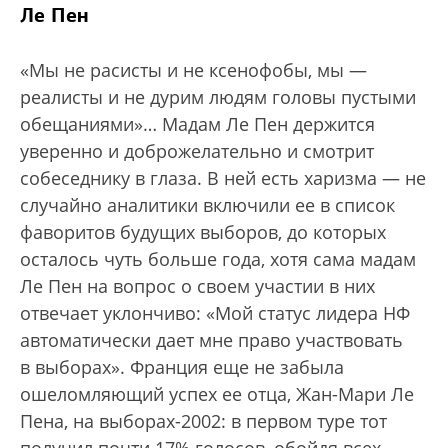
Ле Пен
«Мы не расисты и не ксенофобы, мы —
реалисты и не дурим людям головы пустыми
обещаниями»… Мадам Ле Пен держится
уверенно и доброжелательно и смотрит
собеседнику в глаза. В ней есть харизма — не
случайно аналитики включили ее в список
фаворитов будущих выборов, до которых
осталось чуть больше года, хотя сама мадам
Ле Пен на вопрос о своем участии в них
отвечает уклончиво: «Мой статус лидера НФ
автоматически дает мне право участвовать
в выборах». Франция еще не забыла
ошеломляющий успех ее отца, Жан-Мари Ле
Пена, на выборах-2002: в первом туре тот