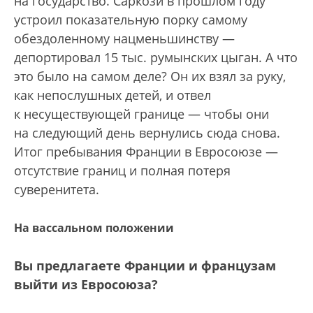
на государство. Саркози в прошлом году
устроил показательную порку самому
обездоленному нацменьшинству —
депортировал 15 тыс. румынских цыган. А что
это было на самом деле? Он их взял за руку,
как непослушных детей, и отвел
к несуществующей границе — чтобы они
на следующий день вернулись сюда снова.
Итог пребывания Франции в Евросоюзе —
отсутствие границ и полная потеря
суверенитета.
На вассальном положении
Вы предлагаете Франции и французам
выйти из Евросоюза?