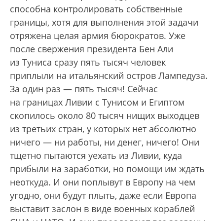
способна контролировать собственные
границы, хотя для выполнения этой задачи
отряжена целая армия бюрократов. Уже
после свержения президента Бен Али
из Туниса сразу пять тысяч человек
приплыли на итальянский остров Лампедуза.
За один раз — пять тысяч! Сейчас
на границах Ливии с Тунисом и Египтом
скопилось около 80 тысяч нищих выходцев
из третьих стран, у которых нет абсолютно
ничего — ни работы, ни денег, ничего! Они
тщетно пытаются уехать из Ливии, куда
прибыли на заработки, но помощи им ждать
неоткуда. И они поплывут в Европу на чем
угодно, они будут плыть, даже если Европа
выставит заслон в виде военных кораблей