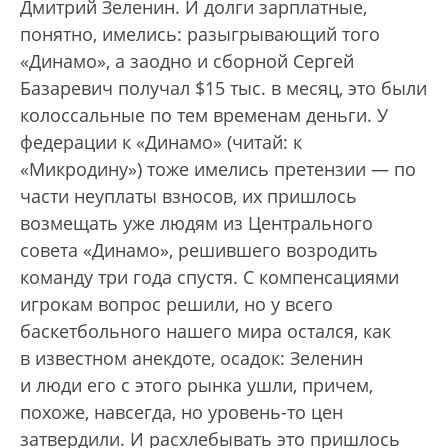
Дмитрий Зеленин. И долги зарплатные,
понятно, имелись: разыгрывающий того
«Динамо», а заодно и сборной Сергей
Базаревич получал $15 тыс. в месяц, это были
колоссальные по тем временам деньги. У
федерации к «Динамо» (читай: к
«Микродину») тоже имелись претензии — по
части неуплаты взносов, их пришлось
возмещать уже людям из Цент­рального
совета «Динамо», решившего возродить
команду три года спустя. С компенсациями
игрокам вопрос решили, но у всего
баскетбольного нашего мира остался, как
в известном анекдоте, осадок: Зеленин
и люди его с этого рынка ушли, причем,
похоже, навсегда, но уровень-то цен
затвердили. И расхлебывать это пришлось