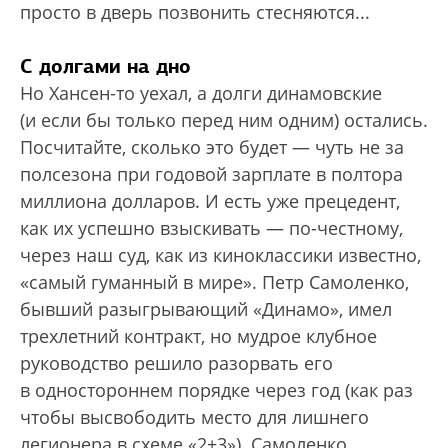
просто в дверь позвонить стесняются...
С долгами на дно
Но Хансен-то уехал, а долги динамовские
(и если бы только перед ним одним) остались.
Посчитайте, сколько это будет — чуть не за
полсезона при годовой зарплате в полтора
миллиона долларов. И есть уже прецедент,
как их успешно взыскивать — по-честному,
через наш суд, как из киноклассики известно,
«самый гуманный в мире». Петр Самоленко,
бывший разыгрывающий «Динамо», имел
трехлетний контракт, но мудрое клубное
руководство решило разорвать его
в одностороннем порядке через год (как раз
чтобы высвободить место для лишнего
легионера в схеме «2+3»). Самоленко