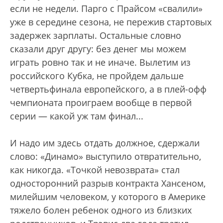
если не недели. Парго с Прайсом «свалили»
уже в середине сезона, не пережив стартовых
задержек зарплаты. Остальные словно
сказали друг другу: без денег мы можем
играть ровно так и не иначе. Вылетим из
российского Кубка, не пройдем дальше
четвертьфинала европейского, а в плей-офф
чемпионата проиграем вообще в первой
серии — какой уж там финал...
И надо им здесь отдать должное, сдержали
слово: «Динамо» выступило отвратительно,
как никогда. «Точкой невозврата» стал
односторонний разрыв контракта Хансеном,
милейшим человеком, у которого в Америке
тяжело болен ребенок одного из близких