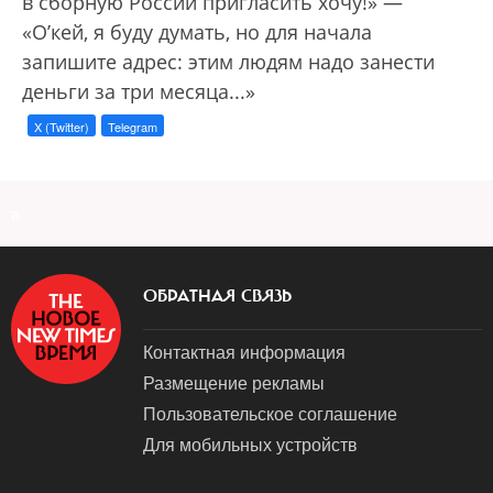
в сборную России пригласить хочу!» —
«О’кей, я буду думать, но для начала
запишите адрес: этим людям надо занести
деньги за три месяца...»
X (Twitter)
Telegram
a
ОБРАТНАЯ СВЯЗЬ
Контактная информация
Размещение рекламы
Пользовательское соглашение
Для мобильных устройств