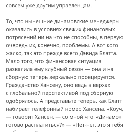
совсем уже другим управленцам.
То, что нынешние динамовские менеджеры
оказались в условиях свежих финансовых
потрясений ни на что не способны, в первую
очередь их, конечно, проблемы. А вот кого
жалко, так это прежде всего Дэвида Блатта.
Мало того, что финансовая ситуация
развалила ему клубный сезон — она и на
сборную теперь зеркально проецируется.
Гражданство Хансену, оно ведь в верхах
с глобальной перспективой под сборную
одобрялось. А представьте теперь, как Блатт
набирает телефонный номер Хансена. «Коуч,
— говорит Хансен, — со мной что, «Динамо»
готово расплатиться?» — «Нет-нет, это я тебя