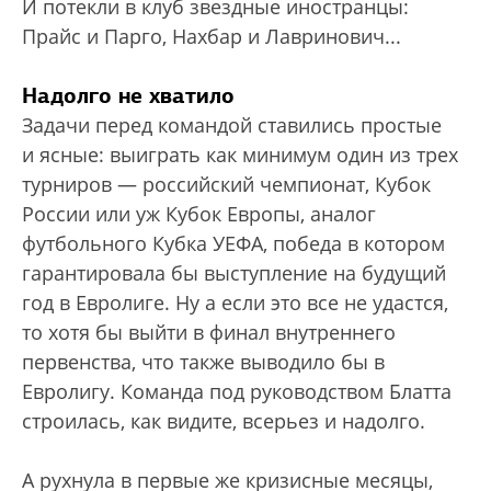
И потекли в клуб звездные иностранцы:
Прайс и Парго, Нахбар и Лавринович...
Надолго не хватило
Задачи перед командой ставились простые
и ясные: выиграть как минимум один из трех
турниров — российский чемпионат, Кубок
России или уж Кубок Европы, аналог
футбольного Кубка УЕФА, победа в котором
гарантировала бы выступление на будущий
год в Евролиге. Ну а если это все не удастся,
то хотя бы выйти в финал внутреннего
первенства, что также выводило бы в
Евролигу. Команда под руководством Блатта
строилась, как видите, всерьез и надолго.
А рухнула в первые же кризисные месяцы,