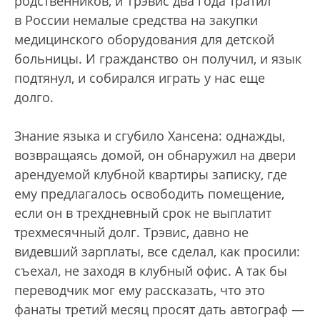
родственников, и Трэвис два года тратил
в России немалые средства на закупки
медицинского оборудования для детской
больницы. И гражданство он получил, и язык
подтянул, и собирался играть у нас еще
долго.
Знание языка и сгубило Хансена: однажды,
возвращаясь домой, он обнаружил на двери
арендуемой клубной квартиры записку, где
ему предлагалось освободить помещение,
если он в трехдневный срок не выплатит
трехмесячный долг. Трэвис, давно не
видевший зарплаты, все сделал, как просили:
съехал, не заходя в клубный офис. А так бы
переводчик мог ему рассказать, что это
фанаты третий месяц просят дать автограф —