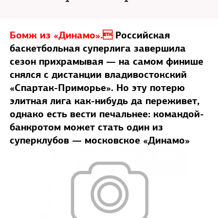
Бомж из «Динамо».
Российская
баскетбольная суперлига завершила
сезон прихрамывая — на самом финише
снялся с дистанции владивостокский
«Спартак-Приморье». Но эту потерю
элитная лига как-нибудь да переживет,
однако есть вести печальнее: командой-
банкротом может стать один из
суперклубов — московское «Динамо»