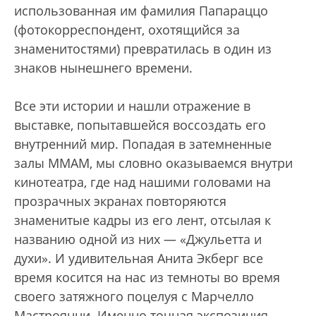
использованная им фамилия Папараццо
(фотокорреспондент, охотящийся за
знаменитостями) превратилась в один из
знаков нынешнего времени.
Все эти истории и нашли отражение в
выставке, попытавшейся воссоздать его
внутренний мир. Попадая в затемненные
залы ММАМ, мы словно оказываемся внутри
кинотеатра, где над нашими головами на
прозрачных экранах повторяются
знаменитые кадры из его лент, отсылая к
названию одной из них — «Джульетта и
духи». И удивительная Анита Экберг все
время косится на нас из темноты во время
своего затяжного поцелуя с Марчелло
Мастроянни. Именно точная экспозиция,