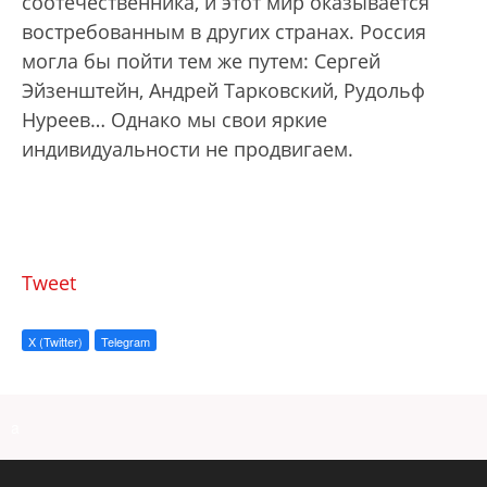
соотечественника, и этот мир оказывается
востребованным в других странах. Россия
могла бы пойти тем же путем: Сергей
Эйзенштейн, Андрей Тарковский, Рудольф
Нуреев… Однако мы свои яркие
индивидуальности не продвигаем.
Tweet
X (Twitter)
Telegram
a