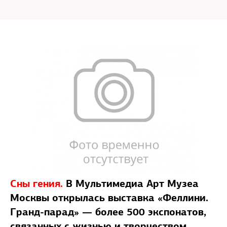
Сны гения.
В Мультимедиа Арт Музеа
Москвы открылась выставка «Феллини.
Гранд-парад» — более 500 экспонатов,
связанных с жизнью и творчеством