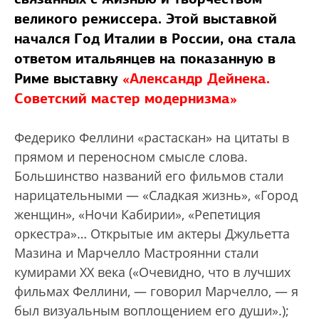
великого режиссера. Этой выставкой
начался Год Италии в России, она стала
ответом итальянцев на показанную в
Риме выставку
«Александр Дейнека.
Советский мастер модернизма»
Федерико Феллини «растаскан» на цитаты в
прямом и переносном смысле слова.
Большинство названий его фильмов стали
нарицательными — «Сладкая жизнь», «Город
женщин», «Ночи Кабирии», «Репетиция
оркестра»… Открытые им актеры Джульетта
Мазина и Марчелло Мастроянни стали
кумирами ХХ века («Очевидно, что в лучших
фильмах Феллини, — говорил Марчелло, — я
был визуальным воплощением его души».);