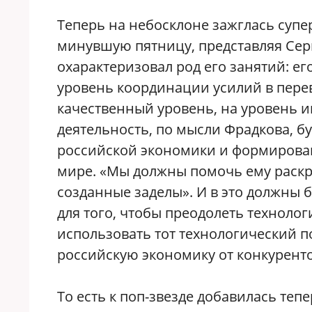
Теперь на небосклоне зажглась супе
минувшую пятницу, представляя Серг
охарактеризовал род его занятий: е
уровень координации усилий в пере
качественный уровень, на уровень 
деятельность, по мысли Фрадкова, б
российской экономики и формирова
мире. «Мы должны помочь ему раскру
созданные заделы». И в это должны 
для того, чтобы преодолеть техноло
использовать тот технологический 
российскую экономику от конкуренто
То есть к поп-звезде добавилась те