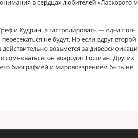
понимания в сердцах любителей «Ласкового м
Греф и Кудрин, а гастролировать — одна поп-
 пересекаться не будут. Но если вдруг второй
 действительно возьмется за диверсификаци
е сомневаться: он возродит Госплан. Других
с его биографией и мировоззрением быть не