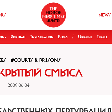
ORS
NEWS
ions
Portrait
Investigation
Blogs
/
Ukraine
Israel
IES
#COURTS & PRISONS
СКРЫТЫЙ СМЫСЛ
2009.06.04
ЕЛЬСТВЕННЫХ ПЕРТУРБАЦИ