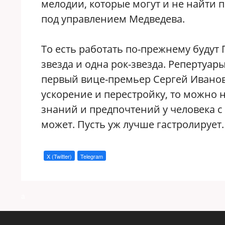
мелодии, которые могут и не найти 
под управлением Медведева.
То есть работать по-прежнему будут 
звезда и одна рок-звезда. Репертуары
первый вице-премьер Сергей Иванов
ускорение и перестройку, то можно н
знаний и предпочтений у человека 
может. Пусть уж лучше гастролирует.
X (Twitter)
Telegram
a