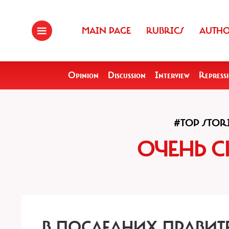
MAIN PAGE
RUBRICS
AUTH
Opinion
Discussion
Interview
Repress
#TOP STOR
ОЧЕНЬ 
В ПОСЛЕДНИХ ПРАВИТ