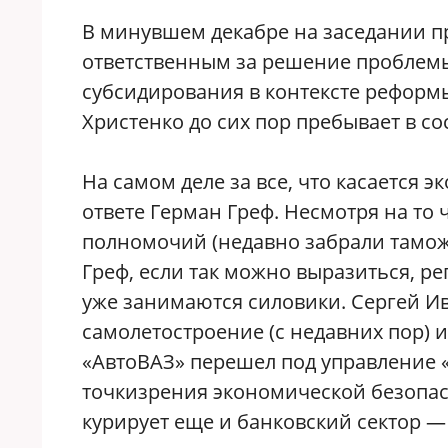
В минувшем декабре на заседании п
ответственным за решение проблем
субсидирования в контексте реформы
Христенко до сих пор пребывает в с
На самом деле за все, что касается 
ответе Герман Греф. Несмотря на то
полномочий (недавно забрали таможн
Греф, если так можно выразиться, ре
уже занимаются силовики. Сергей И
самолетостроение (с недавних пор) и
«АвтоВАЗ» перешел под управление «
точкизрения экономической безопас
курирует еще и банковский сектор — 