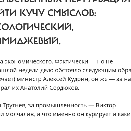
ЙТИ КУЧУ СМЫСЛОВ:
ХОЛОГИЧЕСКИЙ,
ИМИДЖЕВЫЙ.
сла экономического. Фактически — но не
ошлой недели дело обстояло следующим обра
ечает) министр Алексей Кудрин, он же — за н
рал их Анатолий Сердюков.
 Трутнев, за промышленность — Виктор
 и молчалив, и что именно он курирует и как