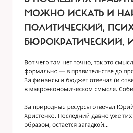
МОЖНО ИСКАТЬ И НА
ПОЛИТИЧЕСКИЙ, ПСИ
БЮРОКРАТИЧЕСКИЙ, 
В
от чего там нет точно, так это смы
формально — в правительстве до пр
За финансы и бюджет отвечал (и отв
в макроэкономическом смысле. Соби
За природные ресурсы отвечал Юрий
Христенко. Последний давно уже тих
образом, остается загадкой...