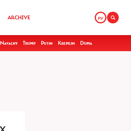
ARCHIVE
РУ
Navalny
Trump
Putin
Kremlin
Duma
ЯХ