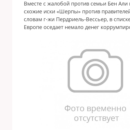
Вместе с жалобой против семьи Бен Али
схожие иски «Шерпы» против правителей 
словам г-жи Пердриель-Вессьер, в списке
Европе оседает немало денег коррумпир