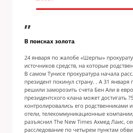
”
В поисках золота
24 января по жалобе «Шерпы» прокурату
источников средств, на которые родств
В самом Тунисе прокуратура начала рассл
президент покинул страну.
. А 31 января
решили заморозить счета Бен Али в евро
президентского клана может достигать ?
контролировались его родственниками и
отели, телекоммуникационные компании
разъяснил The New Times Ахмед Лаис, с
расследование по четырем пунктам обви