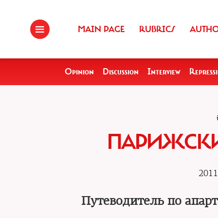
MAIN PAGE
RUBRICS
AUTH
Opinion
Discussion
Interview
Repress
ПАРИЖСКИ
2011
Путеводитель по апар