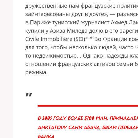
дружественные нам французские политик
заинтересованы друг в друге», — разъяс
в Париже тунисский журналист Ахмед Лаи
купили у Азиза Миледа долю в его заре
Civile Immobiliere (SCI)
*
*
Во Франции ком
для того, чтобы несколько людей, часто 
то недвижимостью.
. Однако надежды кл
отношении французских активов семьи б
режима.
„
В 2005 ГОДУ БОЛЕЕ $700 МЛН, ПРИН
ДИКТАТОРУ САНИ АБАЧА, БЫЛИ ПЕРЕД
БАНКА