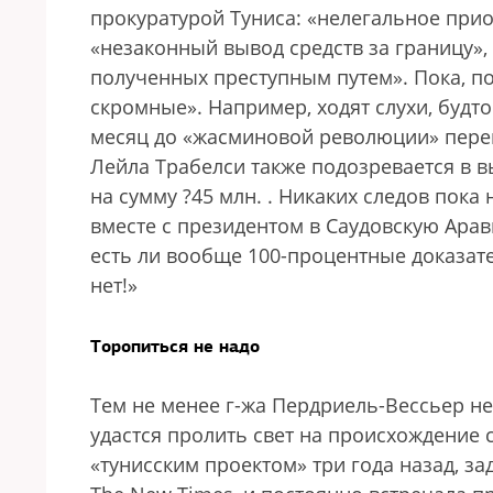
прокуратурой Туниса: «нелегальное при
«незаконный вывод средств за границу»,
полученных преступным путем». Пока, п
скромные». Например, ходят слухи, будто
месяц до «жасминовой революции» переп
Лейла Трабелси также подозревается в в
на сумму ?45 млн.
. Никаких следов пока 
вместе с президентом в Саудовскую Арав
есть ли вообще 100-процентные доказате
нет!»
Торопиться не надо
Тем не менее г-жа Пердриель-Вессьер не
удастся пролить свет на происхождение 
«тунисским проектом» три года назад, з