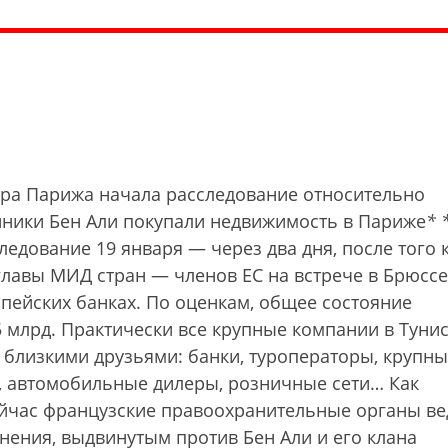
ра Парижа начала расследование относительно
енники Бен Али покупали недвижимость в Париже
*
едование 19 января — через два дня, после того 
 главы МИД стран — членов ЕС на встрече в Брюсс
пейских банках. По оценкам, общее состояние
5 млрд. Практически все крупные компании в Туни
 близкими друзьями: банки, туроператоры, крупн
, автомобильные дилеры, розничные сети… Как
ейчас французские правоохранительные органы ве
нения, выдвинутым против Бен Али и его клана