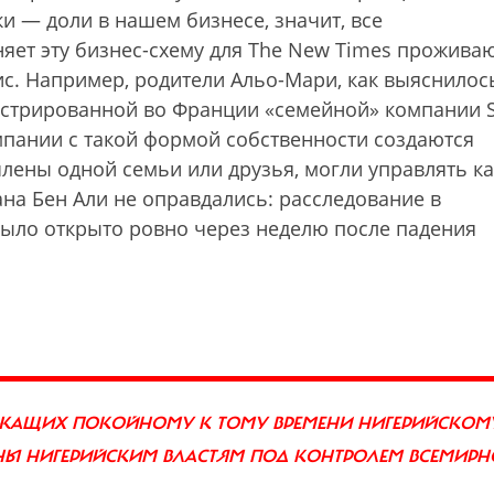
и — доли в нашем бизнесе, значит, все
няет эту бизнес-схему для The New Times прожив
с. Например, родители Альо-Мари, как выяснилос
гистрированной во Франции «семейной» компании S
пании с такой формой собственности создаются
члены одной семьи или друзья, могли управлять ка
ана Бен Али не оправдались: расследование в
ыло открыто ровно через неделю после падения
АДЛЕЖАЩИХ ПОКОЙНОМУ К ТОМУ ВРЕМЕНИ НИГЕРИЙСКОМ
АНЫ НИГЕРИЙСКИМ ВЛАСТЯМ ПОД КОНТРОЛЕМ ВСЕМИРН