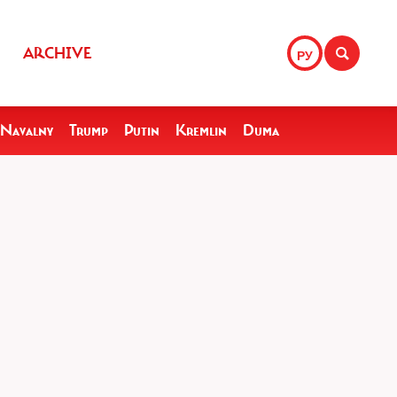
ARCHIVE
РУ
Navalny
Trump
Putin
Kremlin
Duma