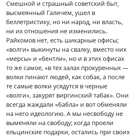
Смешной и страшный советский быт,
высмеянный Галичем, ушел в
беллетристику, но ни народ, ни власть,
ни их отношения не изменились.
Райкомов нет, есть шикарные офисы;
«волги» выкинуты на свалку, вместо них
«мерсы» и «бентли», но и в этих офисах
то же самое, «в тех залах прокуренных —
волки пинают людей, как собак, а после
те самые волки усядутся в черные
«волги», закурят виргинский табак». Они
всегда жаждали «бабла» и вот обменяли
на него идеологию. А мы несвободу не
выменяли на свободу; когда проели
ельцинские подарки, остались при своих