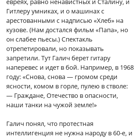
евреях, равно ненавистных и Сталину, и
Гитлеру умниках, и о машинах с
арестованными с надписью «Хлеб» на
кузове. (Нам достался фильм «Папа», но
он слабее пьесы.) Спектакль
отрепетировали, но показывать
запретили. Тут Галич берет гитару
наперевес и идет в бой. Например, в 1968
году: «Снова, снова — громом среди
ясности, комом в горле, пулею в стволе:
— Граждане, Отечество в опасности,
наши танки на чужой земле!»
Галич понял, что протестная
интеллигенция не нужна народу в 60-е, и