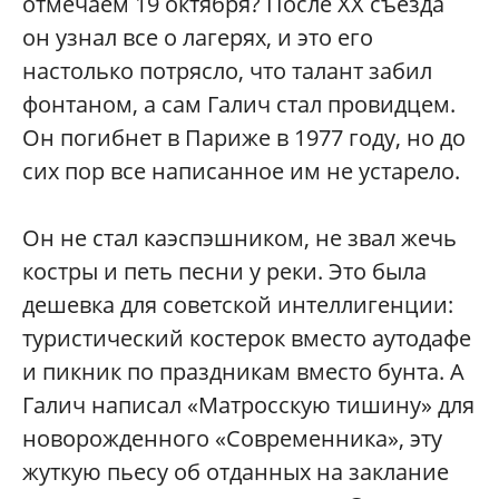
отмечаем 19 октября? После XX съезда
он узнал все о лагерях, и это его
настолько потрясло, что талант забил
фонтаном, а сам Галич стал провидцем.
Он погибнет в Париже в 1977 году, но до
сих пор все написанное им не устарело.
Он не стал каэспэшником, не звал жечь
костры и петь песни у реки. Это была
дешевка для советской интеллигенции:
туристический костерок вместо аутодафе
и пикник по праздникам вместо бунта. А
Галич написал «Матросскую тишину» для
новорожденного «Современника», эту
жуткую пьесу об отданных на заклание