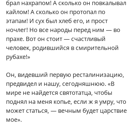
брал нахрапом! А сколько он повкалывал
кайлом! А сколько он протопал по
этапам! И сух был хлеб его, и прост
ночлег! Но все народы перед ним — во
прахе. Вот он стоит — счастливый
человек, родившийся в смирительной
рубахе!»
Он, видевший первую ресталинизацию,
предвидел и нашу, сегодняшнюю. «В
мире не найдется святотатца, чтобы
поднял на меня копье, если ж я умру, что
может статься, — вечным будет царствие
мое».