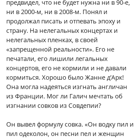
предвидел, что не будет нужна ни в 90-е,
ни в 2000-м, ни в 2008-м. Понял и
продолжал писать и отпевать эпоху и
страну. На нелегальных концертах и
нелегальных пленках, в своей
«запрещенной реальности». Его не
печатали, его лишили легальных
концертов, его не кормили и не давали
кормиться. Хорошо было Жанне д’Арк!
Она могла надеяться изгнать англичан
из Франции. Мог ли Галич мечтать об
изгнании совков из Совдепии?
Он вывел формулу совка. «Он водку пил и
пил одеколон, он песни пел и женщин