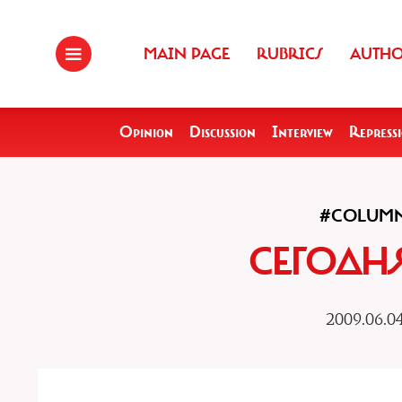
MAIN PAGE
RUBRICS
AUTH
Opinion
Discussion
Interview
Repress
#COLUM
СЕГОДН
2009.06.0