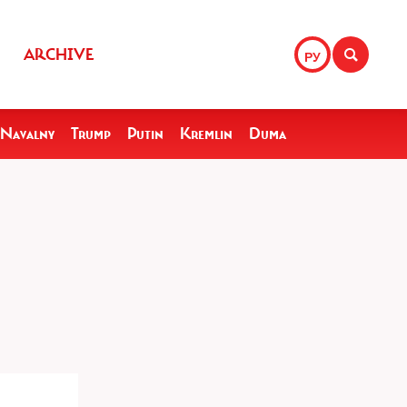
ARCHIVE
РУ
Navalny
Trump
Putin
Kremlin
Duma