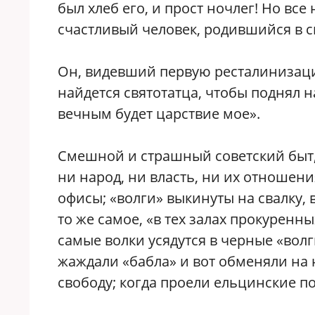
был хлеб его, и прост ночлег! Но все
счастливый человек, родившийся в 
Он, видевший первую ресталинизаци
найдется святотатца, чтобы поднял на
вечным будет царствие мое».
Смешной и страшный советский быт,
ни народ, ни власть, ни их отношен
офисы; «волги» выкинуты на свалку, 
то же самое, «в тех залах прокуренны
самые волки усядутся в черные «волг
жаждали «бабла» и вот обменяли на 
свободу; когда проели ельцинские по