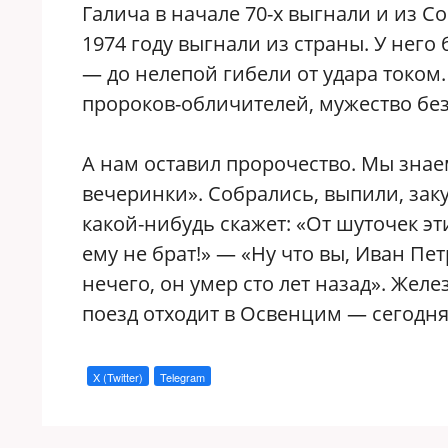
Галича в начале 70-х выгнали и из С
1974 году выгнали из страны. У него
— до нелепой гибели от удара током
пророков-обличителей, мужество бе
А нам оставил пророчество. Мы знае
вечеринки». Собрались, выпили, заку
какой-нибудь скажет: «От шуточек эти
ему не брат!» — «Ну что вы, Иван Пе
нечего, он умер сто лет назад». Же
поезд отходит в Освенцим — сегодня
X (Twitter)
Telegram