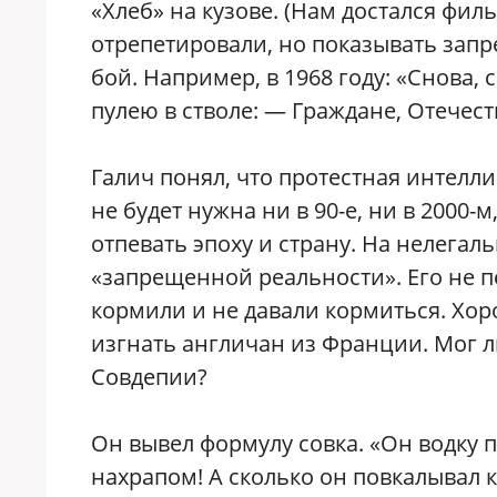
«Хлеб» на кузове. (Нам достался филь
отрепетировали, но показывать запре
бой. Например, в 1968 году: «Снова,
пулею в стволе: — Граждане, Отечест
Галич понял, что протестная интелли
не будет нужна ни в 90-е, ни в 2000-
отпевать эпоху и страну. На нелегал
«запрещенной реальности». Его не п
кормили и не давали кормиться. Хор
изгнать англичан из Франции. Мог л
Совдепии?
Он вывел формулу совка. «Он водку 
нахрапом! А сколько он повкалывал к