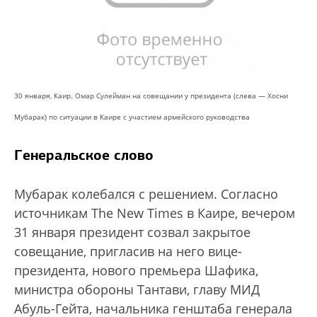
30 января, Каир. Омар Сулейман на совещании у президента (слева — Хосни
Мубарак) по ситуации в Каире с участием армейского руководства
Генеральское слово
Мубарак колебался с решением. Согласно
источникам The New Times в Каире, вечером
31 января президент созвал закрытое
совещание, пригласив на него вице-
президента, нового премьера Шафика,
министра обороны Тантави, главу МИД
Абуль-Гейта, начальника генштаба генерала