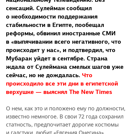
сенсаций. Сулейман сообщил
о необходимости поддержания
стабильности в Египте, пообещал
реформы, обвинил иностранные СМИ
в «выпячивании всего негативного, что
происходит у нас», и подтвердил, что
Мубарак уйдет в сентябре. Страна
ждала от Сулеймана смелых шагов уже
сейчас, но не дождалась.
Что
происходило все эти дни в египетской
верхушке — выяснял The New Times
О нем, как это и положено ему по должности,
известно немногое. В свои 72 года сохранил
статность, предпочитает дорогие костюмы
и галстуки, любит «Евгения Онегина»,