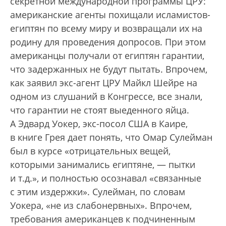
секретной международной программы ЦРУ:
американские агенты похищали исламистов-
египтян по всему миру и возвращали их на
родину для проведения допросов. При этом
американцы получали от египтян гарантии,
что задержанных не будут пытать. Впрочем,
как заявил экс-агент ЦРУ Майкл Шейре на
одном из слушаний в Конгрессе, все знали,
что гарантии не стоят выеденного яйца.
А Эдвард Уокер, экс-посол США в Каире,
в книге Грея дает понять, что Омар Сулейман
был в курсе «отрицательных вещей,
которыми занимались египтяне, — пытки
и т.д.», и полностью осознавал «связанные
с этим издержки». Сулейман, по словам
Уокера, «не из слабонервных». Впрочем,
требования американцев к подчиненным