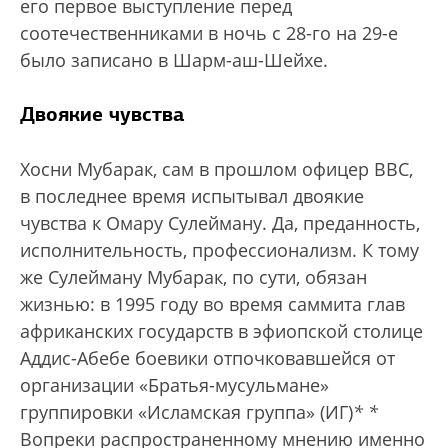
его первое выступление перед
соотечественниками в ночь с 28-го на 29-е
было записано в Шарм-аш-Шейхе.
Двоякие чувства
Хосни Мубарак, сам в прошлом офицер ВВС,
в последнее время испытывал двоякие
чувства к Омару Сулейману. Да, преданность,
исполнительность, профессионализм. К тому
же Сулейману Мубарак, по сути, обязан
жизнью: в 1995 году во время саммита глав
африканских государств в эфиопской столице
Аддис-Абебе боевики отпочковавшейся от
организации «Братья-мусульмане»
группировки «Исламская группа» (ИГ)
*
*
Вопреки распространенному мнению именно