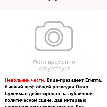
Невольник чести.
Вице-президент Египта,
бывший шеф общей разведки Омар
Сулейман дебютировал на публичной
политической сцене, дав интервью
национальному телевидению. Без