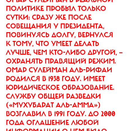
ПОЛИТИКЕ ПРОБЫЛ ТОЛЬКО
СУТКИ: СРАЗУ ЖЕ ПОСЛЕ
СОВЕЩАНИЯ У ПРЕЗИДЕНТА,
ПОВИНУЯСЬ ДОЛГУ, ВЕРНУЛСЯ
К ТОМУ, ЧТО УМЕЕТ ДЕЛАТЬ
ЛУЧШЕ, ЧЕМ КТО-ЛИБО ДРУГОЙ, —
ОХРАНЯТЬ ПРАВЯЩИЙ РЕЖИМ.
ОМАР СУЛЕЙМАН АЛЬ-РИФАИ
РОДИЛСЯ В 1938 ГОДУ. ИМЕЕТ
ЮРИДИЧЕСКОЕ ОБРАЗОВАНИЕ.
СЛУЖБУ ОБЩЕЙ РАЗВЕДКИ
(«МУХУБАРАТ АЛЬ-АММА»)
ВОЗГЛАВИЛ В 1991 ГОДУ. ДО 2000
ГОДА ОГЛАШЕНИЕ ЛЮБОЙ