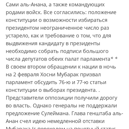
Сами аль-Анана, а также командующих
родами войск. Все согласились: положение
конституции о возможности избираться
президентом неограниченное число раз
устарело, как и требование о том, что для
выдвижения кандидату в президенты
необходимо собрать подписи большого
числа депутатов обеих палат парламента
*
*
В своем втором обращении к нации в ночь
на 2 февраля Хосни Мубарак призвал
парламент обсудить 76-ю и 77-ю статьи
конституции о выборах президента.
.
Представители оппозиции получили дорогу
во власть. Однако генералы не поддержали
предложение Сулеймана. Глава генштаба аль-
Анан счел идею немедленной отставки
Мубарака (с переходом на почетный статус