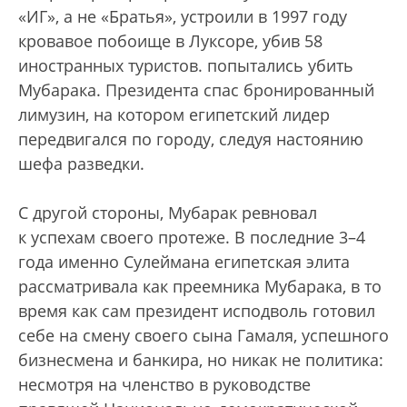
«ИГ», а не «Братья», устроили в 1997 году
кровавое побоище в Луксоре, убив 58
иностранных туристов.
попытались убить
Мубарака. Президента спас бронированный
лимузин, на котором египетский лидер
передвигался по городу, следуя настоянию
шефа разведки.
С другой стороны, Мубарак ревновал
к успехам своего протеже. В последние 3–4
года именно Сулеймана египетская элита
рассматривала как преемника Мубарака, в то
время как сам президент исподволь готовил
себе на смену своего сына Гамаля, успешного
бизнесмена и банкира, но никак не политика:
несмотря на членство в руководстве