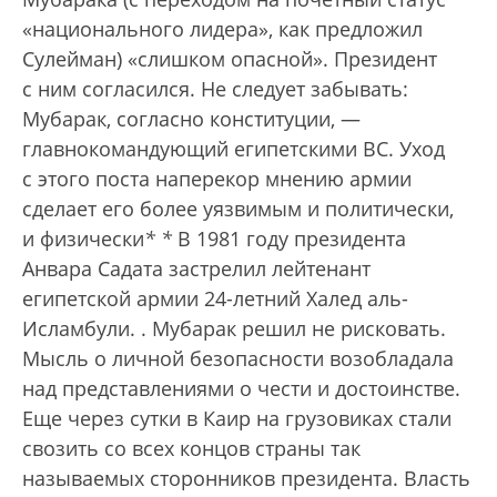
«национального лидера», как предложил
Сулейман) «слишком опасной». Президент
с ним согласился. Не следует забывать:
Мубарак, согласно конституции, —
главнокомандующий египетскими ВС. Уход
с этого поста наперекор мнению армии
сделает его более уязвимым и политически,
и физически
*
*
В 1981 году президента
Анвара Садата застрелил лейтенант
египетской армии 24-летний Халед аль-
Исламбули.
. Мубарак решил не рисковать.
Мысль о личной безопасности возобладала
над представлениями о чести и достоинстве.
Еще через сутки в Каир на грузовиках стали
свозить со всех концов страны так
называемых сторонников президента. Власть