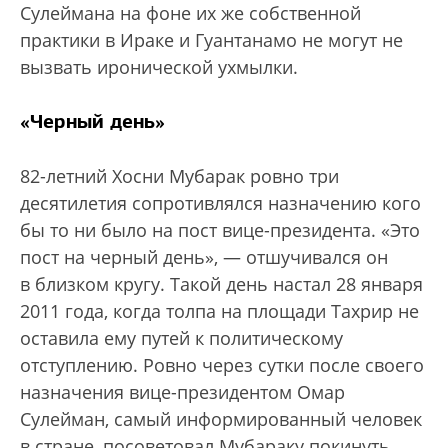
Сулеймана на фоне их же собственной
практики в Ираке и Гуантанамо не могут не
вызвать иронической ухмылки.
«Черный день»
82-летний Хосни Мубарак ровно три
десятилетия сопротивлялся назначению кого
бы то ни было на пост вице-президента. «Это
пост на черный день», — отшучивался он
в близком кругу. Такой день настал 28 января
2011 года, когда толпа на площади Тахрир не
оставила ему путей к политическому
отступлению. Ровно через сутки после своего
назначения вице-президентом Омар
Сулейман, самый информированный человек
в стране, посоветовал Мубараку покинуть