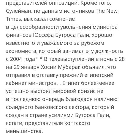
представителей оппозиции. Кроме того,
Сулейман, по данным источников The New
Times, высказал сомнение
в целесообразности увольнения министра
финансов Юссефа Бутроса Гали, хорошо
известного и уважаемого за рубежом
экономиста, который занимал эту должность
с 2004 года
*
*
В телевыступлении в ночь с 28
на 29 января Хосни Мубарак объявил, что
отправил в отставку прежний египетский
кабинет министров.
. Египет более-менее
успешно выстоял мировой кризис не
в последнюю очередь благодаря наличию
солидного банковского сектора, который
создан в стране усилиями Бутроса Гали,
кстати, представителя коптского
меньшинства.