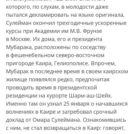
которого, по слухам, в молодости даже
пытался декламировать на языке оригинала,
Сулейман окончил трехгодичные ускоренные
курсы при Академии им М.В. Фрунзе
в Москве. Их дома, его и президента
Мубарака, расположены по соседству
в фешенебельном северо-восточном
пригороде Каира, Гелиополисе. Впрочем,
Мубарак в последнее время в своем каирском
жилище появлялся редко, предпочитая
проводить время в президентской
резиденции на курорте Шарм-аш-Шейх.
Именно там он узнал 25 января о начавшихся
волнениях в Каире и затребовал срочный
доклад от Омара Сулеймана. Ознакомившись
с ним, не стал возвращаться в Каир: говорят,