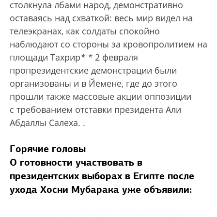
столкнула лбами народ, демонстративно
оставаясь над схваткой: весь мир видел на
телеэкранах, как солдаты спокойно
наблюдают со стороны за кровопролитием на
площади Тахрир
*
*
2 февраля
пропрезидентские демонстрации были
организованы и в Йемене, где до этого
прошли также массовые акции оппозиции
с требованием отставки президента Али
Абдаллы Салеха.
.
Горячие головы
О готовности участвовать в
президентских выборах в Египте после
ухода Хосни Мубарака уже объявили: