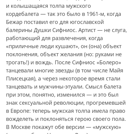
и колышащаяся толпа мужского
кордебалета — так это было в 1961-м, когда
Бежар поставил его для югославской
балерины Душки Сифниос. Артист — не слуга,
работающий для развлечения, когда
«приличные люди кушают», он (она) объект
поклонения, объект желания (но: руками не
трогать!) и вождь. После Сифниос «Болеро»
танцевали многие звезды (в том числе Майя
Плисецкая), а через некоторое время стали
танцевать и мужчины-этуали. Смысл балета
при этом, понятно, изменился — и это был
знак сексуальной революции, прогремевшей
в Европе: теперь мужская толпа имела право
вожделеть и поклоняться герою своего пола.
В Москве покажут обе версии — «мужскую»