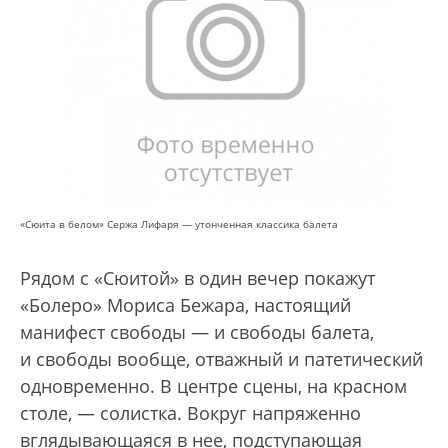
«Сюита в белом» Сержа Лифаря — утонченная классика балета
Рядом с «Сюитой» в один вечер покажут
«Болеро» Мориса Бежара, настоящий
манифест свободы — и свободы балета,
и свободы вообще, отважный и патетический
одновременно. В центре сцены, на красном
столе, — солистка. Вокруг напряженно
вглядывающаяся в нее, подступающая