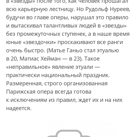
в «звезды» после того, как человек прошагал
всю карьерную лестницу. Но Рудольф Нуреев,
будучи во главе оперы, нарушал это правило
и вытаскивал талантливых людей в «звезды»
без промежуточных ступенек, а в наше время
юные «звездочки» проскакивают все ранги
очень быстро. (Матье Ганьо стал этуалью
в 20, Матиас Хейман — в 23). Такое
«неправильное» явление этуали —
практически национальный праздник.
Размеренная, строго организованная
Парижская опера всегда готова
к исключениям из правил, ждет их и на них
надеется.