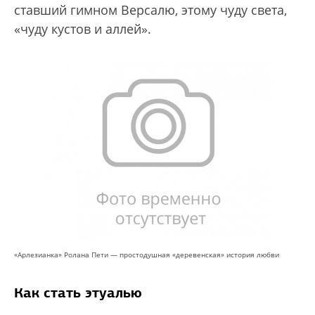
ставший гимном Версалю, этому чуду света,
«чуду кустов и аллей».
«Арлезианка» Ролана Пети — простодушная «деревенская» история любви
Как стать этуалью