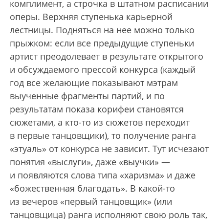
комплимент, а строчка в штатном расписании
оперы. Верхняя ступенька карьерной
лестницы. Подняться на нее можно только
прыжком: если все предыдущие ступеньки
артист преодолевает в результате открытого
и обсуждаемого прессой конкурса (каждый
год все желающие показывают мэтрам
выученные фрагменты партий, и по
результатам показа корифеи становятся
сюжетами, а кто-то из сюжетов переходит
в первые танцовщики), то получение ранга
«этуаль» от конкурса не зависит. Тут исчезают
понятия «выслуги», даже «выучки» —
и появляются слова типа «харизма» и даже
«божественная благодать». В какой-то
из вечеров «первый танцовщик» (или
танцовщица) ранга исполняют свою роль так,