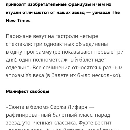
привозят изобретательные французы и чем их
этуали отличаются от наших звезд — узнавал The
New Times
Парижане везут на гастроли четыре
спектакля: три одноактных объединены
в одну программу (ее показывают первые три
дня), один полнометражный балет идет
отдельно. Все сочинения относятся к разным
эпохам ХХ века (в балете их было несколько).
Манифест свободы
«Сюита в белом» Сержа Лифаря —
рафинированный балетный класс, парад
звезд, утонченная классика. Фуэте вертит