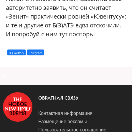
авторитетно заявить, что он считает
«Зенит» практически ровней «Ювентусу»:
и те и другие от Б(З)АТЭ едва отскочили.
И попробуй с ним тут поспорь.
X (Twitter)
Telegram
a
ОБРАТНАЯ СВЯЗЬ
Контактная информация
Размещение рекламы
Пользовательское соглашение