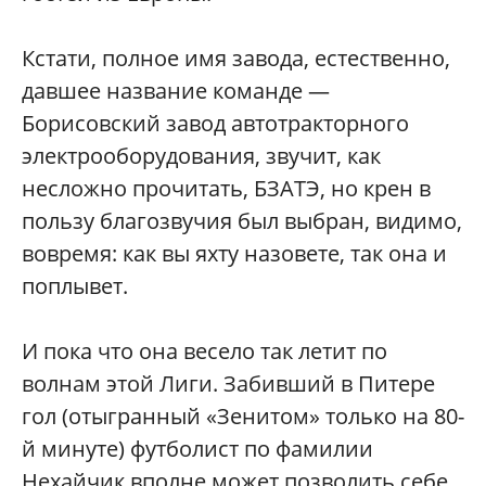
Кстати, полное имя завода, естественно,
давшее название команде —
Борисовский завод автотракторного
электрооборудования, звучит, как
несложно прочитать, БЗАТЭ, но крен в
пользу благозвучия был выбран, видимо,
вовремя: как вы яхту назовете, так она и
поплывет.
И пока что она весело так летит по
волнам этой Лиги. Забивший в Питере
гол (отыгранный «Зенитом» только на 80-
й минуте) футболист по фамилии
Нехайчик вполне может позволить себе