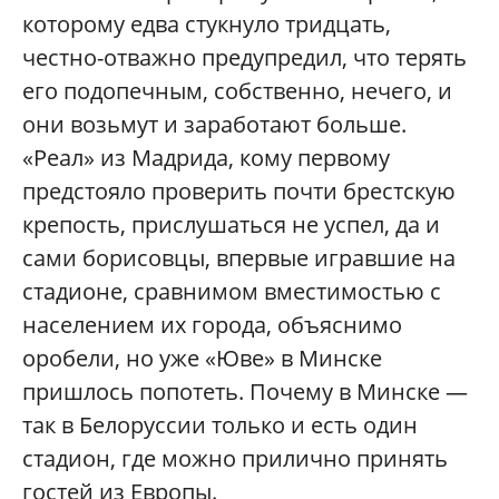
которому едва стукнуло тридцать,
честно-отважно предупредил, что терять
его подопечным, собственно, нечего, и
они возьмут и заработают больше.
«Реал» из Мадрида, кому первому
предстояло проверить почти брестскую
крепость, прислушаться не успел, да и
сами борисовцы, впервые игравшие на
стадионе, сравнимом вместимостью с
населением их города, объяснимо
оробели, но уже «Юве» в Минске
пришлось попотеть. Почему в Минске —
так в Белоруссии только и есть один
стадион, где можно прилично принять
гостей из Европы.