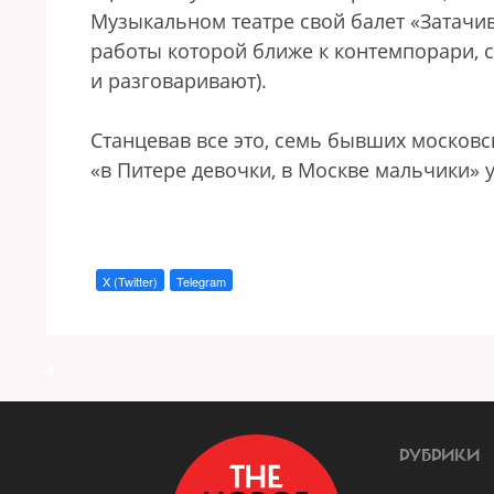
Музыкальном театре свой балет «Затачив
работы которой ближе к контемпорари, с
и разговаривают).
Станцевав все это, семь бывших московс
«в Питере девочки, в Москве мальчики» 
X (Twitter)
Telegram
a
РУБРИКИ