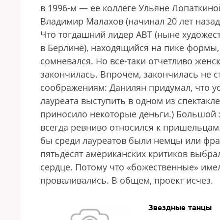
в 1996-м — ее коллеге Ульяне Лопаткино
Владимир Малахов (начинал 20 лет назад 
Что тогдашний лидер ABT (ныне художе
в Берлине), находящийся на пике формы,
сомневался. Но все-таки отчетливо женс
закончилась. Впрочем, закончилась не с
соображениям: Данилян придумал, что у
лауреата выступить в одном из спектакле
приносило некоторые деньги.) Большой
всегда ревниво относился к пришельцам.
бы среди лауреатов были немцы или фра
пятьдесят американских критиков выбрал
сердце. Потому что «божественные» имел
проваливались. В общем, проект исчез.
Звездные танцы