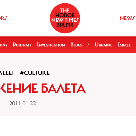
ORS
NEWS
ions
Portrait
Investigation
Blogs
/
Ukraine
Israel
ALLET
#CULTURE
ЕНИЕ БАЛЕТА
2011.01.22