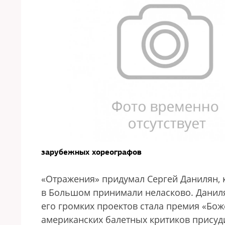
зарубежных хореографов
«Отражения» придумал Сергей Данилян, 
в Большом принимали неласково. Данил
его громких проектов стала премия «Божес
американских балетных критиков прису