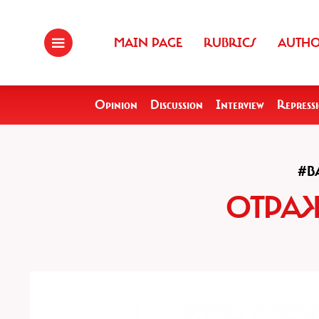
MAIN PAGE
RUBRICS
AUTH
Opinion
Discussion
Interview
Repress
#B
ОТРАЖ