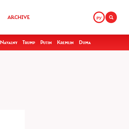
ARCHIVE
РУ
Navalny
Trump
Putin
Kremlin
Duma