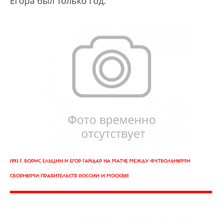
Егора был только год.
1992 Г. БОРИС ЕЛЬЦИН И ЕГОР ГАЙДАР НА МАТЧЕ МЕЖДУ ФУТБОЛЬНЫМИ
СБОРНЫМИ ПРАВИТЕЛЬСТВ РОССИИ И МОСКВЫ