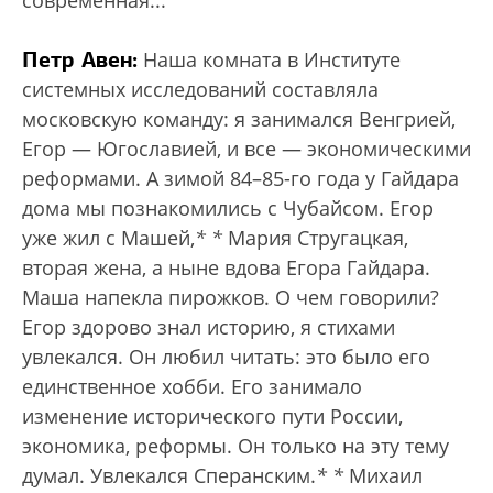
Петр Авен:
Наша комната в Институте
системных исследований составляла
московскую команду: я занимался Венгрией,
Егор — Югославией, и все — экономическими
реформами. А зимой 84–85-го года у Гайдара
дома мы познакомились с Чубайсом. Егор
уже жил с Машей,
*
*
Мария Стругацкая,
вторая жена, а ныне вдова Егора Гайдара.
Маша напекла пирожков. О чем говорили?
Егор здорово знал историю, я стихами
увлекался. Он любил читать: это было его
единственное хобби. Его занимало
изменение исторического пути России,
экономика, реформы. Он только на эту тему
думал. Увлекался Сперанским.
*
*
Михаил