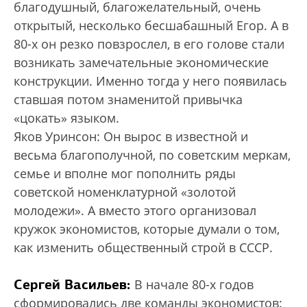
благодушный, благожелательный, очень
открытый, несколько бесшабашный Егор. А в
80-х он резко повзрослел, в его голове стали
возникать замечательные экономические
конструкции. Именно тогда у него появилась
ставшая потом знаменитой привычка
«цокать» языком.
Яков Уринсон: Он вырос в известной и
весьма благополучной, по советским меркам,
семье и вполне мог пополнить ряды
советской номенклатурной «золотой
молодежи». А вместо этого организовал
кружок экономистов, которые думали о том,
как изменить общест­венный строй в СССР.
Сергей Васильев:
В начале 80-х годов
сформировались две команды экономистов: