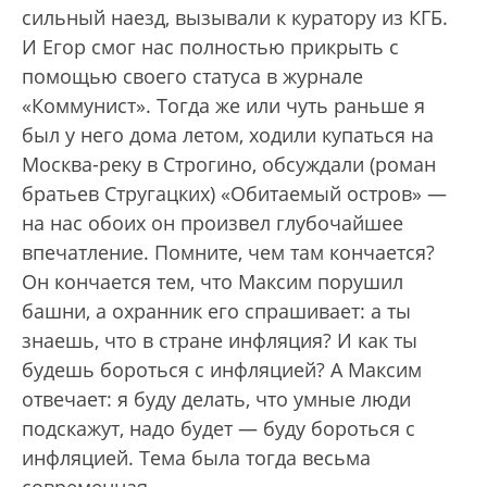
сильный наезд, вызывали к куратору из КГБ.
И Егор смог нас полностью прикрыть с
помощью своего статуса в журнале
«Коммунист». Тогда же или чуть раньше я
был у него дома летом, ходили купаться на
Москва-реку в Строгино, обсуждали (роман
братьев Стругацких) «Обитаемый остров» —
на нас обоих он произвел глубочайшее
впечатление. Помните, чем там кончается?
Он кончается тем, что Максим порушил
башни, а охранник его спрашивает: а ты
знаешь, что в стране инфляция? И как ты
будешь бороться с инфляцией? А Максим
отвечает: я буду делать, что умные люди
подскажут, надо будет — буду бороться с
инфляцией. Тема была тогда весьма
современная...