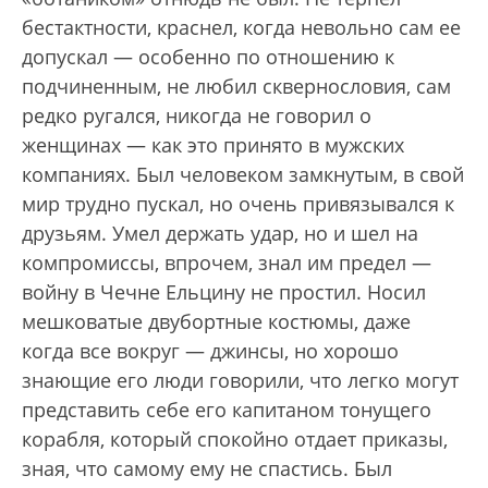
бестактности, краснел, когда невольно сам ее
допускал — особенно по отношению к
подчиненным, не любил скверно­словия, сам
редко ругался, никогда не говорил о
женщинах — как это принято в мужских
компаниях. Был человеком замкнутым, в свой
мир трудно пускал, но очень привязывался к
друзьям. Умел держать удар, но и шел на
компромиссы, впрочем, знал им предел —
войну в Чечне Ельцину не простил. Носил
мешковатые двубортные костюмы, даже
когда все вокруг — джинсы, но хорошо
знающие его люди говорили, что легко могут
представить себе его капитаном тонущего
корабля, который спокойно отдает приказы,
зная, что самому ему не спастись. Был