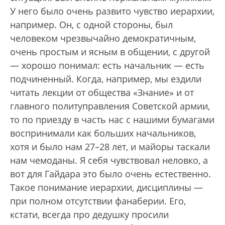
У него было очень развито чувство иерархии,
например. Он, с одной стороны, был
человеком чрезвычайно демократичным,
очень простым и ясным в общении, с другой
— хорошо понимал: есть начальник — есть
подчиненный. Когда, например, мы ездили
читать лекции от общества «Знание» и от
главного политуправления Советской армии,
то по приезду в часть нас с нашими бумагами
воспринимали как больших начальников,
хотя и было нам 27–28 лет, и майоры таскали
нам чемоданы. Я себя чувствовал неловко, а
вот для Гайдара это было очень естественно.
Такое понимание иерархии, дисциплины —
при полном отсутствии фанаберии. Его,
кстати, всегда про дедушку просили