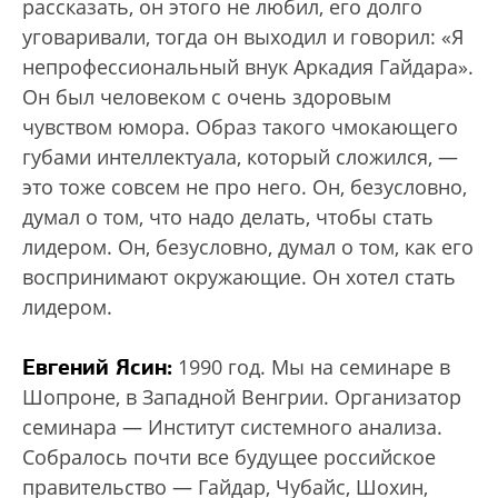
рассказать, он этого не любил, его долго
уговаривали, тогда он выходил и говорил: «Я
непрофессиональный внук Аркадия Гайдара».
Он был человеком с очень здоровым
чувством юмора. Образ такого чмокающего
губами интеллектуала, который сложился, —
это тоже совсем не про него. Он, безусловно,
думал о том, что надо делать, чтобы стать
лидером. Он, безусловно, думал о том, как его
воспринимают окружающие. Он хотел стать
лидером.
Евгений Ясин:
1990 год. Мы на семинаре в
Шопроне, в Западной Венгрии. Организатор
семинара — Институт системного анализа.
Собралось почти все будущее российское
правительство — Гайдар, Чубайс, Шохин,