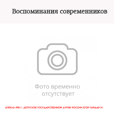
Воспоминания современников
АПРЕЛЬ 1994 Г.: ДЕПУТАТЫ ГОСУДАРСТВЕННОЙ ДУМЫ РОССИИ ЕГОР ГАЙДАР И