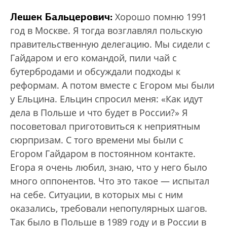
Лешек Бальцерович:
Хорошо помню 1991
год в Москве. Я тогда возглавлял польскую
правительственную делегацию. Мы сидели с
Гайдаром и его командой, пили чай с
бутербродами и обсуждали подходы к
реформам. А потом вместе с Егором мы были
у Ельцина. Ельцин спросил меня: «Как идут
дела в Польше и что будет в России?» Я
посоветовал приготовиться к неприятным
сюрпризам. С того времени мы были с
Егором Гайдаром в постоянном контакте.
Егора я очень любил, знаю, что у него было
много оппонентов. Что это такое — испытал
на себе. Ситуации, в которых мы с ним
оказались, требовали непопулярных шагов.
Так было в Польше в 1989 году и в России в