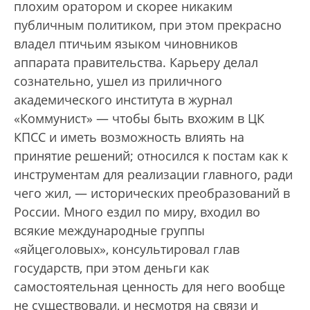
плохим оратором и скорее никаким
публичным политиком, при этом прекрасно
владел птичьим языком чиновников
аппарата правительства. Карьеру делал
сознательно, ушел из приличного
академического института в журнал
«Коммунист» — чтобы быть вхожим в ЦК
КПСС и иметь возможность влиять на
принятие решений; относился к постам как к
инструментам для реализации главного, ради
чего жил, — исторических преобразований в
России. Много ездил по миру, входил во
всякие международные группы
«яйцеголовых», консультировал глав
государств, при этом деньги как
самостоятельная ценность для него вообще
не существовали, и несмотря на связи и