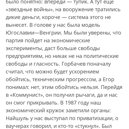
было понятно: впереди — тупик. А тут еще
«звездные войны», на вооружение тратились
дикие деньги, короче — система этого не
вынесет. В голове у нас была модель
Югославии—Венгрии. Мы были уверены, что
партия пойдет на экономические
эксперименты, даст больше свободы
предприятиям, но никак не на политические
свободы и гласность. Горбачев поначалу
считал, что можно будет ускорением
обойтись, техническим прогрессом, а Егор
понимал: нет, этим обойтись нельзя. Перейдя
в «Коммунист», он получил рычаги, да и нас
он смог прикрывать. В 1987 году наш
экономический кружок заметили органы:
Найшуль у нас выступал по приватизации, о
ваучерах говорил, и кто-то «стукнул». Был