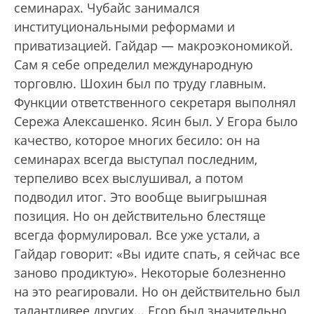
семинарах. Чубайс занимался
институциональными реформами и
приватизацией. Гайдар — макроэкономикой.
Сам я себе определил международную
торговлю. Шохин был по труду главным.
Функции ответственного секретаря выполнял
Сережа Алексашенко. Ясин был. У Егора было
качество, которое многих бесило: он на
семинарах всегда выступал последним,
терпеливо всех выслушивал, а потом
подводил итог. Это вообще выигрышная
позиция. Но он действительно блестяще
всегда формулировал. Все уже устали, а
Гайдар говорит: «Вы идите спать, я сейчас все
заново продиктую». Некоторые болезненно
на это реагировали. Но он действительно был
талантливее других... Егор был значительно