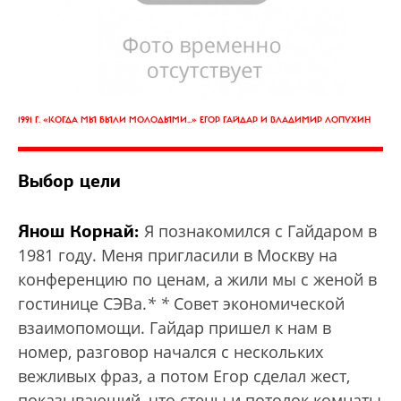
1991 Г. «КОГДА МЫ БЫЛИ МОЛОДЫМИ…» ЕГОР ГАЙДАР И ВЛАДИМИР ЛОПУХИН
Выбор цели
Янош Корнай:
Я познакомился с Гайдаром в
1981 году. Меня пригласили в Москву на
конференцию по ценам, а жили мы с женой в
гостинице СЭВа.
*
*
Совет экономической
взаимопомощи.
Гайдар пришел к нам в
номер, разговор начался с нескольких
вежливых фраз, а потом Егор сделал жест,
показывающий, что стены и потолок комнаты