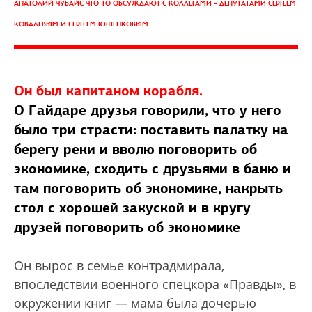
АНАТОЛИЙ ЧУБАЙС ЧТО-ТО ОБСУЖДАЮТ С КОЛЛЕГАМИ — ДЕПУТАТАМИ СЕРГЕЕМ
КОВАЛЕВЫМ И СЕРГЕЕМ ЮШЕНКОВЫМ
Он был капитаном корабля.
О Гайдаре друзья говорили, что у него
было три страсти: поставить палатку на
берегу реки и вволю поговорить об
экономике, сходить с друзьями в баню и
там поговорить об экономике, накрыть
стол с хорошей закуской и в кругу
друзей поговорить об экономике
Он вырос в семье контрадмирала,
впоследствии военного спецкора «Правды», в
окружении книг — мама была дочерью