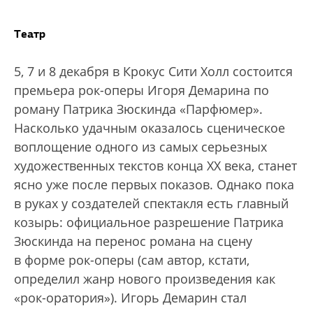
Театр
5, 7 и 8 декабря в Крокус Сити Холл состоится
премьера рок-оперы Игоря Демарина по
роману Патрика Зюскинда «Парфюмер».
Насколько удачным оказалось сценическое
воплощение одного из самых серьезных
художественных текстов конца ХХ века, станет
ясно уже после первых показов. Однако пока
в руках у создателей спектакля есть главный
козырь: официальное разрешение Патрика
Зюскинда на перенос романа на сцену
в форме рок-оперы (сам автор, кстати,
определил жанр нового произведения как
«рок-оратория»). Игорь Демарин стал