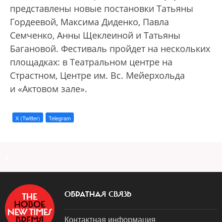
представлены новые постановки Татьяны
Гордеевой, Максима Диденко, Павла
Семченко, Анны Щеклеиной и Татьяны
Багановой. Фестиваль пройдет на нескольких
площадках: в Театральном центре на
Страстном, Центре им. Вс. Мейерхольда
и «Актовом зале».
X (Twitter)
Telegram
a
ОБРАТНАЯ СВЯЗЬ
Контактная информация