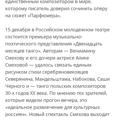
единственным композитором в мире,
которому писатель доверил сочинить оперу
на сюжет «Парфюмера».
15 декабря в Российском молодежном театре
состоится премьера музыкально-
поэтического представления «Двенадцать
месяцев танго». Авторам — Вениамину
Смехову и его дочери актрисе Алике
Смеховой — удалось связать единым
рисунком стихи серебряновековцев
Северянина, Мандельштама, Набокова, Саши
Черного и — танго польских композиторов
30-х годов XX века. По мнению тех зрителей,
которые видели прогон вечера, это
«идеальное развлечение для культурных
россиян». Новый спектакль Смехова выходит