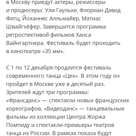
в Москву приедут актеры, режиссеры
и продюсеры: Ули Гаульке, Флориан Дэвид
Фитц, Йоханнес Алльмайер, Матиас
Швайгхёфер. Завершится программа
ретроспективой фильмов Ханса
Вайнгартнера. Фестиваль будет проходить
в кинотеатре «35 мм».
С 1 по 12 декабря продлится фестиваль
современного танца «Цех». В этом году он
пройдет в Москве уже в десятый раз.
Зрителей ждут три программы:
«Франсданс» — спектакли новых французских
хореографов, «Видеоданс» — танцевальные
фильмы из коллекции Центра Жоржа
Помпиду и спектакли-премьеры театров
танца из России. В рамках показа будут