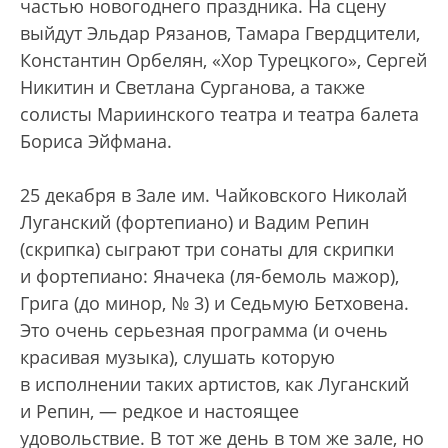
частью новогоднего праздника. На сцену
выйдут Эльдар Рязанов, Тамара Гвердцители,
Константин Орбелян, «Хор Турецкого», Сергей
Никитин и Светлана Сурганова, а также
солисты Мариинского театра и театра балета
Бориса Эйфмана.
25 декабря в Зале им. Чайковского Николай
Луганский (фортепиано) и Вадим Репин
(скрипка) сыграют три сонаты для скрипки
и фортепиано: Яначека (ля-бемоль мажор),
Грига (до минор, № 3) и Cедьмую Бетховена.
Это очень серьезная программа (и очень
красивая музыка), слушать которую
в исполнении таких артистов, как Луганский
и Репин, — редкое и настоящее
удовольствие. В тот же день в том же зале, но