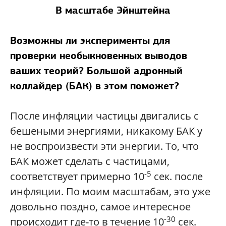
В масштабе Эйнштейна
Возможны ли эксперименты для
проверки необыкновенных выводов
ваших теорий? Большой адронный
коллайдер (БАК) в этом поможет?
После инфляции частицы двигались с
бешеными энергиями, никакому БАК у
не воспроизвести эти энергии. То, что
БАК может сделать с частицами,
-5
соответствует примерно 10
сек. после
инфляции. По моим масштабам, это уже
довольно поздно, самое интересное
-30
происходит где-то в течение 10
сек.