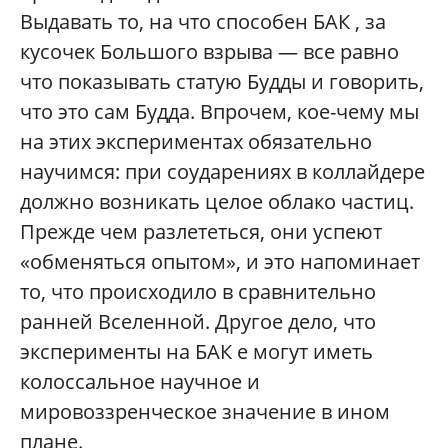
Выдавать то, на что способен БАК , за
кусочек Большого взрыва — все равно
что показывать статую Будды и говорить,
что это сам Будда. Впрочем, кое-чему мы
на этих экспериментах обязательно
научимся: при соударениях в коллайдере
должно возникать целое облако частиц.
Прежде чем разлететься, они успеют
«обменяться опытом», и это напоминает
то, что происходило в сравнительно
ранней Вселенной. Другое дело, что
эксперименты на БАК е могут иметь
колоссальное научное и
мировоззренческое значение в ином
плане.