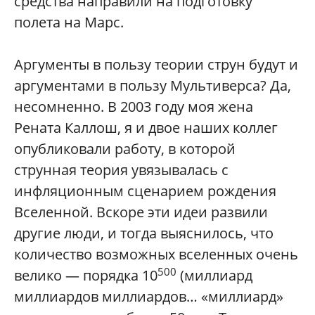
средства направили на подготовку
полета на Марс.
Аргументы в пользу теории струн будут и
аргументами в пользу Мультиверса? Да,
несомненно. В 2003 году моя жена
Рената Каллош, я и двое наших коллег
опубликовали работу, в которой
струнная теория увязывалась с
инфляционным сценарием рождения
Вселенной. Вскоре эти идеи развили
другие люди, и тогда выяснилось, что
количество возможных вселенных очень
500
велико — порядка 10
(миллиард
миллиардов миллиардов… «миллиард»