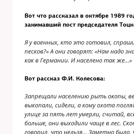
Вот что рассказал в октябре 1989 г
занимавший пост председателя Тоцк
Я у военных, кто это готовил, спраши
песков?» А они говорят: «Нам надо зн
как в Германии. И населено так же…»
Вот рассказ Ф.И. Колесова:
Запрещали населению рыть окопы, ве
выкопали, сидели, а кому охота погл
улице за пять лет умерли, считай, в
больше, они выходили чаще в лес. Ско
говорил, что нельзя... Заметно было