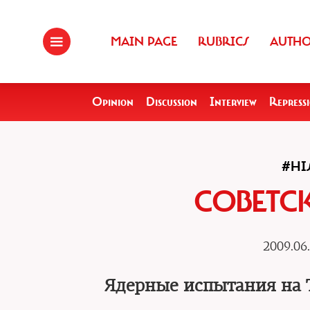
MAIN PAGE
RUBRICS
AUTH
Opinion
Discussion
Interview
Repress
#HI
СОВЕТС
2009.06
Ядерные испытания на 