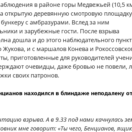
аблюдения в районе горы Медвежьей (10,5 к
 на открытую деревянную смотровую площадку
бункеру с амбразурами. Вслед за ним
ьники и зарубежные гости. После взрыва
на дошла и до этого наблюдательного пункт
 Жукова, и с маршалов Конева и Рокоссовско
ты, приготовленные для руководителей учен
ерждают очевидцы, даже бровью не повели, 
жки своих патронов.
енцианов находился в блиндаже неподалеку о
тацию взрыва. А в 9.33 под нами качнулась зе
овник мне говорит: «Ты чего, Бенцианов, ящик