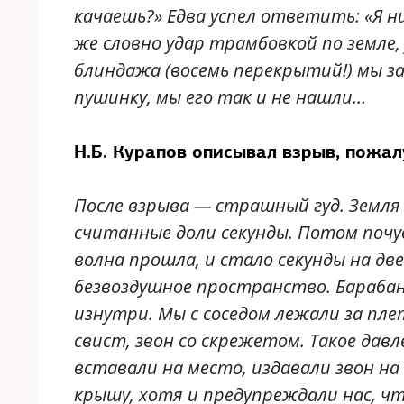
качаешь?» Едва успел ответить: «Я н
же словно удар трамбовкой по земле
блиндажа (восемь перекрытий!) мы з
пушинку, мы его так и не нашли…
Н.Б. Курапов описывал взрыв, пожал
После взрыва — страшный гуд. Земля 
считанные доли секунды. Потом почу
волна прошла, и стало секунды на д
безвоздушное пространство. Барабан
изнутри. Мы с соседом лежали за плет
свист, звон со скрежетом. Такое дав
вставали на место, издавали звон на
крышу, хотя и предупреждали нас, чт