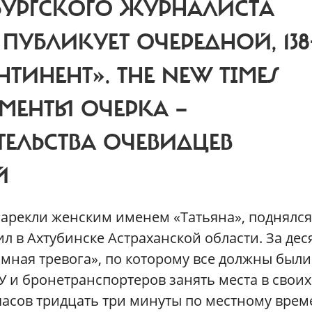
БУРГСКОГО ЖУРНАЛИСТА
ПУБЛИКУЕТ ОЧЕРЕДНОЙ, 138
ИНЕНТ». THE NEW TIMES
МЕНТЫ ОЧЕРКА —
ТЕЛЬСТВА ОЧЕВИДЦЕВ
Й
 нарекли женским именем «Татьяна», поднялся
 в Ахтубинске Астраханской области. За дес
омная тревога», по которому все должны были
АУ и бронетранспортеров занять места в своих
часов тридцать три минуты по местному вре