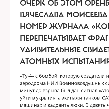
ОЧЕРК ОБ ЭТОМ ОРЕН
ВЯЧЕСЛАВА МОИСЕЕВА 
НОМЕР ЖУРНАЛА «КОНТ
ПЕРЕПЕЧАТЫВАЕТ ФРАГ
УДИВИТЕЛЬНЫЕ СВИДЕ
АТОМНЫХ ИСПЫТАНИ
«Ту-4» с бомбой, которую создатели
аэродрома НИИ Военновоздушных сил
минут до взрыва был дан сигнал «Ат
уйти в укрытия, а экипажи танков, С
машинах и задраить люки. В девять 