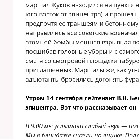
маршал Жуков находился на пункте н
юго-восток от эпицентра) и прошел
предпочтя ее траншеям и бетонному 
направились все советские военачал
атомной бомбы мощная взрывная вол
посшибав головные уборы и с самого
сметя со смотровой площадки табуре
приглашенных. Маршалы же, как утв
адъютанты бросились догонять фура
Утром 14 сентября лейтенант В.Я. Б
эпицентра. Вот что рассказывает он:
В 9.00 мы услышали слабый звук — ими
Мы в блиндаже сидели на ящике. Полк