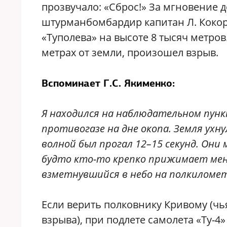
прозвучало: «Сброс!» За мгновение 
штурманбомбардир капитан Л. Кокори
«Туполева» на высоте 8 тысяч метров.
метрах от земли, произошел взрыв.
Вспоминает Г.С. Якименко:
Я находился на наблюдательном пункт
противогазе на дне окопа. Земля ухн
волной был прогал 12–15 секунд. Они
будто кто-то крепко прижимает меня
взметнувшийся в небо на полкиломет
Если верить полковнику Кривому (чь
взрыва), при подлете самолета «Ту-