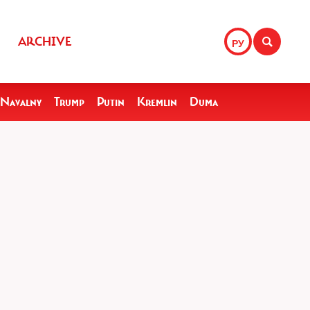
ARCHIVE
РУ
Navalny
Trump
Putin
Kremlin
Duma