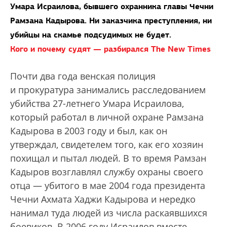
Умара Исраилова, бывшего охранника главы Чечни
Рамзана Кадырова. Ни заказчика преступления, ни
убийцы на скамье подсудимых не будет.
Кого и почему судят — разбирался The New Times
Почти два года венская полиция
и прокуратура занимались расследованием
убийства 27-летнего Умара Исраилова,
который работал в личной охране Рамзана
Кадырова в 2003 году и был, как он
утверждал, свидетелем того, как его хозяин
похищал и пытал людей. В то время Рамзан
Кадыров возглавлял службу охраны своего
отца — убитого в мае 2004 года президента
Чечни Ахмата Хаджи Кадырова и нередко
нанимал туда людей из числа раскаявшихся
боевиков. В 2006 году Исраилов вместе