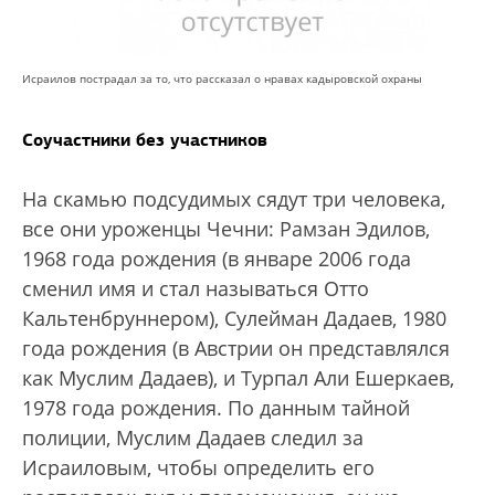
Исраилов пострадал за то, что рассказал о нравах кадыровской охраны
Соучастники без участников
На скамью подсудимых сядут три человека,
все они уроженцы Чечни: Рамзан Эдилов,
1968 года рождения (в январе 2006 года
сменил имя и стал называться Отто
Кальтенбруннером), Сулейман Дадаев, 1980
года рождения (в Австрии он представлялся
как Муслим Дадаев), и Турпал Али Ешеркаев,
1978 года рождения. По данным тайной
полиции, Муслим Дадаев следил за
Исраиловым, чтобы определить его