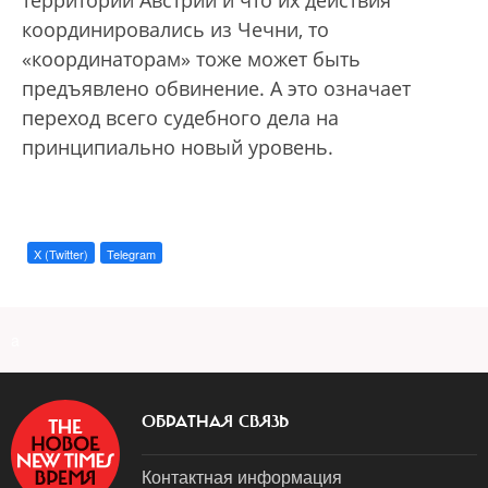
территории Австрии и что их действия
координировались из Чечни, то
«координаторам» тоже может быть
предъявлено обвинение. А это означает
переход всего судебного дела на
принципиально новый уровень.
X (Twitter)
Telegram
a
ОБРАТНАЯ СВЯЗЬ
Контактная информация