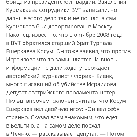
бойца из президентской гвардии. Заявления
Курмакаева сотрудники BVT записали, но
дальше этого дело так и не пошло, а сам
Курмакаев был депортирован в Москву.
Наконец, известно, что в октябре 2008 года
в BVT обратился старший брат Турпала
Ешеркаева Косум. Он тоже заявил, что против
Исраилова что-то замышляется. И вновь
информации не дали хода, утверждает
австрийский журналист Флориан Кленк,
много писавший об убийстве Исраилова.
Депутат австрийского парламента Петер
Пильц, впрочем, склонен считать, что Косум
Ешеркаев вел двойную игру: «Он вел себя
странно. Сказал всем знакомым, что едет
в Бельгию, а на самом деле поехал
в Чечню, — рассказывает депутат. — Потом