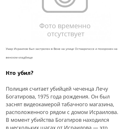
Умар Исраилов был застрелен в Вене на улице Остмаркгассе и похоронен на
венском кладбище
Кто убил?
Полиция считает убийцей чеченца Лечу
Богатирова, 1975 года рождения. Он был
заснят видеокамерой табачного магазина,
расположенного рядом с домом Исраилова.
В момент убийства Богатиров находился
в нескольких шагах от Исраилова — это