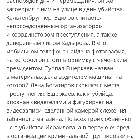
распорядок дня и перемещения, он же
заговорил с ним на улице в день убийства.
Кальтенбруннер–Эдилов считается
непосредственным организатором
и координатором преступления, а также
доверенным лицом Кадырова. В его
мобильном телефоне найдена фотография,
на которой он стоит в обнимку с чеченским
президентом. Турпал Ешеркаев назван
в материалах дела водителем машины, на
которой Леча Богатиров скрылся с места
преступления. Ешеркаев, как и убийца,
опознан свидетелями и фигурирует на
видеозаписи, сделанной камерой слежения
табачного магазина. Но всех троих обвиняют
не в убийстве Исраилова, а в первую очередь
в организации криминальной группировки на