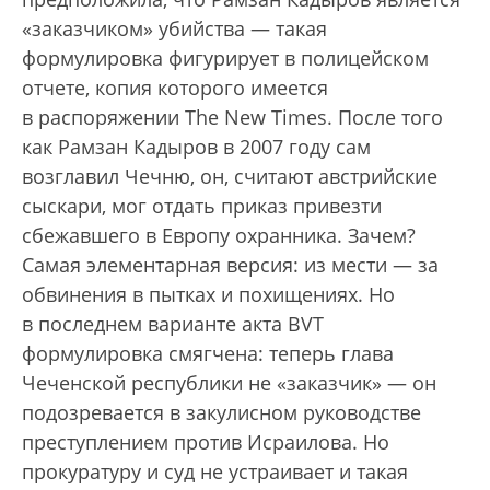
«заказчиком» убийства — такая
формулировка фигурирует в полицейском
отчете, копия которого имеется
в распоряжении The New Times. После того
как Рамзан Кадыров в 2007 году сам
возглавил Чечню, он, считают австрийские
сыскари, мог отдать приказ привезти
сбежавшего в Европу охранника. Зачем?
Самая элементарная версия: из мести — за
обвинения в пытках и похищениях. Но
в последнем варианте акта BVT
формулировка смягчена: теперь глава
Чеченской республики не «заказчик» — он
подозревается в закулисном руководстве
преступлением против Исраилова. Но
прокуратуру и суд не устраивает и такая