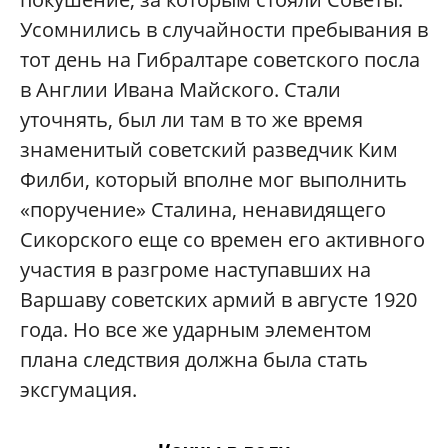
Усомнились в случайности пребывания в
тот день на Гибралтаре советского посла
в Англии Ивана Майского. Стали
уточнять, был ли там в то же время
знаменитый советский разведчик Ким
Филби, который вполне мог выполнить
«поручение» Сталина, ненавидящего
Сикорского еще со времен его активного
участия в разгроме наступавших на
Варшаву советских армий в августе 1920
года. Но все же ударным элементом
плана следствия должна была стать
эксгумация.