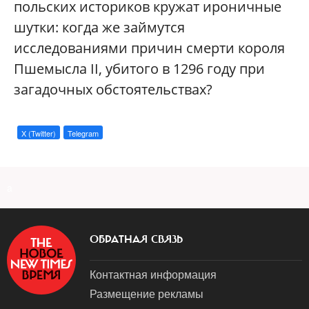
польских историков кружат ироничные
шутки: когда же займутся
исследованиями причин смерти короля
Пшемысла II, убитого в 1296 году при
загадочных обстоятельствах?
X (Twitter)
Telegram
a
ОБРАТНАЯ СВЯЗЬ
Контактная информация
Размещение рекламы