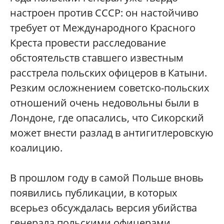
настроен против СССР: он настойчиво
требует от Международного Красного
Креста провести расследование
обстоятельств ставшего известным
расстрела польских офицеров в Катыни.
Резким осложнением советско-польских
отношений очень недовольны были в
Лондоне, где опасались, что Сикорский
может внести разлад в антигитлеровскую
коалицию.
В прошлом году в самой Польше вновь
появились публикации, в которых
всерьез обсуждалась версия убийства
генерала польскими офицерами,