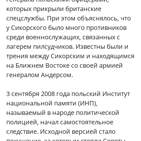
которых прикрыли британские
спецслужбы. При этом объяснялось, что
у Сикорского было много противников
среди военнослужащих, связанных с
лагерем пилсудчиков. Известны были и
трения между Сикорским и находящимся
на Ближнем Востоке со своей армией
генералом Андерсом.
3 сентября 2008 года польский Институт
национальной памяти (ИНП),
называемый в народе политической
полицией, начал самостоятельное
следствие. Исходной версией стало
покушение, за которым стояли Советы.