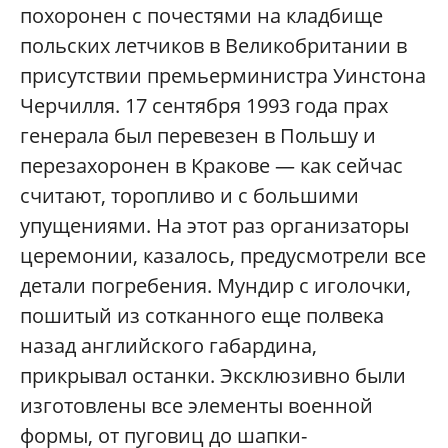
похоронен с почестями на кладбище
польских летчиков в Великобритании в
присутствии премьерминистра Уинстона
Черчилля. 17 сентября 1993 года прах
генерала был перевезен в Польшу и
перезахоронен в Кракове — как сейчас
считают, торопливо и с большими
упущениями. На этот раз организаторы
церемонии, казалось, предусмотрели все
детали погребения. Мундир с иголочки,
пошитый из сотканного еще полвека
назад английского габардина,
прикрывал останки. Эксклюзивно были
изготовлены все элементы военной
формы, от пуговиц до шапки-