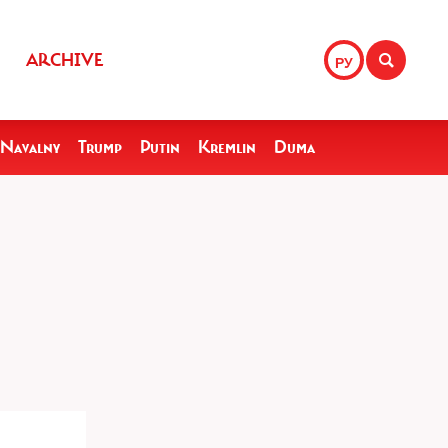
ARCHIVE
РУ
Navalny
Trump
Putin
Kremlin
Duma