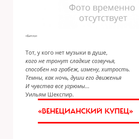
«Битлз»
Тот, у кого нет музыки в душе,
кого не тронут сладкие созвучья,
способен на грабеж, измену, хитрость.
Темны, как ночь, души его движенья
И чувства все угрюмы...
Уильям Шекспир.
«ВЕНЕЦИАНСКИЙ КУПЕЦ»