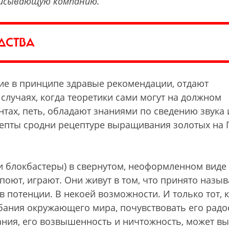
писывающую компанию.
ДСТВА
гие в принципе здравые рекомендации, отдают
случаях, когда теоретики сами могут на должном
тах, петь, обладают знаниями по сведению звука 
цепты сродни рецептуре выращивания золотых на 
, и блокбастеры) в свернутом, неоформленном виде
 поют, играют. Они живут в том, что принято назыв
 потенции. В некоей возможности. И только тот, к
бания окружающего мира, почувствовать его радо
ания, его возвышенность и ничтожность, может в