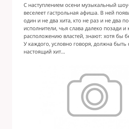
С наступлением осени музыкальный шоу-
веселеет гастрольная афиша. В ней появ
один и не два хита, кто не раз и не два 
исполнители, чья слава далеко позади и 
расположению властей, знают: хотя бы б
У каждого, условно говоря, должна быть
настоящий хит…