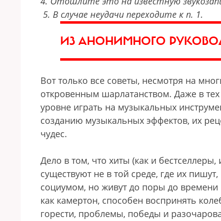
4. Отошлите это на известную звукоза
5. В случае неудачи переходите к п. 1.
ИЗ АНОНИМНОГО РУКОВО
Вот только все советы, несмотря на мно
откровенным шарлатанством. Даже в тех 
уровне играть на музыкальных инструмен
созданию музыкальных эффектов, их ре
чудес.
Дело в том, что хиты (как и бестселлеры
существуют не в той среде, где их пишут,
социумом, но живут до поры до времени в
как камертон, способен воспринять коле
горести, проблемы, победы и разочаров