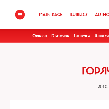
MAIN PAGE
RUBRICS
AUTH
Opinion
Discussion
Interview
Repress
ГОРЯ
2010.