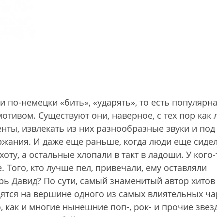
 по-немецки «бить», «ударять», то есть популярна
тивом. Существуют они, наверное, с тех пор как
нты, извлекать из них разнообразные звуки и под
ржания. И даже еще раньше, когда люди еще сиде
хоту, а остальные хлопали в такт в ладоши. У кого-
. Того, кто лучше пел, привечали, ему оставляли
арь Давид? По сути, самый знаменитый автор хитов
дятся на вершине одного из самых влиятельных ча
, как и многие нынешние поп-, рок- и прочие звез