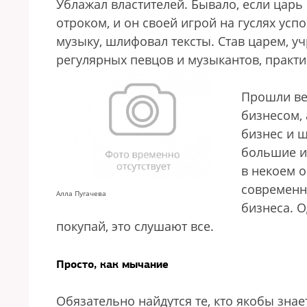
Ублажал властителей. Бывало, если царь 
отроком, и он своей игрой на гуслях усп
музыку, шлифовал тексты. Став царем, 
регулярных певцов и музыкантов, практ
Прошли ве
бизнесом, 
бизнес и ш
большие и
в некоем 
современн
Алла Пугачева
бизнеса. 
покупай, это слушают все.
Просто, как мычание
Обязательно найдутся те, кто якобы знае