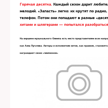
Горячая десятка.
Каждый сезон дарит любите
мелодий. «Запасть» легко: их крутят по радио
телефон. Потом они попадают в разные «десят
хитами и шлягерами — попытался разобратьс
На вершине музыкального Олимпа есть место представителям всех направ
как Алла Пугачева. Авторы и исполнители хитов, как правило, становя
награждают своих «чемпионов»