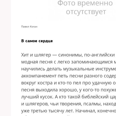
Павел Коган
В самое сердце
Хит и шлягер — синонимы, по-английски и
модная песня с легко запоминающимся мо
научились делать музыкальные инструме
аккомпанемент петь песни разного соде
вокруг костра и кто-то пел про удачную о
песня выходила хорошо, у кого-то похуже
лучший кусок. А кто такой библейский ц
и шлягеров, чьи творения, псалмы, нахо
уже третью тысячу лет. Начинал, конечно