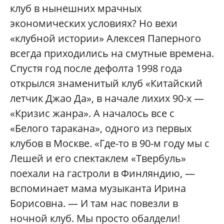
клуб в нынешних мрачных
экономических условиях? Но вехи
«клубной истории» Алексея Паперного
всегда приходились на смутные времена.
Спустя год после дефолта 1998 года
открылся знаменитый клуб «Китайский
летчик Джао Да», в начале лихих 90-х —
«Кризис жанра». А началось все с
«Белого таракана», одного из первых
клубов в Москве. «Где-то в 90-м году мы с
Лешей и его спектаклем «Твербуль»
поехали на гастроли в Финляндию, —
вспоминает мама музыканта Ирина
Борисовна. — И там нас повезли в
ночной клуб. Мы просто обалдели!