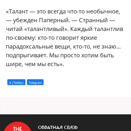
«Талант — это всегда что-то необычное,
— убежден Паперный. — Странный —
читай «талантливый». Каждый талантлив
по-своему: кто-то говорит яркие
парадоксальные вещи, кто-то, не знаю...
подпрыгивает. Мы просто хотим быть
шире, чем мы есть».
X (Twitter)
Telegram
a
ОБРАТНАЯ СВЯЗЬ