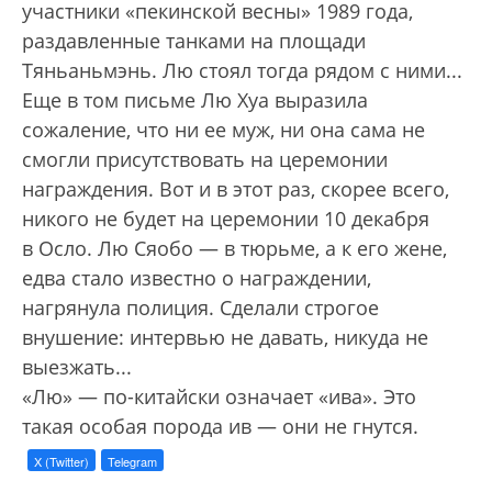
участники «пекинской весны» 1989 года,
раздавленные танками на площади
Тяньаньмэнь. Лю стоял тогда рядом с ними...
Еще в том письме Лю Хуа выразила
сожаление, что ни ее муж, ни она сама не
смогли присутствовать на церемонии
награждения. Вот и в этот раз, скорее всего,
никого не будет на церемонии 10 декабря
в Осло. Лю Сяобо — в тюрьме, а к его жене,
едва стало известно о награждении,
нагрянула полиция. Сделали строгое
внушение: интервью не давать, никуда не
выезжать...
«Лю» — по-китайски означает «ива». Это
такая особая порода ив — они не гнутся.
X (Twitter)
Telegram