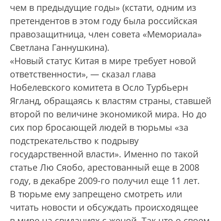
чем в предыдущие годы» (кстати, одним из
претендентов в этом году была российская
правозащитница, член совета «Мемориала»
Светлана Ганнушкина).
«Новый статус Китая в мире требует новой
ответственности», — сказал глава
Нобелевского комитета в Осло Турбьерн
Ягланд, обращаясь к властям страны, ставшей
второй по величине экономикой мира. Но до
сих пор бросающей людей в тюрьмы «за
подстрекательство к подрыву
государственной власти». Именно по такой
статье Лю Сяобо, арестованный еще в 2008
году, в декабре 2009-го получил еще 11 лет.
В тюрьме ему запрещено смотреть или
читать новости и обсуждать происходящее
в мире на свиданиях с женой. Так что о своем