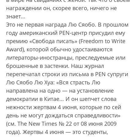
награждении он, скорее всего, ничего не
знает...
Это не первая награда Лю Сяобо. В прошлом
году американский PEN-центр присудил ему
премию «Свобода писать» (Freedom to Write
Award), которой обычно удостаиваются
литераторы-иностранцы, преследуемые или
брошенные в застенки. Наш журнал
перепечатал строки из письма в PEN супруги
Лю Сяобо Лю Хуа: «Вся страсть Лю
направлена на одно — на установление
демократии в Китае... И он шепчет слова
нежности жертвам 4 июня, которые по сей
день не могут дождаться справедливости»
(см. The New Times № 22 от 08 июня 2009
года). Жертвы 4 июня — это студенты,