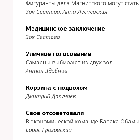
Фигуранты дела Магнитского могут стат
Зоя Светова, Анна Лесневская
Медицинское заключение
Зоя Светова
Уличное голосование
Самарцы выбирают из двух зол
Антон Здобнов
Корзина с подвохом
Дмитрий Докучаев
Свое отсоветовали
В экономической команде Барака Обамы
Борис Грозовский