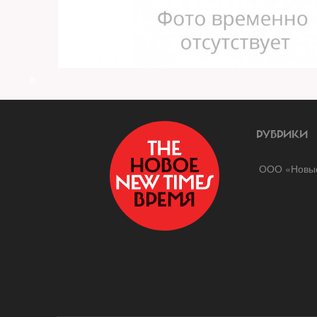
a
РУБРИКИ
ООО «Новые