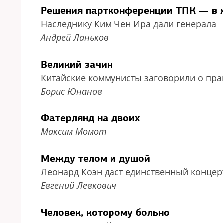
Решения партконференции ТПК — в 
Наследнику Ким Чен Ира дали генерала
Андрей Ланьков
Великий зачин
Китайские коммунисты заговорили о пра
Борис Юнанов
Фатерлянд на двоих
Максим Момот
Между телом и душой
Леонард Коэн даст единственный концер
Евгений Левкович
Человек, которому больно