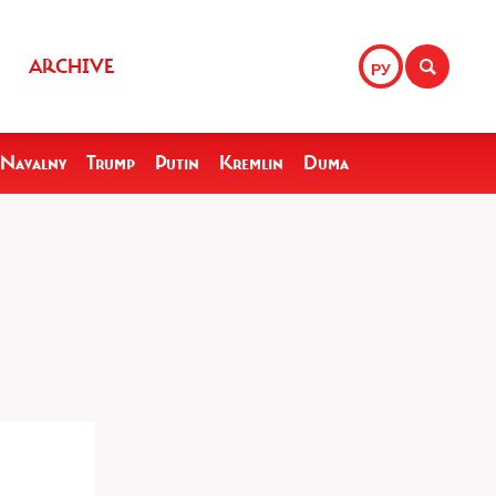
ARCHIVE
РУ
Navalny
Trump
Putin
Kremlin
Duma