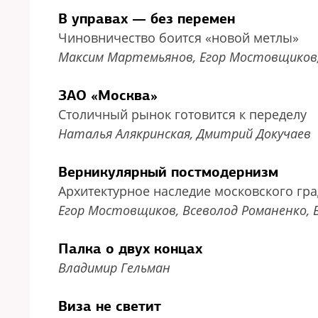
В управах — без перемен
Чиновничество боится «новой метлы»
Максим Мартемьянов, Егор Мостовщиков, 
ЗАО «Москва»
Столичный рынок готовится к переделу
Наталья Алякринская, Дмитрий Докучаев
Верникулярный постмодернизм
Архитектурное наследие московского гр
Егор Мостовщиков, Всеволод Романенко, 
Палка о двух концах
Владимир Гельман
Виза не светит