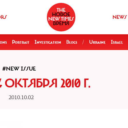
ORS
NEWS
ions
Portrait
Investigation
Blogs
/
Ukraine
Israel
#NEW ISSUE
4 ОКТЯБРЯ 2010 Г.
2010.10.02