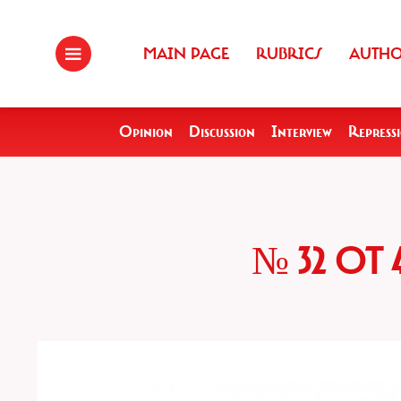
MAIN PAGE
RUBRICS
AUTH
Opinion
Discussion
Interview
Repress
№ 32 ОТ 