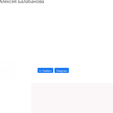
Алексея Балабанова
X (Twitter)
Telegram