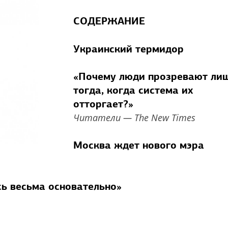
СОДЕРЖАНИЕ
Украинский термидор
«Почему люди прозревают ли
тогда, когда система их
отторгает?»
Читатели — The New Times
Москва ждет нового мэра
сь весьма основательно»