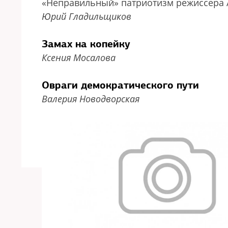
«Неправильный» патриотизм режиссера 
Юрий Гладильщиков
Замах на копейку
Ксения Мосалова
Овраги демократического пути
Валерия Новодворская