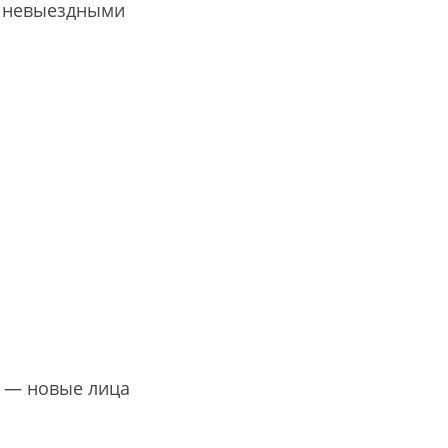
ь невыездными
 — новые лица