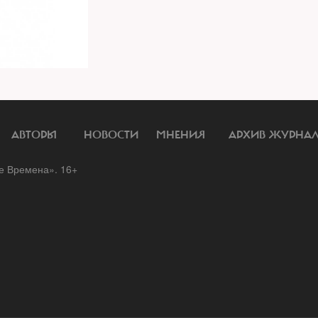
АВТОРЫ
НОВОСТИ
МНЕНИЯ
АРХИВ ЖУРНА
 Времена». 16+