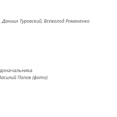
Даниил Туровский, Всеволод Романенко
адоначальника
Василий Попов (фото)