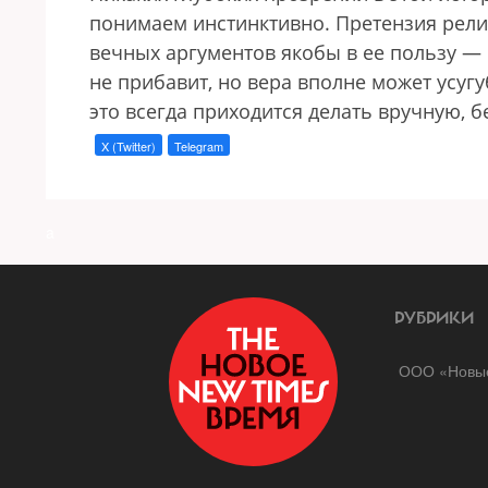
понимаем инстинктивно. Претензия рели
вечных аргументов якобы в ее пользу — 
не прибавит, но вера вполне может усу
это всегда приходится делать вручную, 
X (Twitter)
Telegram
a
РУБРИКИ
ООО «Новые