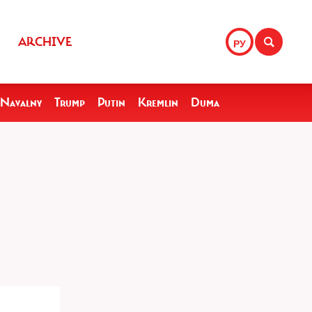
ARCHIVE
РУ
Navalny
Trump
Putin
Kremlin
Duma