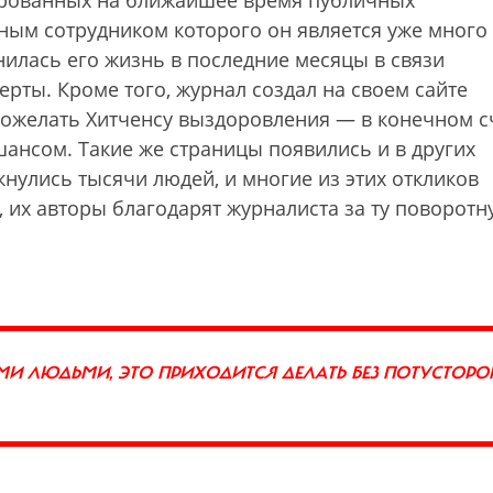
ированных на ближайшее время пуб­личных
нным сотрудником которого он является уже много 
енилась его жизнь в последние месяцы в связи
ты. Кроме того, журнал создал на своем сайте
ожелать Хитченсу выздоровления — в конечном с
 шансом. Такие же страницы появились и в других
кнулись тысячи людей, и многие из этих откликов
, их авторы благодарят журналиста за ту поворот
И ЛЮДЬМИ, ЭТО ПРИХОДИТСЯ ДЕЛАТЬ БЕЗ ПОТУСТОРО