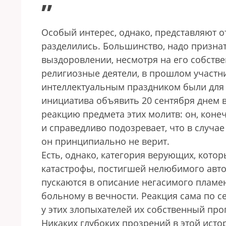
”
Особый интерес, однако, представляют о
разделились. Большинство, надо признат
выздоровлении, несмотря на его собств
религиозные деятели, в прошлом участни
интеллектуальным праздником были для 
инициатива объявить 20 сентября днем в
реакцию предмета этих молитв: он, конеч
и справедливо подозревает, что в случае
он принципиально не верит.
Есть, однако, категория верующих, кот
катастрофы, постигшей нелюбимого авто
пускаются в описание негасимого пламен
больному в вечности. Реакция сама по с
у этих злопыхателей их собственный про
Никаких глубоких прозрений в этой истор