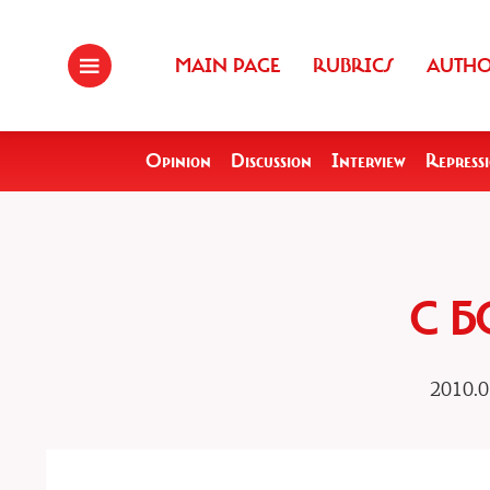
MAIN PAGE
RUBRICS
AUTH
Opinion
Discussion
Interview
Repress
С Б
2010.0