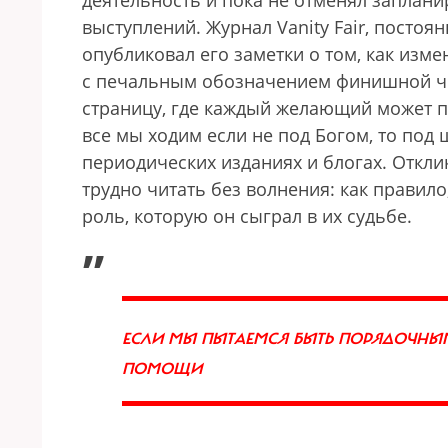
деятельность и пока не отменял заплан
выступлений. Журнал Vanity Fair, постоя
опубликовал его заметки о том, как изм
с печальным обозначением финишной чер
страницу, где каждый желающий может п
все мы ходим если не под Богом, то под
периодических изданиях и блогах. Откли
трудно читать без волнения: как правило
роль, которую он сыграл в их судьбе.
„
ЕСЛИ МЫ ПЫТАЕМСЯ БЫТЬ ПОРЯДОЧНЫМ
ПОМОЩИ