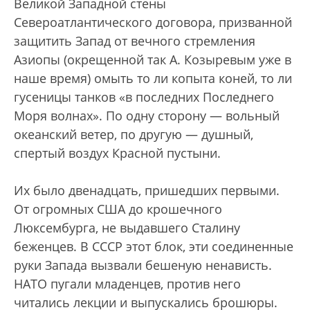
Великой Западной стены
Североатлантического договора, призванной
защитить Запад от вечного стремления
Азиопы (окрещенной так А. Козыревым уже в
наше время) омыть то ли копыта коней, то ли
гусеницы танков «в последних Последнего
Моря волнах». По одну сторону — вольный
океанский ветер, по другую — душный,
спертый воздух Красной пустыни.
Их было двенадцать, пришедших первыми.
От огромных США до крошечного
Люксембурга, не выдавшего Сталину
беженцев. В СССР этот блок, эти соединенные
руки Запада вызвали бешеную ненависть.
НАТО пугали младенцев, против него
читались лекции и выпускались брошюры.