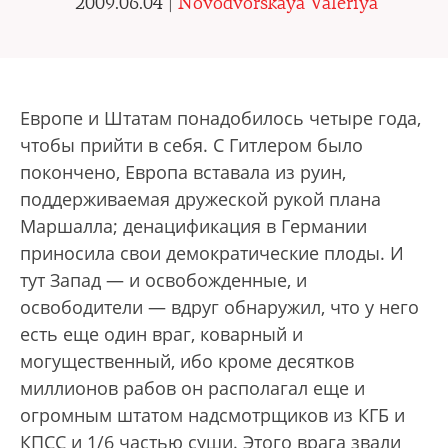
2009.06.04 |
Novodvorskaya Valeriya
Европе и Штатам понадобилось четыре года,
чтобы прийти в себя. С Гитлером было
покончено, Европа вставала из руин,
поддерживаемая дружеской рукой плана
Маршалла; денацификация в Германии
приносила свои демократические плоды. И
тут Запад — и освобожденные, и
освободители — вдруг обнаружил, что у него
есть еще один враг, коварный и
могущественный, ибо кроме десятков
миллионов рабов он располагал еще и
огромным штатом надсмотрщиков из КГБ и
КПСС и 1/6 частью суши. Этого врага звали