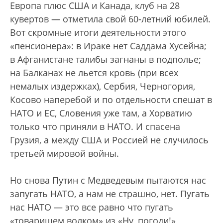
Европа плюс США и Канада, клуб на 28
кувертов — отметила свой 60-летний юбилей.
Вот скромные итоги деятельности этого
«пенсионера»: в Ираке нет Саддама Хусейна;
в Афганистане талибы загнаны в подполье;
на Балканах не льется кровь (при всех
немалых издержках), Сербия, Черногория,
Косово наперебой и по отдельности спешат в
НАТО и ЕС, Словения уже там, а Хорватию
только что приняли в НАТО. И спасена
Грузия, а между США и Россией не случилось
третьей мировой войны.
Но снова Путин с Медведевым пытаются нас
запугать НАТО, а нам не страшно, нет. Пугать
нас НАТО — это все равно что пугать
«товарищем волком» из «Ну, погоди!»,