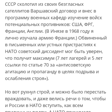
СССР сколотил из своих безгласных
сателлитов Варшавский договор и внес в
программу военных кафедр изучение войск
потенциальных противников: США, ФРГ,
Франции, Англии. (В Инязе в 1968 году я
лично изучала армию Франции.) Обвиненный
в письменных или устных пристрастиях к
НАТО советский диссидент мог быть уверен,
что получит максимум (7 лет лагерей и 5 лет
ссылки по статье 70 за «антисоветскую
агитацию и пропаганду в целях подрыва и
ослабления строя»).
Но вот рухнул строй, и можно было перестать
враждовать, и даже велись речи о том, чтобы
и России в НАТО вступить, как всем