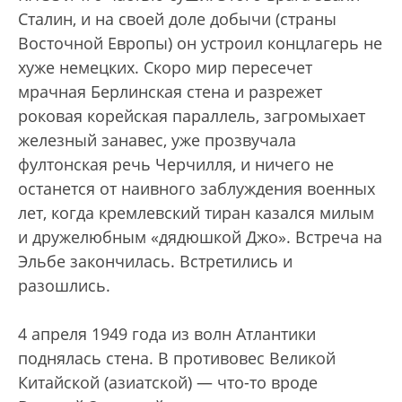
Сталин, и на своей доле добычи (страны
Восточной Европы) он устроил конц­лагерь не
хуже немецких. Скоро мир пересечет
мрачная Берлинская стена и разрежет
роковая корейская параллель, загромыхает
железный занавес, уже прозвучала
фултонская речь Черчилля, и ничего не
останется от наивного заблуждения военных
лет, когда кремлевский тиран казался милым
и дружелюбным «дядюшкой Джо». Встреча на
Эльбе закончилась. Встретились и
разошлись.
4 апреля 1949 года из волн Атлантики
поднялась стена. В противовес Великой
Китайской (азиатской) — что-то вроде