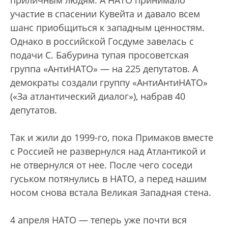
приличным людям. А НАТО принимало
участие в спасении Кувейта и давало всем
шанс приобщиться к западным ценностям.
Однако в российской Госдуме завелась с
подачи С. Бабурина тупая просоветская
группа «АнтиНАТО» — на 225 депутатов. А
демократы создали группу «АнтиАнтиНАТО»
(«За атлантический диалог»), набрав 40
депутатов.
Так и жили до 1999-го, пока Примаков вмес­те
с Россией не развернулся над Атлантикой и
не отвернулся от нее. После чего соседи
гуськом потянулись в НАТО, а перед нашим
носом снова встала Великая Западная стена.
4 апреля НАТО — теперь уже почти вся