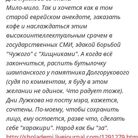
Мило-мило. Так и хочется как в том
старой еврейском анекдоте, заказать
кофе и наслаждаться этим
высокоинтеллектуальным срачем в
государственных СМИ, эдакой борьбой
"Чужого" с "Хищниками". А когда всё
закончиться, распить бутылочку
шампанского у памятника Долгорукового
(судя по комментам, я буду в этом
желании не одинок. Что радует тоже).
Дни Лужкова на посту мэра, кажется,
сочтены. По-моему, чтобы сохранить
лицо, ему остается, разве что, сделать
себе "харакири". Народ как бы "за".
http://sholademi.livejournal.com/1291279.htm