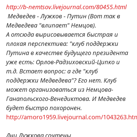
http://b-nemtsov.livejournal.com/80455.html
Медведев - Лужков - Путин (Вот так в
Медведева "влипает" Немцов).
А отсюда вырисовывается быстрая и
плохая перспектива: "клуб поддержки
Путина в качестве будущего президента
уже есть: Орлов-Радзиховский-Ципко и
т.д. Встает вопрос: а где "клуб
поддержки Медведева"? Его нет. Клуб
может организоваться из Немцова-
Ганапольского-Венедиктова. И Медведев
будет быстро похоронен.
http://amoro1959.livejournal.com/1043263.ht
Дни Лужкова сочтены