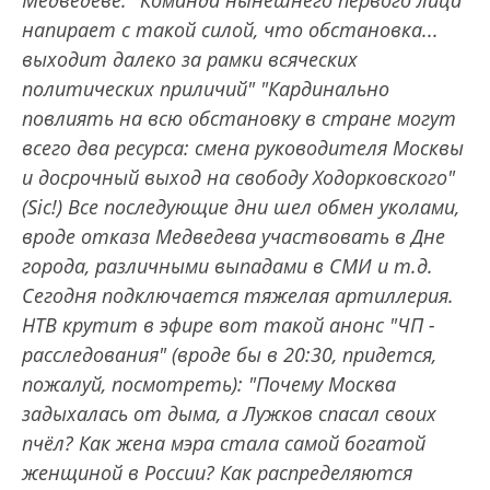
Медведеве: "Команда нынешнего первого лица
напирает с такой силой, что обстановка...
выходит далеко за рамки всяческих
политических приличий" "Кардинально
повлиять на всю обстановку в стране могут
всего два ресурса: смена руководителя Москвы
и досрочный выход на свободу Ходорковского"
(Sic!) Все последующие дни шел обмен уколами,
вроде отказа Медведева участвовать в Дне
города, различными выпадами в СМИ и т.д.
Сегодня подключается тяжелая артиллерия.
НТВ крутит в эфире вот такой анонс "ЧП -
расследования" (вроде бы в 20:30, придется,
пожалуй, посмотреть): "Почему Москва
задыхалась от дыма, а Лужков спасал своих
пчёл? Как жена мэра стала самой богатой
женщиной в России? Как распределяются