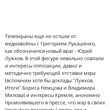
Телеэкраны еще не остыли от
медиавойны с Григорием Лукашенко,
как обозначился новый враг - Юрий
Лужков. В этой фигуре невольно совпали
и интересы оппозиции, давно и
методично требующей отставки мэра
(вспомним хотя бы доклады "Лужков.
Итоги" Бориса Немцова и Владимира
Милова) и интересы Кремля, анонимно
промолвившего в прессе, что мэр в своих
"попытках поссорить" премьера и