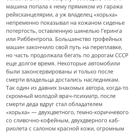
машина попала к нему прямиком из гаража
рейхсканцелярии, а уж владелец «хорьха»
непременно показывал на кожаном сиденье
потертость, оставленную шинелью Геринга
или Риббентропа. Большинство трофейных
машин закончило свой путь на переплавке,
но часть продолжала бегать по дорогам СССР
еще долгое время. Некоторые автомобили
были законсервированы и только после
смерти владельца достались наследникам.
Так один из давних знакомых автора, когда-то
скромный молодой врач-психиатр, после
смерти деда вдруг стал обладателем
«хорьха» — двухцветного, темно-коричневого
со сливочно-кофейным, двухдверного каб­
риолета с салоном красной кожи, огромным