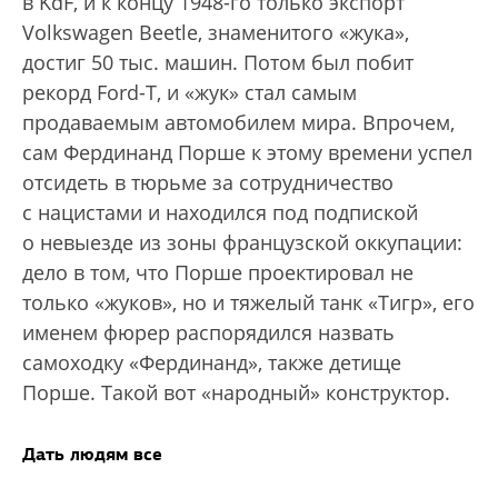
в KdF, и к концу 1948-го только экспорт
Volkswagen Beetle, знаменитого «жука»,
достиг 50 тыс. машин. Потом был побит
рекорд Ford-Т, и «жук» стал самым
продаваемым автомобилем мира. Впрочем,
сам Фердинанд Порше к этому времени успел
отсидеть в тюрьме за сотрудничество
с нацистами и находился под подпиской
о невыезде из зоны французской оккупации:
дело в том, что Порше проектировал не
только «жуков», но и тяжелый танк «Тигр», его
именем фюрер распорядился назвать
самоходку «Фердинанд», также детище
Порше. Такой вот «народный» конструктор.
Дать людям все