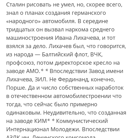
Сталин рисовать не умел, но, скорее всего,
знал о планах создания германского
«народного» автомобиля. В середине
тридцатых он вызвал наркома среднего
машиностроения Ивана Лихачева, и тот
взялся за дело. Лихачев был, что говорится,
из народа — Балтийский флот, ВЧК,
профсоюз, потом директорское кресло на
заводе АМО.
*
*
Впоследствии Завод имени
Лихачева, ЗИЛ.
Не Фердинанд, конечно,
Порше. Да и число собственных наработок
в отечественном автомобилестроении что
тогда, что сейчас было примерно
одинаковым. Неудивительно, что созданная
на заводе КИМ
*
*
Коммунистический
Интернационал Молодежи. Впоследствии
АЗЛК им. Ленинского комсомола.