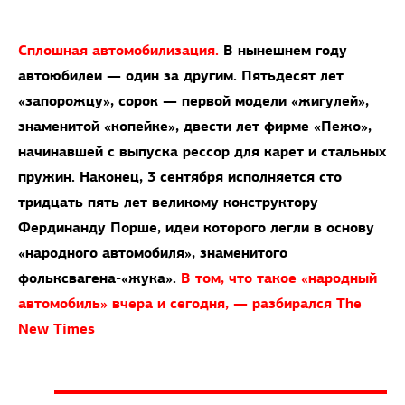
Сплошная автомобилизация.
В нынешнем году
автоюбилеи — один за другим. Пятьдесят лет
«запорожцу», сорок — первой модели «жигулей»,
знаменитой «копейке», двести лет фирме «Пежо»,
начинавшей с выпуска рессор для карет и стальных
пружин. Наконец, 3 сентября исполняется сто
тридцать пять лет великому конструктору
Фердинанду Порше, идеи которого легли в основу
«народного автомобиля», знаменитого
фольксвагена-«жука».
В том, что такое «народный
автомобиль» вчера и сегодня, — разбирался The
New Times