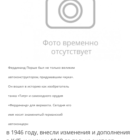
Фердинанд Порше был не только великим
автоконструктором, придумавшим «жука».
Он вошел в историю как изобретатель
танка «Тигр» и самоходного орудия
«Фердинанд» для вермахта. Сегодня его
имя носит знаменитый германский
автоконцерн
в 1946 году, внесли изменения и дополнения