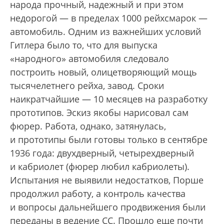
народа прочный, надежный и при этом
недорогой — в пределах 1000 рейхсмарок —
автомобиль. Одним из важнейших условий
Гитлера было то, что для выпуска
«народного» автомобиля следовало
построить новый, олицетворяющий мощь
тысячелетнего рейха, завод. Сроки
наикратчайшие — 10 месяцев на разработку
прототипов. Эскиз якобы нарисовал сам
фюрер. Работа, однако, затянулась,
и прототипы были готовы только в сентябре
1936 года: двухдверный, четырехдверный
и кабриолет (фюрер любил кабриолеты).
Испытания не выявили недостатков, Порше
продолжил работу, а контроль качества
и вопросы дальнейшего продвижения были
переданы в ведение СС. Прошло еще почти