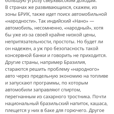
большую угрозу сверхвысоким доходам.
В странах же развивающихся, скажем, из
зоны БРИК, также идет поиск автомобильной
«народности». Так индийский «Нано» —
автомобиль, несомненно, «народный», хотя
бы уже из-за своей крайне низкой цены,
непритязательности, простоты. Но будет ли
он надежен, а уж про безопасность такой
консервной банки и говорить не приходится.
Другие страны, например Бразилия,
стараются решить проблему «народного»
авто через предельную экономию на топливе
и запускают программы, по которым
автомобили заправляют спиртом,
перегнанным из сахарного тростника. Почти
национальный бразильский напиток, кашаса,
плещется у них в баке для горючего. Другое