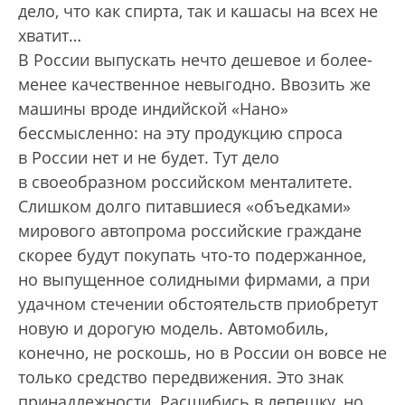
дело, что как спирта, так и кашасы на всех не
хватит…
В России выпускать нечто дешевое и более-
менее качественное невыгодно. Ввозить же
машины вроде индийской «Нано»
бессмысленно: на эту продукцию спроса
в России нет и не будет. Тут дело
в своеобразном российском менталитете.
Слишком долго питавшиеся «объедками»
мирового автопрома российские граждане
скорее будут покупать что-то подержанное,
но выпущенное солидными фирмами, а при
удачном стечении обстоятельств приобретут
новую и дорогую модель. Автомобиль,
конечно, не роскошь, но в России он вовсе не
только средство передвижения. Это знак
принадлежности. Расшибись в лепешку, но