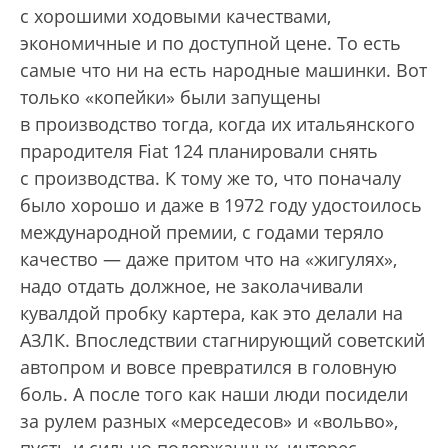
с хорошими ходовыми качествами,
экономичные и по доступной цене. То есть
самые что ни на есть народные машинки. Вот
только «копейки» были запущены
в производство тогда, когда их итальянского
прародителя Fiat 124 планировали снять
с производства. К тому же то, что поначалу
было хорошо и даже в 1972 году удостоилось
международной премии, с годами теряло
качество — даже притом что на «жигулях»,
надо отдать должное, не заколачивали
кувалдой пробку картера, как это делали на
АЗЛК. Впоследствии стагнирующий советский
автопром и вовсе превратился в головную
боль. А после того как наши люди посидели
за рулем разных «мерседесов» и «вольво»,