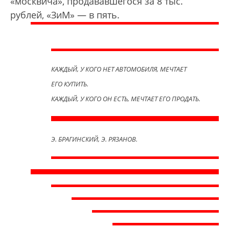
«москвича», продававшегося за 8 тыс.
рублей, «ЗиМ» — в пять.
КАЖДЫЙ, У КОГО НЕТ АВТОМОБИЛЯ, МЕЧТАЕТ
ЕГО КУПИТЬ.
КАЖДЫЙ, У КОГО ОН ЕСТЬ, МЕЧТАЕТ ЕГО ПРОДАТЬ.
Э. БРАГИНСКИЙ, Э. РЯЗАНОВ.