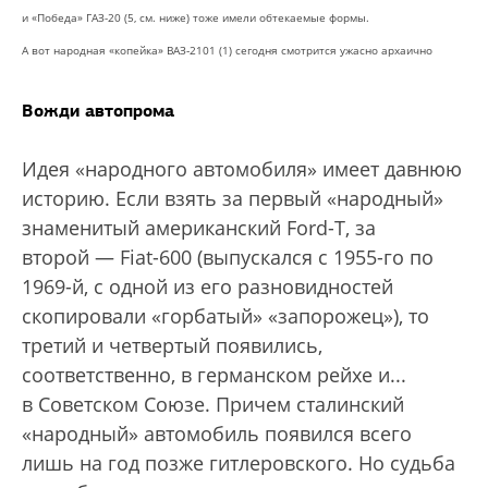
и «Победа» ГАЗ-20 (5, см. ниже) тоже имели обтекаемые формы.
А вот народная «копейка» ВАЗ‑2101 (1) сегодня смотрится ужасно архаично
Вожди автопрома
Идея «народного автомобиля» имеет давнюю
историю. Если взять за первый «народный»
знаменитый американский Ford-Т, за
второй — Fiat-600 (выпускался с 1955-го по
1969-й, с одной из его разновидностей
скопировали «горбатый» «запорожец»), то
третий и четвертый появились,
соответственно, в германском рейхе и...
в Советском Союзе. Причем сталинский
«народный» автомобиль появился всего
лишь на год позже гитлеровского. Но судьба