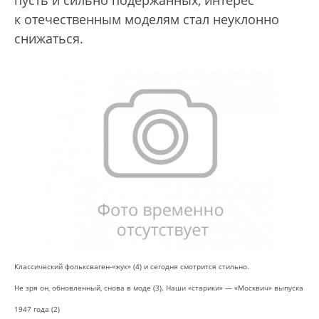
пусть и сильно подержанных, интерес
к отечественным моделям стал неуклонно
снижаться.
Классический фольксваген-«жук» (4) и сегодня смотрится стильно.
Не зря он, обновленный, снова
в моде (3). Наши «старики» — «Москвич» выпуска
1947 года (2)