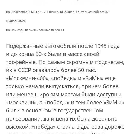
Наш послевоенный ГАЗ-12 «ЗиМ» был, скорее, альтернативой всему
«народному».
На нем ездили очень важные персоны
Подержанные автомобили после 1945 года
и до конца 50-х были в массе своей
трофейные. По самым скромным подсчетам,
их в СССР оказалось более 50 тыс.
«Москвичи-400», «победы» и «ЗиМы» еще
только начали выпускаться, причем более
или менее широким массам были доступны
«москвичи», а «победы» и тем более «ЗиМы»
были в основном в государственном
пользовании, да и цена их была довольно
высокой: «победа» стоила в два раза дороже