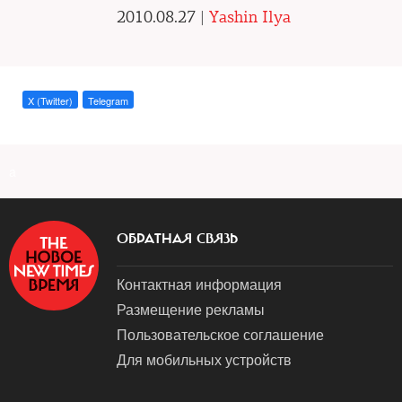
2010.08.27 |
Yashin Ilya
X (Twitter)
Telegram
a
ОБРАТНАЯ СВЯЗЬ
Контактная информация
Размещение рекламы
Пользовательское соглашение
Для мобильных устройств