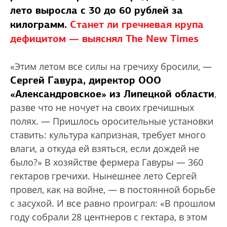
лето выросла с 30 до 60 рублей за
килограмм.
Станет ли гречневая крупа
дефицитом — выяснял The New Times
«Этим летом все силы на гречиху бросили, —
Сергей Гавура, директор ООО
«Александровское» из Липецкой области
,
разве что не ночует на своих гречишных
полях. — Пришлось оросительные установки
ставить: культура капризная, требует много
влаги, а откуда ей взяться, если дождей не
было?» В хозяйстве фермера Гавуры — 360
гектаров гречихи. Нынешнее лето Сергей
провел, как на войне, — в постоянной борьбе
с засухой. И все равно проиграл: «В прошлом
году собрали 28 центнеров с гектара, в этом