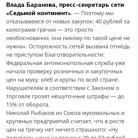
Влада Баранова, пресс-секретарь сети
«Седьмой континент»
. — Поэтому мы
отказываемся от новых закупок: 40 рублей за
килограмм гречки — это просто
необоснованно, она никому по такой цене не
нужна». Осторожность сетей вызвана отнюдь
не приступом благотворительности:
Федеральная антимонопольная служба уже
начала проверку розничных и закупочных
цен на муку, хлеб и крупы по всей стране.
Нарушителям в соответствии с Законом о
торговле грозят нешуточные штрафы — до
15% от оборота.
Николай Рыбаков из Союза мукомольных и
крупяных предприятий считает, что в росте
цен на гречку нет ничего страшного: «Ну
поднялась цена на гречку с 20 до 50 рублей,