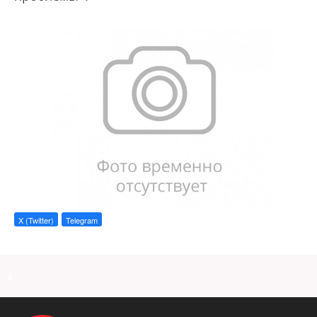
X (Twitter)
Telegram
a