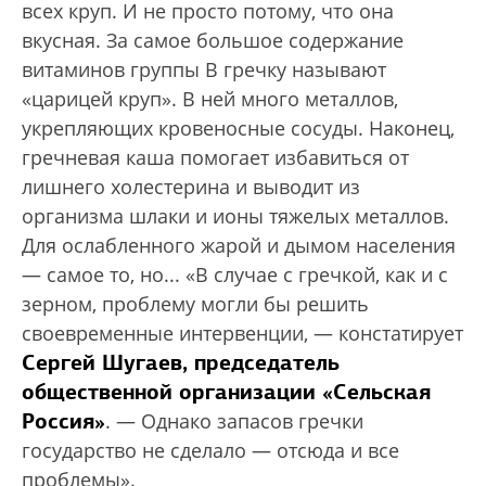
всех круп. И не просто потому, что она
вкусная. За самое большое содержание
витаминов группы В гречку называют
«царицей круп». В ней много металлов,
укрепляющих кровеносные сосуды. Наконец,
гречневая каша помогает избавиться от
лишнего холестерина и выводит из
организма шлаки и ионы тяжелых металлов.
Для ослабленного жарой и дымом населения
— самое то, но... «В случае с гречкой, как и с
зерном, проблему могли бы решить
своевременные интервенции, — констатирует
Сергей Шугаев, председатель
общественной организации «Сельская
Россия»
. — Однако запасов гречки
государство не сделало — отсюда и все
проблемы».