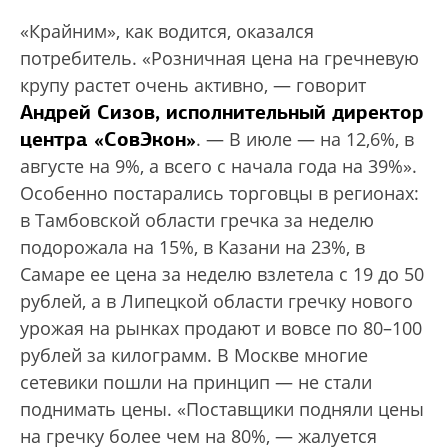
«Крайним», как водится, оказался
потребитель. «Розничная цена на гречневую
крупу растет очень активно, — говорит
Андрей Сизов, исполнительный директор
цент­ра «СовЭкон»
. — В июле — на 12,6%, в
августе на 9%, а всего с начала года на 39%».
Особенно постарались торговцы в регионах:
в Тамбовской области гречка за неделю
подорожала на 15%, в Казани на 23%, в
Самаре ее цена за неделю взлетела с 19 до 50
рублей, а в Липецкой области гречку нового
урожая на рынках продают и вовсе по 80–100
рублей за килограмм. В Москве многие
сетевики пошли на принцип — не стали
поднимать цены. «Поставщики подняли цены
на гречку более чем на 80%, — жалуется