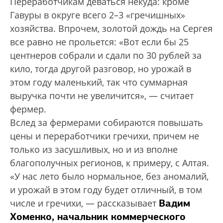
Переработчикам деваться некуда: кроме
Гавуры в округе всего 2–3 «гречишных»
хозяйства. Впрочем, золотой дождь на Сергея
все равно не прольется: «Вот если бы 25
центнеров собрали и сдали по 30 рублей за
кило, тогда другой разговор, но урожай в
этом году маленький, так что суммарная
выручка почти не увеличится», — считает
фермер.
Вслед за фермерами собираются повышать
цены и переработчики гречихи, причем не
только из засушливых, но и из вполне
благополучных регионов, к примеру, с Алтая.
«У нас лето было нормальное, без аномалий,
и урожай в этом году будет отличный, в том
Вадим
числе и гречихи, — рассказывает
Хоменко, начальник коммер­ческого