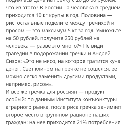
что из этого? В России на человека в среднем
приходится 10 кг крупы в год. Половина —
рис, остальные поделите между гречихой и
просом — это максимум 5 кг за год. Умножьте
на 50 рублей, получите 250 рублей на
человека — разве это много?» Не видит
трагедии в подорожании гречки и Андрей
Сизов: «Это не мясо, на которое тратится куча
денег. Свет клином на гречке не сошелся, ее
можно легко заменить другими продуктами,
например, рисом».
И все же гречка для россиян — продукт
особый: по данным Института конъюнктуры
аграрного рынка, после риса гречка занимает
второе место в крупяном рационе наших
граждан: на нее приходится 21% потребления