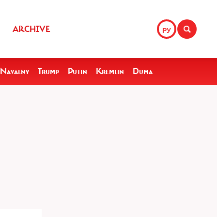
ARCHIVE
РУ
Navalny
Trump
Putin
Kremlin
Duma