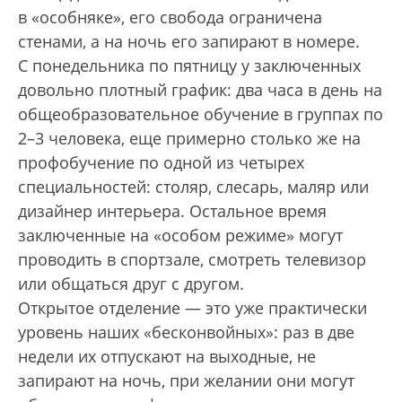
в «особняке», его свобода ограничена
стенами, а на ночь его запирают в номере.
С понедельника по пятницу у заключенных
довольно плотный график: два часа в день на
общеобразовательное обучение в группах по
2–3 человека, еще примерно столько же на
профобучение по одной из четырех
специальностей: столяр, слесарь, маляр или
дизайнер интерьера. Остальное время
заключенные на «особом режиме» могут
проводить в спортзале, смот­реть телевизор
или общаться друг с другом.
Открытое отделение — это уже практически
уровень наших «бесконвойных»: раз в две
недели их отпускают на выходные, не
запирают на ночь, при желании они могут