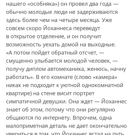
нашего «особняка») он провел два года —
обычно молодые люди не задерживаются
здесь более чем на четыре месяца. Уже
совсем скоро Йоханнеса переведут
в открытое отделение, и он получит
возможность уехать домой на выходные.
«А потом пойдет обратный отсчет, —
смущенно улыбается молодой человек, —
получу диплом автомеханика, женюсь, начну
работать». В его комнате (слово «камера»
никак не подходит к уютной однокомнатной
квартире) на стене висит портрет
симпатичной девушки. Она ждет — Йоханнес
знает об этом, потому что они регулярно
общаются по интернету. Впрочем, одна
малоприметная деталь не дает окончательно
увериться в том, что Йоханнес встал на путь