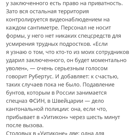
у заключенного есть право на приватность.
Зато вся остальная территория
контролируется видеонаблюдением на
каждом сантиметре. Персонал не носит
формы, у него нет никаких спецсредств для
усмирения трудных подростков. «Если
я узнаю о том, что кто-то из моих сотрудников
ударил заключенного, он будет моментально
уволен», — очень серь­езным голосом
говорит Рубертус. И добавляет: к счастью,
таких случаев пока не было. Подавление
бунтов, которым в России занимается
спецназ ФСИН, в Швейцарии — дело
кантональной полиции: она, если что,
прибывает в «Уитикон» через шесть минут
после вызова.
Столовых в «Уитиконе» две: одна для