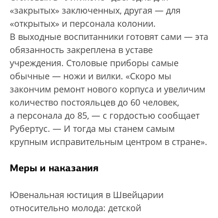
«закрытых» заключенных, другая — для
«открытых» и персонала колонии.
В выходные воспитанники готовят сами — эта
обязанность закреплена в уставе
учреждения. Столовые приборы самые
обычные — ножи и вилки. «Скоро мы
закончим ремонт нового корпуса и увеличим
количество постояльцев до 60 человек,
а персонала до 85, — с гордостью сообщает
Рубертус. — И тогда мы станем самым
крупным исправительным центром в стране».
Меры и наказания
Ювенальная юстиция в Швейцарии
относительно молода: детской