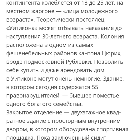
контингента колеблется от 18 до 25 лет, на
местном жаргоне — «лица молодежного
возраста». Теоретически постоялец
«Уитикона» может отбывать наказание до
наступления 30-летнего возраста. Колония
расположена в одном из самых
фешенебельных районов кантона Цюрих,
вроде подмосковной Рублевки. Позволить
себе купить и даже арендовать дом
в Уитиконе могут очень немногие. Здание,
в котором сегодня содержатся 55
правонарушителей, — бывшее поместье
одного богатого семейства.
Закрытое отделение — двухэтажное квад­
ратное здание с просторным внутренним
двором, в котором оборудована спортивная
площадка. Пока заключенный сидит