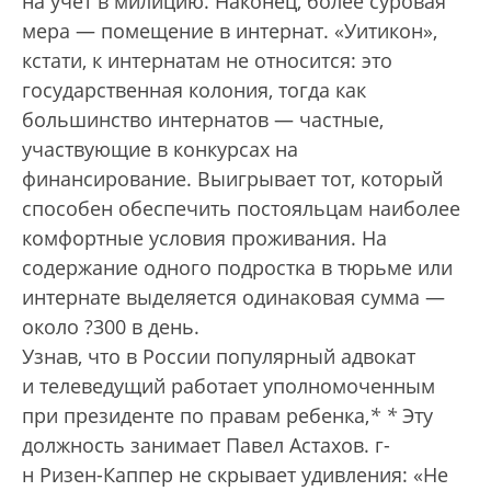
на учет в милицию. Наконец, более суровая
мера — помещение в интернат. «Уитикон»,
кстати, к интернатам не относится: это
государственная колония, тогда как
большинство интернатов — частные,
участвующие в конкурсах на
финансирование. Выигрывает тот, который
способен обеспечить постояльцам наиболее
комфортные условия проживания. На
содержание одного подростка в тюрьме или
интернате выделяется одинаковая сумма —
около ?300 в день.
Узнав, что в России популярный адвокат
и телеведущий работает уполномоченным
при президенте по правам ребенка,
*
*
Эту
должность занимает Павел Астахов.
г-
н Ризен-Каппер не скрывает удивления: «Не