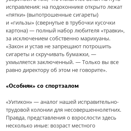
исправления: на подоконнике открыто лежат
«пятки» (выпотрошенные сигареты)
и «гильзы» (свернутые в трубочки кусочки
картона) — полный набор любителя «травки»,
за исключением собственно марихуаны.
«Закон и устав не запрещают пот­рошить
сигареты и скручивать бумажки, —
ухмыляется заключенный. — Только вы все
равно директору об этом не говорите».
«Особняк» со спортзалом
«Уитикон» — аналог нашей исправительно-
трудовой колонии для несовершеннолетних.
Правда, представления о взрослости здесь
несколько иные: возраст местного