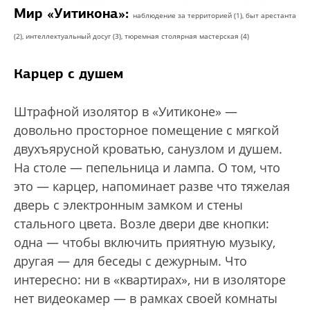
Мир «Уитикона»:
наблюдение за территорией (1), быт арестанта
(2), интеллектуальный досуг (3), тюремная столярная мастерская (4)
Карцер с душем
Штрафной изолятор в «Уитиконе» —
довольно просторное помещение с мягкой
двухъярусной кроватью, санузлом и душем.
На столе — пепельница и лампа. О том, что
это — карцер, напоминает разве что тяжелая
дверь с электронным замком и стены
стального цвета. Возле двери две кнопки:
одна — чтобы включить приятную музыку,
другая — для беседы с дежурным. Что
интересно: ни в «квартирах», ни в изоляторе
нет видеокамер — в рамках своей комнаты