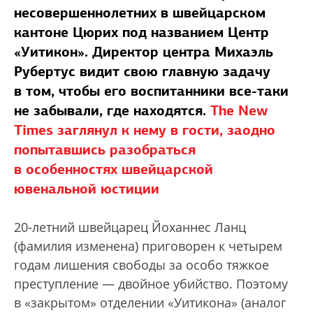
несовершеннолетних в швейцарском
кантоне Цюрих под названием Центр
«Уитикон». Директор центра Михаэль
Рубертус видит свою главную задачу
в том, чтобы его воспитанники все-таки
не забывали, где находятся.
The New
Times заглянул к нему в гости, заодно
попытавшись разобраться
в особенностях швейцарской
ювенальной юстиции
20-летний швейцарец Йоханнес Ланц
(фамилия изменена) приговорен к четырем
годам лишения свободы за особо тяжкое
преступление — двойное убийство. Поэтому
в «закрытом» отделении «Уитикона» (аналог