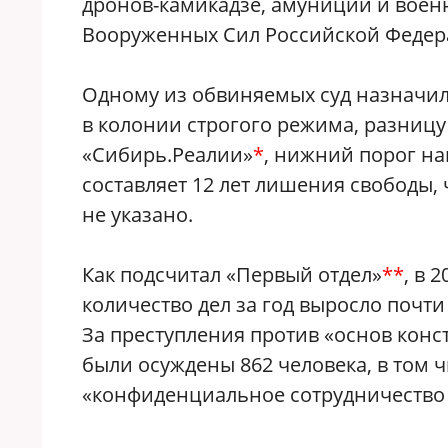
дронов-камикадзе, амуниции и военн
Вооруженных Сил Российской Федер
Одному из обвиняемых суд назначил 
в колонии строгого режима, разницу
«Сибирь.Реалии»
*
, нижний порог на
составляет 12 лет лишения свободы,
не указано.
Как подсчитал «Первый отдел»
**
, в 
количество дел за год выросло почти в
За преступления против «основ конс
были осуждены 862 человека, в том 
«конфиденциальное сотрудничество 