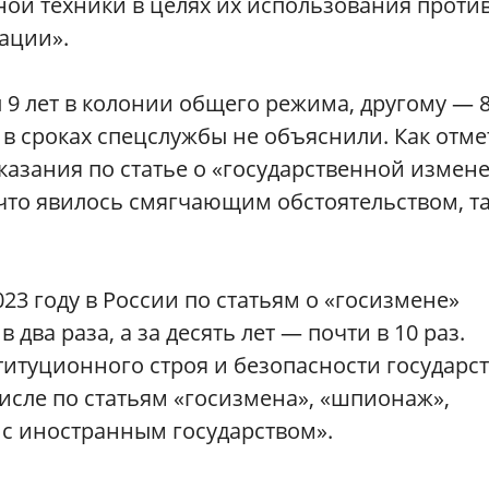
ой техники в целях их использования проти
ации».
9 лет в колонии общего режима, другому — 8
 в сроках спецслужбы не объяснили. Как отме
казания по статье о «государственной измен
 что явилось смягчающим обстоятельством, т
2023 году в России по статьям о «госизмене»
 два раза, а за десять лет — почти в 10 раз.
титуционного строя и безопасности государс
числе по статьям «госизмена», «шпионаж»,
с иностранным государством».