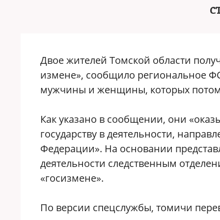
с
Двое жителей Томской области получи
измене», сообщило региональное Ф
мужчины и женщины, которых потом 
Как указано в сообщении, они «ок
государству в деятельности, направ
Федерации». На основании представ
деятельности следственным отделен
«госизмене».
По версии спецслужбы, томичи перев