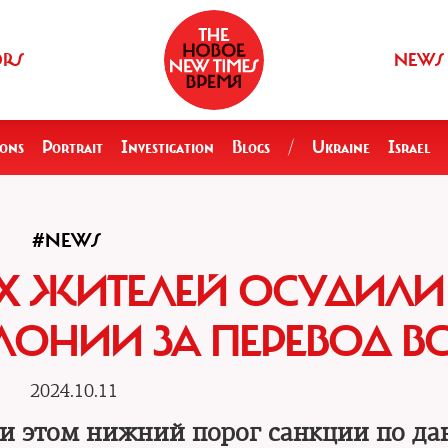
ORS
NEWS
ions
Portrait
Investigation
Blogs
/
Ukraine
Israel
#NEWS
УХ ЖИТЕЛЕЙ ОСУДИЛИ
ОЛОНИИ ЗА ПЕРЕВОД В
2024.10.11
ри этом нижний порог санкции по д