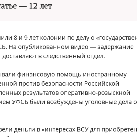
татье — 12 лет
ли 8 и 9 лет колонии по делу о «государств
СБ. На опубликованном видео — задержание
доставляют в следственный отдел.
азывали финансовую помощь иностранному
ленной против безопасности Российской
ленных результатов оперативно-розыскной
ием УФСБ были возбуждены уголовные дела о
ели деньги в «интересах ВСУ для приобрете