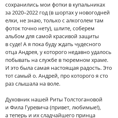
сохранились мои фотки в купальниках
за 2020–2022 год (в шортах у новогодней
елки, не знаю, только с алкоголем там
фоток точно нету), шлите, соберем
альбом для самой красивой защиты
в суде! А я пока буду ждать чудесного
отца Андрея, у которого недавно удалось
побывать на службе в тюремном храме.
И это была самая настоящая радость. Это
тот самый о. Андрей, про которого я сто
раз слышала на воле.
Духовник нашей Риты Толстогановой
и Фила Гуревича (привет, любимые!),
а теперь и их сладчайшего принца