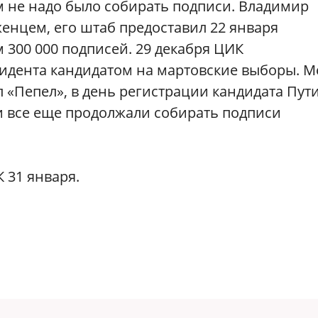
м не надо было собирать подписи. Владимир
нцем, его штаб предоставил 22 января
300 000 подписей. 29 декабря ЦИК
идента кандидатом на мартовские выборы. М
л «Пепел», в день регистрации кандидата Пут
ти все еще продолжали собирать подписи
 31 января.