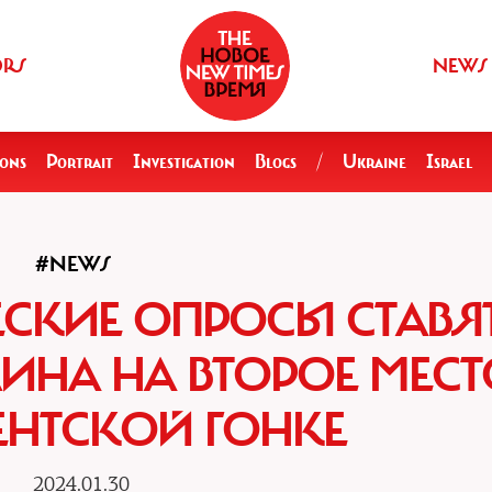
ORS
NEWS
ions
Portrait
Investigation
Blogs
/
Ukraine
Israel
#NEWS
СКИЕ ОПРОСЫ СТАВЯ
НА НА ВТОРОЕ МЕСТ
ЕНТСКОЙ ГОНКЕ
2024.01.30