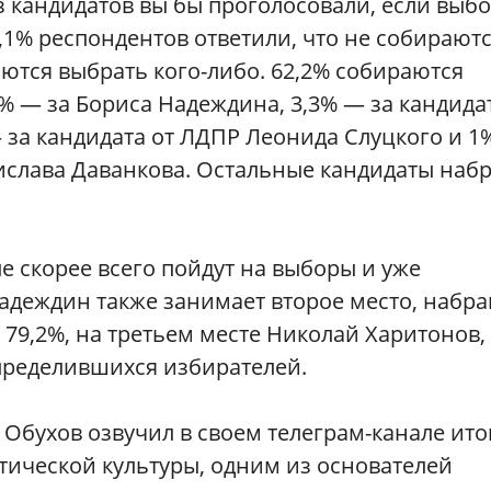
из кандидатов вы бы проголосовали, если выб
,1% респондентов ответили, что не собирают
яются выбрать кого-либо. 62,2% собираются
8% — за Бориса Надеждина, 3,3% — за кандида
 за кандидата от ЛДПР Леонида Слуцкого и 1
ислава Даванкова. Остальные кандидаты наб
е скорее всего пойдут на выборы и уже
адеждин также занимает второе место, набра
 79,2%, на третьем месте Николай Харитонов,
пределившихся избирателей.
 Обухов озвучил в своем телеграм-канале ито
тической культуры, одним из основателей