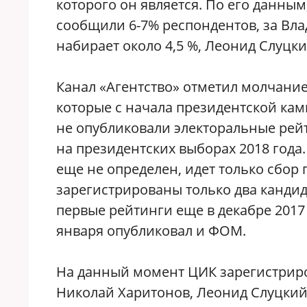
которого он является. По его данны
сообщили 6-7% респондентов, за Вл
набирает около 4,5 %, Леонид Слуцки
Канал «Агентство» отметил молчан
которые с начала президентской кам
не опубликовали электоральные рейт
на президентских выборах 2018 года
еще не определен, идет только сбор 
зарегистрированы только два канди
первые рейтинги еще в декабре 2017 
января опубликовал и ФОМ.
На данный момент ЦИК зарегистриро
Николай Харитонов, Леонид Слуцкий