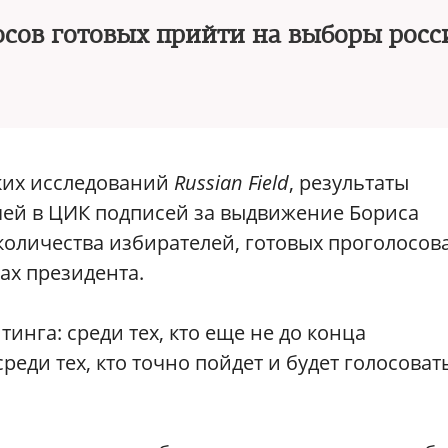
осов готовых прийти на выборы росс
ких исследований
Russian Field
, результаты
чей в ЦИК подписей за выдвижение Бориса
количества избирателей, готовых проголосов
ах президента.
инга: среди тех, кто еще не до конца
реди тех, кто точно пойдет и будет голосоват