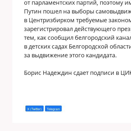
от парламентских партий, поэтому и
Путин пошел на выборы самовыдвиже
в Центризбирком требуемые законом 
зарегистрировал действующего през
тем, как сообщил белгородский кана
в детских садах Белгородской облас
за выдвижение этого кандидата.
Борис Надеждин сдает подписи в ЦИК
X (Twitter)
Telegram