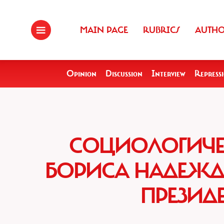
MAIN PAGE
RUBRICS
AUTH
Opinion
Discussion
Interview
Repress
СОЦИОЛОГИЧЕ
БОРИСА НАДЕЖДИ
ПРЕЗИД