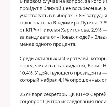
В первом случае на вопрос, за кого 
пройдут в ближайшее воскресенье, 8
участвовать в выборах, 7,8% затрудн
голосовать за Владимира Путина, 7,
от КПРФ Николая Харитонова, 2,9% —
за кандидата от «Новых людей» Влад
менее одного процента.
Среди активных избирателей, которы
определились с кандидатом, Борис Н
10,4%. У действующего президента —
который набрал 4,1% опрошенных о
25 января секретарь ЦК КПРФ Сергей
соцопрос Центра исследования поли