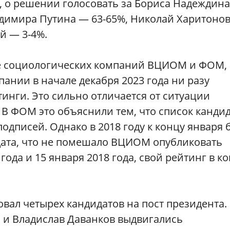
м, о решении голосовать за Бориса Надеждина
адимира Путина — 63-65%, Николай Харитоно
й — 3-4%.
ие социологических компаний ВЦИОМ и ФОМ,
пании в начале декабря 2023 года ни разу
инги. Это сильно отличается от ситуации
. В ФОМ это объяснили тем, что список канди
подписей. Однако в 2018 году к концу января
дата, что не помешало ВЦИОМ опубликовать
года и 15 января 2018 года, свой рейтинг в к
вал четырех кандидатов на пост президента.
 и Владислав Даванков выдвигались