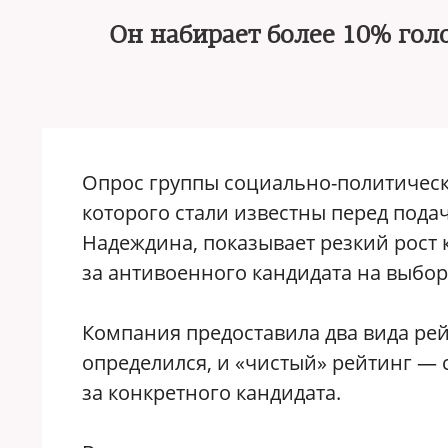
Он набирает более 10% гол
Опрос группы социально-политичес
которого стали известны перед пода
Надеждина, показывает резкий рост 
за антивоенного кандидата на выбор
Компания предоставила два вида рейт
определился, и «чистый» рейтинг — с
за конкретного кандидата.