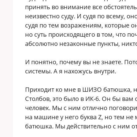
принять во внимание все обстоятельс
неизвестно суду. И судя по всему, о
судя по тем возражениям, которые он
но суть происходящего в том, что по
абсолютно незаконные пункты, никто
И понятно, почему вы не знаете. Пото
системы. А я нахожусь внутри.
Приходит ко мне в ШИЗО батюшка, н
Столбов, это было в ИК-6. Он бы ва
человек. Мы с ним отлично поговорил
на машине у него буква Z, но тем н
батюшка. Мы действительно с ним о