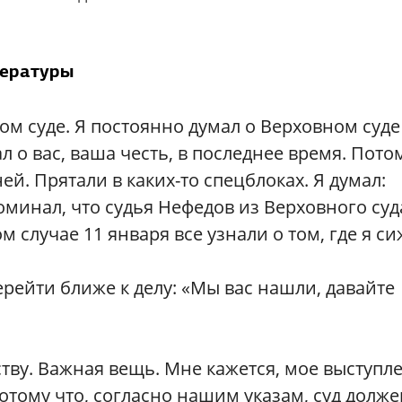
тературы
ом суде. Я постоянно думал о Верховном суде
л о вас, ваша честь, в последнее время. Пото
ней. Прятали в каких-то спецблоках. Я думал:
оминал, что судья Нефедов из Верховного суд
 случае 11 января все узнали о том, где я си
рейти ближе к делу: «Мы вас нашли, давайте
ству. Важная вещь. Мне кажется, мое выступл
отому что, согласно нашим указам, суд долже