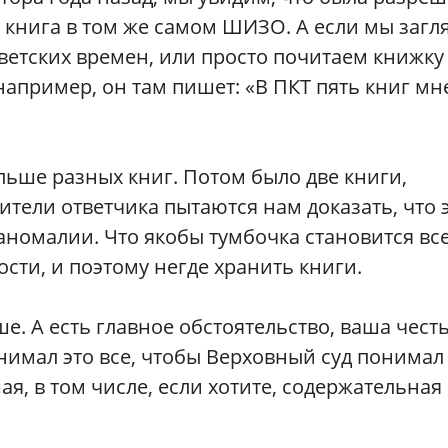
я книга в том же самом ШИЗО. А если мы загл
оветских времен, или просто почитаем книжку
например, он там пишет: «В ПКТ пять книг мн
льше разных книг. Потом было две книги,
ители ответчика пытаются нам доказать, что 
аномалии. Что якобы тумбочка становится вс
ти, и поэтому негде хранить книги.
е. А есть главное обстоятельство, ваша честь
нимал это все, чтобы Верховный суд понимал
я, в том числе, если хотите, содержательная