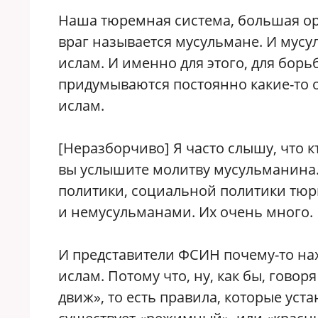
Наша тюремная система, большая ор
враг называется мусульмане. И мус
ислам. И именно для этого, для бор
придумываются постоянно какие-то 
ислам.
[Неразборчиво] Я часто слышу, что к
вы услышите молитву мусульманина.
политики, социальной политики тю
и немусульманами. Их очень много.
И представители ФСИН почему-то нах
ислам. Потому что, ну, как бы, говор
движ», то есть правила, которые ус