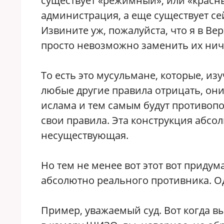
существует «режимный», или «красны
администрация, а еще существует сей
Извините уж, пожалуйста, что я в В
просто невозможно заменить их нич
То есть это мусульмане, которые, изу
любые другие правила отрицать, он
ислама и тем самым будут противопо
свои правила. Эта конструкция абсо
несуществующая.
Но тем не менее вот этот вот приду
абсолютно реального противника. О
Пример, уважаемый суд. Вот когда вы