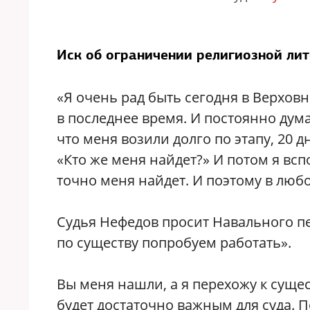
Иск об ограничении религиозной ли
«Я очень рад быть сегодня в Верховн
в последнее время. И постоянно дума
что меня возили долго по этапу, 20 д
«Кто же меня найдет?» И потом я всп
точно меня найдет. И поэтому в любом
Судья Нефедов просит Навального пе
по существу попробуем работать».
Вы меня нашли, а я перехожу к суще
будет достаточно важным для суда. П