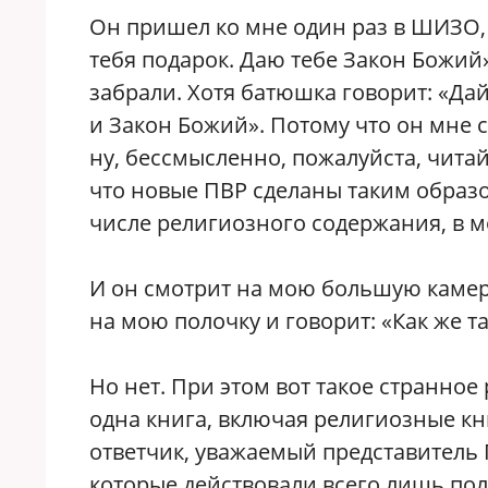
Он пришел ко мне один раз в ШИЗО, 
тебя подарок. Даю тебе Закон Божий»
забрали. Хотя батюшка говорит: «Да
и Закон Божий». Потому что он мне с
ну, бессмысленно, пожалуйста, читай 
что новые ПВР сделаны таким образо
числе религиозного содержания, в 
И он смотрит на мою большую камеру
на мою полочку и говорит: «Как же так
Но нет. При этом вот такое странное
одна книга, включая религиозные кн
ответчик, уважаемый представитель
которые действовали всего лишь пол