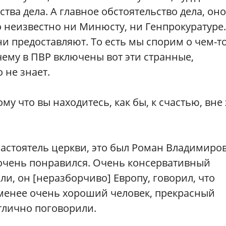
тва дела. А главное обстоятельство дела, оно
но неизвестно ни Минюсту, ни Генпрокуратуре.
и предоставляют. То есть мы спорим о чем-то
чему в ПВР включены вот эти странные,
 не знает.
му что вы находитесь, как бы, к счастью, вне
астоятель церкви, это был Роман Владимиро
м очень понравился. Очень консервативный
и, он [неразборчиво] Европу, говорил, что
е менее очень хороший человек, прекрасный
тлично поговорили.