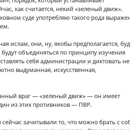
й», порядок, который устанавливает
час, как считается, некий «зеленый движ».
ерховном суде употребляю такого рода выраже
ем.
чая ислам, они, ну, якобы предполагается, буд
и будут объединяться по принципу изучения
ставлять себя администрации и диктовать не
лютно выдуманная, искусственная,
манный враг — «зеленый движ» — он имеет
дин из этих противников — ПВР.
 сейчас зачитывали то, что можно брать с со