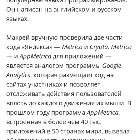
Он написан на английском и русском
языках.
Макрей вручную проверила две части
кода «Яндекса» —
Metrica
и
Crypta
.
Metrica
— и
AppMetrica
для приложений —
является аналогом программы
Google
Analytics
, которая размещает код на
сайтах-участниках и позволяет
отслеживать действия пользователей
вплоть до каждого движения их мыши. В
прошлом году программа
AppMetrica
,
встроенная в более чем 40 тыс.
приложений в 50 странах мира, вызвала