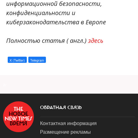
информационной безопасности,
конфиденциальности и
киберзаконодательства в Европе
Полностью статья ( англ.)
здесь
X (Twitter)
Telegram
a
ОБРАТНАЯ СВЯЗЬ
Контактная информация
Размещение рекламы