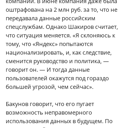
компании. В июне компания даже была
оштрафована на 2 млн руб. за то, что не
передавала данные российским
спецслужбам. Однако Шакиров считает,
что ситуация меняется. «Я склоняюсь к
тому, что «Яндекс» попытаются
национализировать, и, как следствие,
сменится руководство и политика, —
говорит он. — И тогда данные
пользователей окажутся под гораздо
большей угрозой, чем сейчас».
Бакунов говорит, что его пугает
возможность неправомерного
использования данных в будущем. По