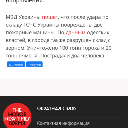
направления.
МВД Украины
пишет
, что после удара по
складу ГСЧС Украины повреждены две
пожарные машины. По
данным
одесских
властей, в городе также разрушен склад с
зерном. Уничтожено 100 тонн гороха и 20
тонн ячменя. Пострадали два человека.
X (Twitter)
Telegram
a
ОБРАТНАЯ СВЯЗЬ
Контактная информация