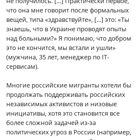
не получилось. [...] Практически первое,
что она мне говорит после формальных
вещей, типа «здравствуйте», [...] это: «Ты
знаешь, что в Украине проводят опыты
над больными?» Я понимаю, что добром
это не кончится, мы встали и ушли»
(мужчина, 35 лет, менеджер по IT-
сервисам).
Многие российские мигранты хотели бы
продолжать поддерживать российских
независимых активистов и низовые
инициативы, хотя это становится все
более сложной задачей из-за
политических угроз в России (например,