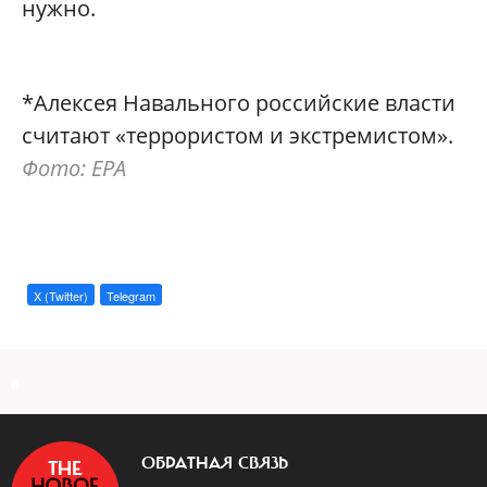
нужно.
*Алексея Навального российские власти
считают «террористом и экстремистом»‎.
Фото: EPA
X (Twitter)
Telegram
a
ОБРАТНАЯ СВЯЗЬ