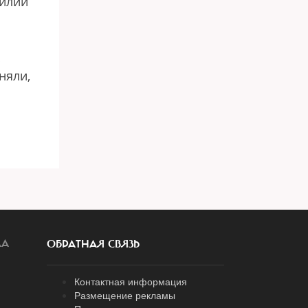
зилии
о
няли,
ЛА
ОБРАТНАЯ СВЯЗЬ
Контактная информация
Размещение рекламы