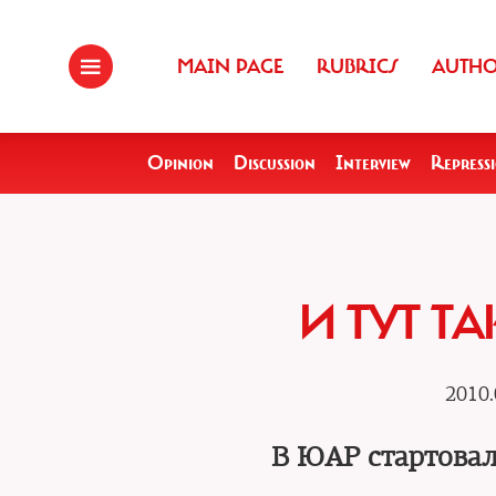
MAIN PAGE
RUBRICS
AUTH
Opinion
Discussion
Interview
Repress
И ТУТ ТА
2010.
В ЮАР стартовал