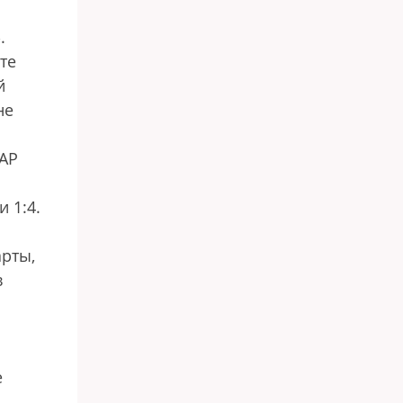
.
те
й
не
ЮАР
 1:4.
арты,
в
е