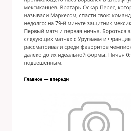
мексиканцев. Вратарь Оскар Перес, кот
называли Маркесом, спасти свою команд
недолго: на 79-й минуте защитник мексик
Первый матч и первая ничья. Бороться з
следующих матчах с Уругваем и Францией
рассматривали среди фаворитов чемпиона
далеко до их идеальной формы. Ничья 0:
подвешенным.
Главное — впереди