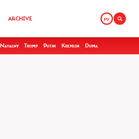
ARCHIVE
РУ
Navalny
Trump
Putin
Kremlin
Duma