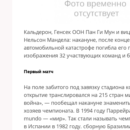
Кальдерон, Генсек ООН Пан Ги Мун и ви
Нельсон Мандела: накануне, после конце
автомобильной катастрофе погибла его 
изображения 32 участвующих команд и 
Первый матч
На поле забитого под завязку стадиона 
открытие транслировался на 215 стран ми
война», — пообещал накануне знаменит
хозяев чемпионата. В 1994 году Паррейр
mundo — «мир». Так стали называть чем
в Испании в 1982 году.
сборную Бразилии