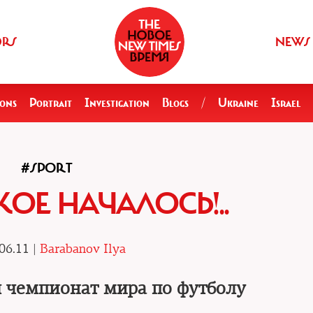
ORS
NEWS
ions
Portrait
Investigation
Blogs
/
Ukraine
Israel
#SPORT
КОЕ НАЧАЛОСЬ!..
06.11 |
Barabanov Ilya
 чемпионат мира по футболу