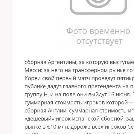
сборная Аргентины, за которую выступа
Месси: за него на трансферном рынке г
Кореи свой первый матч проведут пятик
публике дадут главного претендента на 
группу H, и на поле они выйдут 16 июня.
суммарная стоимость игроков которой — 
сборная Англии, суммарная стоимость иг
«дешевый» игрок испанской сборной, за
рынке в €10 млн, дороже всех игроков Се