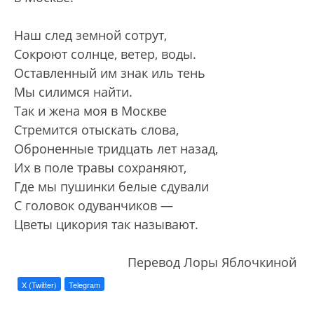
Наш след земной сотрут,
Сокроют солнце, ветер, воды.
Оставленный им знак иль тень
Мы силимся найти.
Так и жена моя в Москве
Стремится отыскать слова,
Оброненные тридцать лет назад,
Их в поле травы сохраняют,
Где мы пушинки белые сдували
С головок одуванчиков —
Цветы цикория так называют.
Перевод Лоры Яблочкиной
X (Twitter)
Telegram