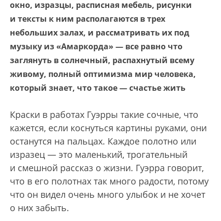
окно, изразцы, расписная мебель, рисунки
и тексты к ним располагаются в трех
небольших залах, и рассматривать их под
музыку из «Амаркорда» — все равно что
заглянуть в солнечный, распахнутый всему
живому, полный оптимизма мир человека,
который знает, что такое — счастье жить
Краски в работах Гуэрры такие сочные, что
кажется, если коснуться картины руками, они
останутся на пальцах. Каждое полотно или
изра­зец — это маленький, трогательный
и смешной рассказ о жизни. Гуэрра говорит,
что в его полотнах так много радости, потому
что он видел очень много улыбок и не хочет
о них забыть.