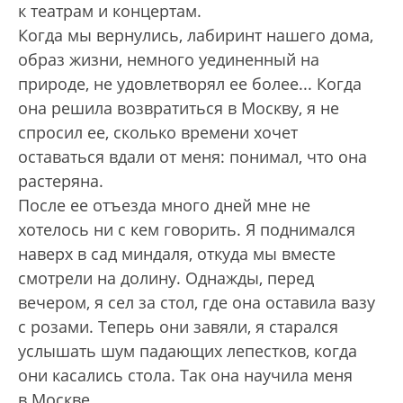
к театрам и концертам.
Когда мы вернулись, лабиринт нашего дома,
образ жизни, немного уединенный на
природе, не удовлетворял ее более... Когда
она решила возвратиться в Москву, я не
спросил ее, сколько времени хочет
оставаться вдали от меня: понимал, что она
растеряна.
После ее отъезда много дней мне не
хотелось ни с кем говорить. Я поднимался
наверх в сад миндаля, откуда мы вместе
смотрели на долину. Однажды, перед
вечером, я сел за стол, где она оставила вазу
с розами. Теперь они завяли, я старался
услышать шум падающих лепестков, когда
они касались стола. Так она научила меня
в Москве.