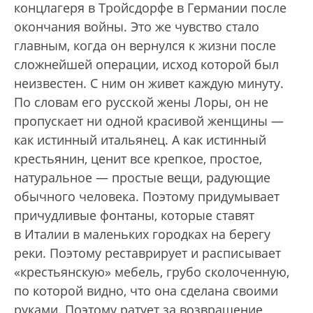
концлагеря в Тройсдорфе в Германии после
окончания войны. Это же чувство стало
главным, когда он вернулся к жизни после
сложнейшей операции, исход которой был
неизвестен. С ним он живет каждую минуту.
По словам его русской жены Лоры, он не
пропускает ни одной красивой женщины —
как истинный итальянец. А как истинный
крестьянин, ценит все крепкое, простое,
натуральное — простые вещи, радующие
обычного человека. Поэтому придумывает
причудливые фонтаны, которые ставят
в Италии в маленьких городках на берегу
реки. Поэтому реставрирует и расписывает
«крестьянскую» мебель, грубо сколоченную,
по которой видно, что она сделана своими
руками. Поэтому ратует за возвращение