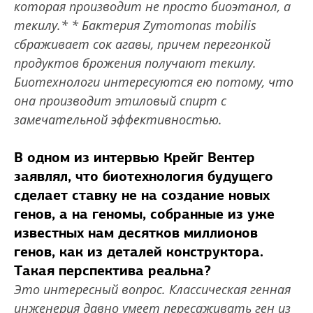
которая производит не просто биоэтанол, а
текилу.
*
*
Бактерия Zymomonas mobilis
сбраживает сок агавы, причем перегонкой
продуктов брожения получают текилу.
Биотехнологи интересуются ею потому, что
она производит этиловый спирт с
замечательной эффективностью.
В одном из интервью Крейг Вентер
заявлял, что биотехнология будущего
сделает ставку не на создание новых
генов, а на геномы, собранные из уже
известных нам десятков миллионов
генов, как из деталей конструктора.
Такая перспектива реальна?
Это интересный вопрос. Классическая генная
инженерия давно умеет пересаживать ген из