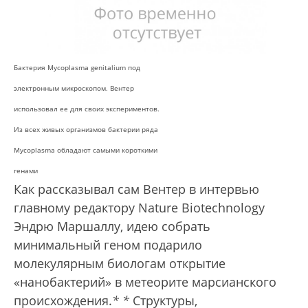
Бактерия Myсoplasma genitalium под
электронным микроскопом. Вентер
использовал ее для своих экспериментов.
Из всех живых организмов бактерии ряда
Myсoplasma обладают самыми короткими
генами
Как рассказывал сам Вентер в интервью
главному редактору Nature Biotechnology
Эндрю Маршаллу, идею собрать
минимальный геном подарило
молекулярным биологам открытие
«нанобактерий» в метеорите марсианского
происхождения.
*
*
Структуры,