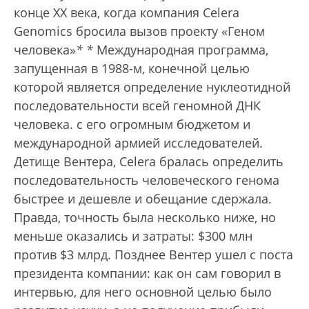
конце ХХ века, когда компания Celera
Genomics бросила вызов проекту «Геном
человека»
*
*
Международная программа,
запущенная в 1988-м, конечной целью
которой является определение нуклеотидной
последовательности всей геномной ДНК
человека.
с его огромным бюджетом и
международной армией исследователей.
Детище Вентера, Celera бралась определить
последовательность человеческого генома
быстрее и дешевле и обещание сдержала.
Правда, точность была несколько ниже, но
меньше оказались и затраты: $300 млн
против $3 млрд. Позднее Вентер ушел с поста
президента компании: как он сам говорил в
интервью, для него основной целью было