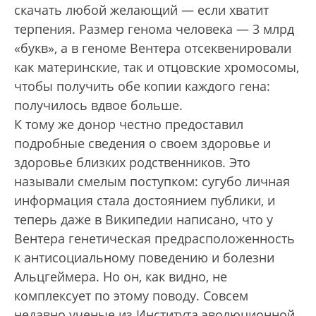
скачать любой желающий — если хватит
терпения. Размер генома человека — 3 млрд
«букв», а в геноме Вентера отсеквенировали
как материнские, так и отцовские хромосомы,
чтобы получить обе копии каждого гена:
получилось вдвое больше.
К тому же донор честно предоставил
подробные сведения о своем здоровье и
здоровье близких родственников. Это
называли смелым поступком: сугубо личная
информация стала достоянием публики, и
теперь даже в Википедии написано, что у
Вентера генетическая предрасположенность
к антисоциальному поведению и болезни
Альцгеймера. Но он, как видно, не
комплексует по этому поводу. Совсем
недавно ученые из Института эволюционной