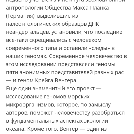
антропологии Общества Макса Планка
(Германия), выделившие из
палеонтологических образцов ДНК
неандертальцев, установили, что последние
все-таки скрещивались с человеком
современного типа и оставили «следы» в
наших геномах. Современное человечество в
этом исследовании представляли геномы
пяти анонимных представителей разных рас
— и геном Крейга Вентера.
Еще один знаменитый его проект —
исследование геномов морских
микроорганизмов, которое, по замыслу
авторов, поможет человечеству разобраться
в фундаментальных аспектах экологии
океана. Кроме того, Вентер — один из