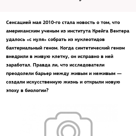
Сенсацией мая 2010-го стала новость о том, что
американским ученым из института Крейга Вентера
удалось «с нуля» собрать из нуклеотидов
бактериальный геном. Когда синтетический геном
внедрили в живую клетку, он исправно в ней
заработал. Правда ли, что исследователи
преодолели барьер между живым и неживым —
создали искусственную жизнь и открыли новую
эпоху в биологии?