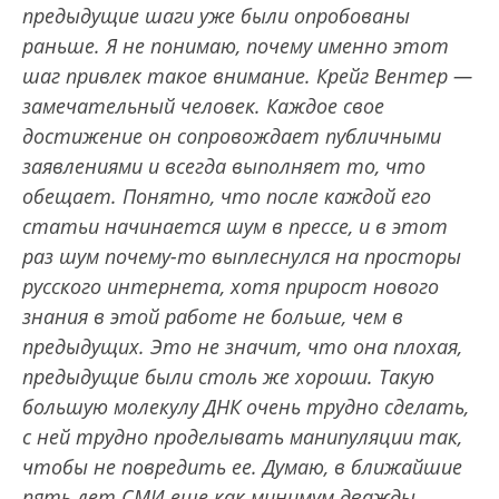
предыдущие шаги уже были опробованы
раньше. Я не понимаю, почему именно этот
шаг привлек такое внимание. Крейг Вентер —
замечательный человек. Каждое свое
достижение он сопровождает публичными
заявлениями и всегда выполняет то, что
обещает. Понятно, что после каждой его
статьи начинается шум в прессе, и в этот
раз шум почему-то выплеснулся на просторы
русского интернета, хотя прирост нового
знания в этой работе не больше, чем в
предыдущих. Это не значит, что она плохая,
предыдущие были столь же хороши. Такую
большую молекулу ДНК очень трудно сделать,
с ней трудно проделывать манипуляции так,
чтобы не повредить ее. Думаю, в ближайшие
пять лет СМИ еще как минимум дважды