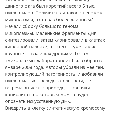
данного фага был короткий: всего 5 тыс.
нуклеотидов. Получится ли такое с геномом
микоплазмы, в сто раз более длинным?
Начали сборку большого генома
микоплазмы. Маленькие фрагменты ДНК
синтезировали, затем клонировали в клетках
кишечной палочки, а затем — уже самые
крупные — в клетках дрожжей. Геном
«микоплазмы лабораторной» был собран в
январе 2008 года. Авторы убрали из нее ген,
контролирующий патогенность, и добавили
нуклеотидные последовательности, не
встречающиеся в природе, — «значки
копирайта», по которым можно будет
опознать искусственную ДНК.
Внедрить в клетку синтетическую хромосому