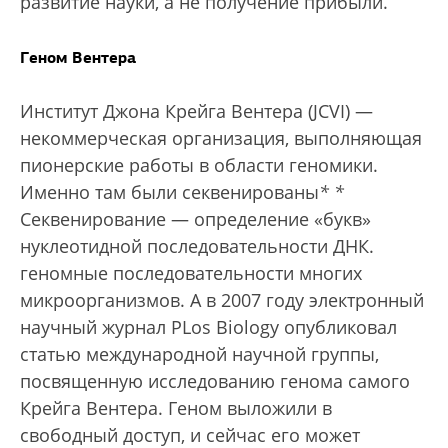
развитие науки, а не получение прибыли.
Геном Вентера
Институт Джона Крейга Вентера (JCVI) —
некоммерческая организация, выполняющая
пионерские работы в области геномики.
Именно там были секвенированы
*
*
Секвенирование — определение «букв»
нуклеотидной последовательности ДНК.
геномные последовательности многих
микроорганизмов. А в 2007 году электронный
научный журнал PLos Biology опубликовал
статью международной научной группы,
посвященную исследованию генома самого
Крейга Вентера. Геном выложили в
свободный доступ, и сейчас его может