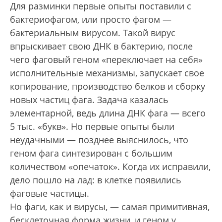
Для разминки первые опыты поставили с
бактериофагом, или просто фагом —
бактериальным вирусом. Такой вирус
впрыскивает свою ДНК в бактерию, после
чего фаговый геном «переключает на себя»
исполнительные механизмы, запускает свое
копирование, производство белков и сборку
новых частиц фага. Задача казалась
элементарной, ведь длина ДНК фага — всего
5 тыс. «букв». Но первые опыты были
неудачными — позднее выяснилось, что
геном фага синтезирован с большим
количеством «опечаток». Когда их исправили,
дело пошло на лад: в клетке появились
фаговые частицы.
Но фаги, как и вирусы, — самая примитивная,
бесклеточная форма жизни, и геном у