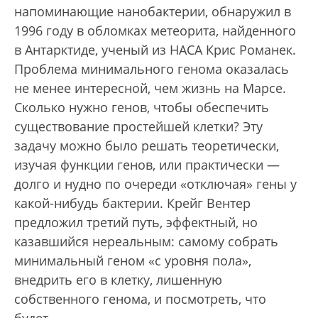
напоминающие нанобактерии, обнаружил в
1996 году в обломках метеорита, найденного
в Антарктиде, ученый из НАСА Крис Романек.
Проблема минимального генома оказалась
не менее интересной, чем жизнь на Марсе.
Сколько нужно генов, чтобы обеспечить
существование простейшей клетки? Эту
задачу можно было решать теоретически,
изучая функции генов, или практически —
долго и нудно по очереди «отключая» гены у
какой-нибудь бактерии. Крейг Вентер
предложил третий путь, эффектный, но
казавшийся нереальным: самому собрать
минимальный геном «с уровня пола»,
внедрить его в клетку, лишенную
собственного генома, и посмотреть, что