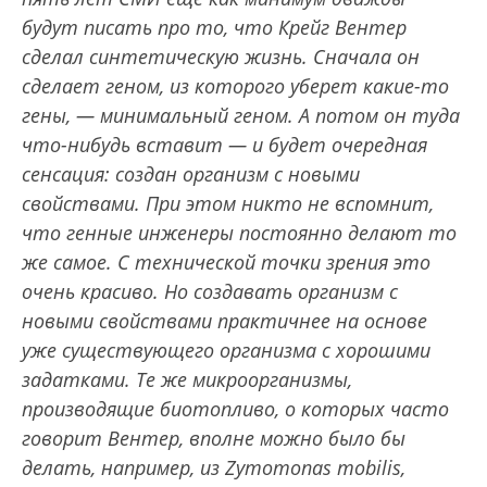
будут писать про то, что Крейг Вентер
сделал синтетическую жизнь. Сначала он
сделает геном, из которого уберет какие-то
гены, — минимальный геном. А потом он туда
что-нибудь вставит — и будет очередная
сенсация: создан организм с новыми
свойствами. При этом никто не вспомнит,
что генные инженеры постоянно делают то
же самое. С технической точки зрения это
очень красиво. Но создавать организм с
новыми свойствами практичнее на основе
уже существующего организма с хорошими
задатками. Те же микроорганизмы,
производящие биотопливо, о которых часто
говорит Вентер, вполне можно было бы
делать, например, из Zymomonas mobilis,