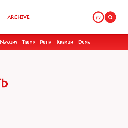
ARCHIVE
РУ
Navalny
Trump
Putin
Kremlin
Duma
Ь