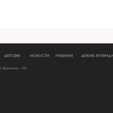
АВТОРЫ
НОВОСТИ
МНЕНИЯ
АРХИВ ЖУРНА
 Времена». 16+