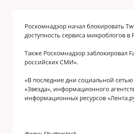
Роскомнадзор начал блокировать Twi
доступность сервиса микроблогов в Р
Также Роскомнадзор заблокировал F
российских СМИ».
«В последние дни социальной сетью 
«Звезда», информационного агентства
информационных ресурсов «Лента.ру»
Фото: Shutterstock