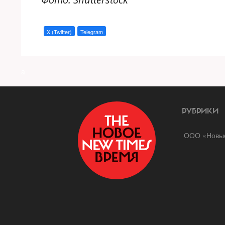
X (Twitter)
Telegram
a
РУБРИКИ
ООО «Новые