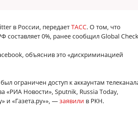
tter в России, передает
ТАСС
. О том, что
Ф составляет 0%, ранее сообщил Global Check
acebook, объяснив это «дискриминацией
был ограничен доступ к аккаунтам телеканал
 «РИА Новости», Sputnik, Russia Today,
 и «Газета.ру»», —
заявили
в РКН.