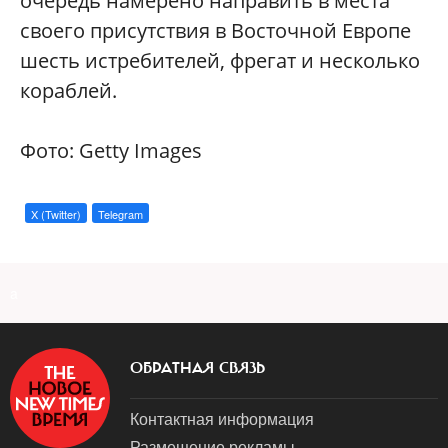
очередь намерено направить в места
своего присутствия в Восточной Европе
шесть истребителей, фрегат и несколько
кораблей.
Фото: Getty Images
X (Twitter)
Telegram
a
ОБРАТНАЯ СВЯЗЬ
Контактная информация
Размещение рекламы