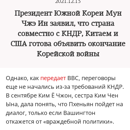
2021.12.13
Президент Южной Кореи Мун
Чжэ Ин заявил, что страна
совместно с КНДР, Китаем и
США готова объявить окончание
Корейской войны
Однако, как
передает
BBC, переговоры
еще не начались из-за требований КНДР.
В сентябре Ким Ё Чжон, сестра Ким Чен
Ына, дала понять, что Пхеньян пойдет на
диалог, только если Вашингтон
откажется от «враждебной политики».