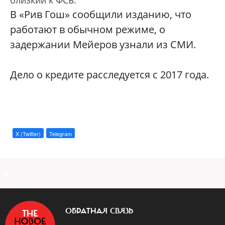
близкий к ФСБ.
В «Рив Гош» сообщили изданию, что
работают в обычном режиме, о
задержании Мейеров узнали из СМИ.
Дело о кредите расследуется с 2017 года.
X (Twitter)
Telegram
a
ОБРАТНАЯ СВЯЗЬ