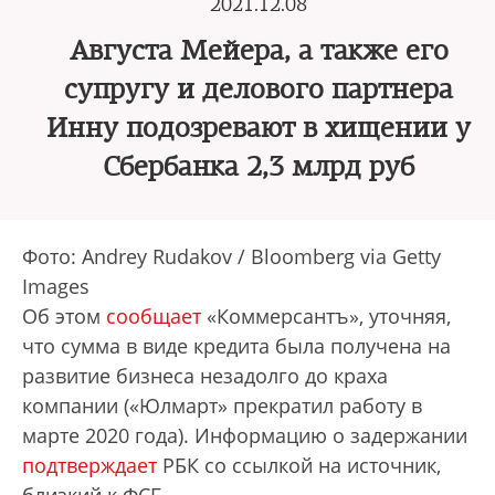
2021.12.08
Августа Мейера, а также его
супругу и делового партнера
Инну подозревают в хищении у
Сбербанка 2,3 млрд руб
Фото: Andrey Rudakov / Bloomberg via Getty
Images
Об этом
сообщает
«Коммерсантъ», уточняя,
что сумма в виде кредита была получена на
развитие бизнеса незадолго до краха
компании («Юлмарт» прекратил работу в
марте 2020 года). Информацию о задержании
подтверждает
РБК со ссылкой на источник,