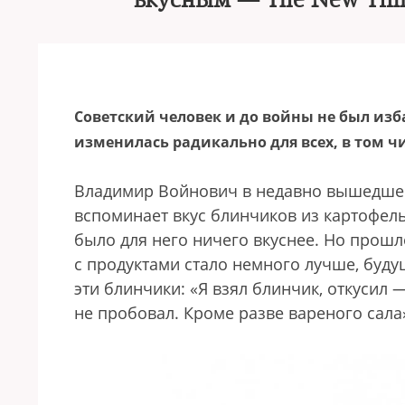
вкусным — The New Time
Советский человек и до войны не был из
изменилась радикально для всех, в том ч
Владимир Войнович в недавно вышедшей
вспоминает вкус блинчиков из картофель
было для него ничего вкуснее. Но прошло
с продуктами стало немного лучше, буд
эти блинчики: «Я взял блинчик, откусил 
не пробовал. Кроме разве вареного сала