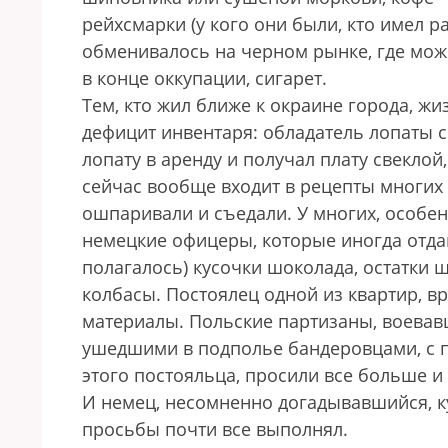
рейхсмарки (у кого они были, кто имел р
обменивалось на черном рынке, где можн
в конце оккупации, сигарет.
Тем, кто жил ближе к окраине города, ж
дефицит инвентаря: обладатель лопаты с
лопату в аренду и получал плату свеклой,
сейчас вообще входит в рецепты многих
ошпаривали и съедали. У многих, особенн
немецкие офицеры, которые иногда отдав
полагалось) кусочки шоколада, остатки ш
колбасы. Постоялец одной из квартир, в
материалы. Польские партизаны, воевав
ушедшими в подполье бандеровцами, с п
этого постояльца, просили все больше и
И немец, несомненно догадывавшийся, к
просьбы почти все выполнял.