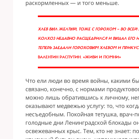
раскормленных — и того меньше.
ХЛЕБ БЫЛ ЖЕЛТЫЙ, ТОЖЕ С ГОРОХОМ — ВО ВСЕ
КОЛХОЗ НЕДАВНО РАСЩЕДРИЛСЯ И ВЫДАЛ ЕГО Н
ТЕПЕРЬ ЗАЕДАЛИ ГОРОХОВЫМ ХЛЕБОМ И ПРИКУ
ВАЛЕНТИН РАСПУТИН. «ЖИВИ И ПОМНИ»
Что ели люди во время войны, какими б
связано, конечно, с нормами продуктово
можно лишь обратившись к личному, неп
оказывают медвежью услугу: то, что ког
несъедобным. Покойная тетушка, врач-пс
голодные дни Ленинградской блокады он
освежеванных крыс. Тем, кто не знает: по 