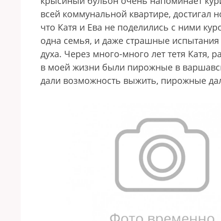
крысиный бульон очень напоминает кури
всей коммунальной квартире, достигал 
что Катя и Ева не поделились с ними кур
одна семья, и даже страшные испытания
духа. Через много-много лет тетя Катя, 
в моей жизни были пирожные в варшавск
дали возможность выжить, пирожные да