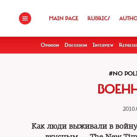
MAIN PAGE
RUBRICS
AUTH
Opinion
Discussion
Interview
Repress
#NO POLI
ВОЕН
2010.
Как люди выживали в войну,