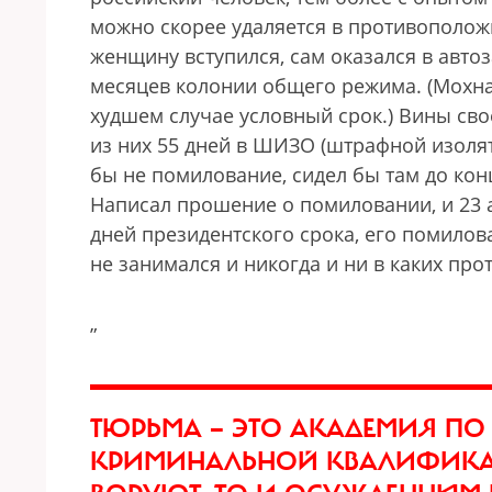
можно скорее удаляется в противоположн
женщину вступился, сам оказался в автоз
месяцев колонии общего режима. (Мохнат
худшем случае условный срок.) Вины свое
из них 55 дней в ШИЗО (штрафной изолят
бы не помилование, сидел бы там до конц
Написал прошение о помиловании, и 23 а
дней президентского срока, его помилов
не занимался и никогда и ни в каких про
„
ТЮРЬМА — ЭТО АКАДЕМИЯ П
КРИМИНАЛЬНОЙ КВАЛИФИКА