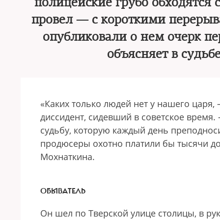
полицейские грубо обходятся 
провел — с короткими перерыв
опубликовали о нем очерк п
объясняет в судьб
«Каких только людей нет у нашего царя,
диссидент, сидевший в советское время.
судьбу, которую каждый день преподнос
продюсеры охотно платили бы тысячи до
Мохнаткина.
ОБЫВАТЕЛЬ
Он шел по Тверской улице столицы, в рук