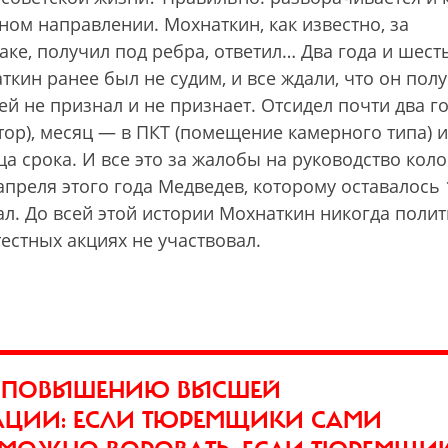
ом направлении. Мохнаткин, как известно, за
аке, получил под ребра, ответил… Два года и шест
кин ранее был не судим, и все ждали, что он полу
й не признал и не признает. Отсидел почти два го
ор), месяц — в ПКТ (помещение камерного типа) и
а срока. И все это за жалобы на руководство коло
преля этого года Медведев, которому оставалось 
ал. До всей этой истории Мохнаткин никогда поли
тестных акциях не участвовал.
О ПОВЫШЕНИЮ ВЫСШЕЙ
ЦИИ: ЕСЛИ ТЮРЕМЩИКИ САМИ