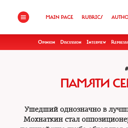
MAIN PAGE
RUBRICS
AUTH
Opinion
Discussion
Interview
Repress
ПАМЯТИ СЕ
Ушедший однозначно в лучший
Мохнаткин стал оппозиционер