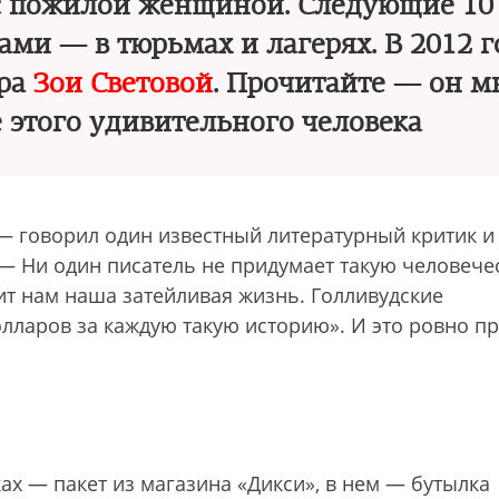
с пожилой женщиной. Следующие 10 
ами — в тюрьмах и лагерях. В 2012 
ера
Зои Световой
. Прочитайте — он м
е этого удивительного человека
 — говорил один известный литературный критик и
 — Ни один писатель не придумает такую человече
ит нам наша затейливая жизнь. Голливудские
лларов за каждую такую историю». И это ровно п
ах — пакет из магазина «Дикси», в нем — бутылка