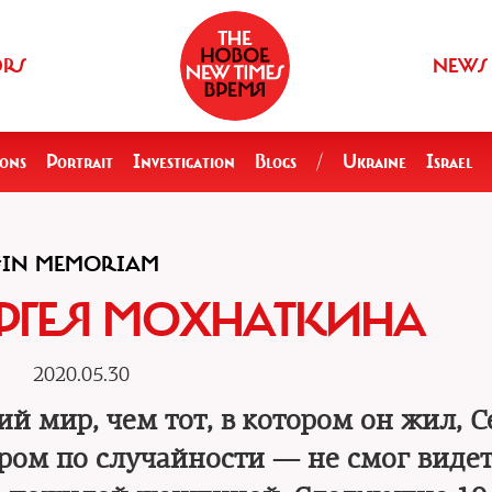
ORS
NEWS
ions
Portrait
Investigation
Blogs
/
Ukraine
Israel
#IN MEMORIAM
РГЕЯ МОХНАТКИНА
2020.05.30
 мир, чем тот, в котором он жил, С
ом по случайности — не смог видеть