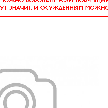
 МОЖНО ВОРОВАТЬ; ЕСЛИ ТЮРЕМЩИК
 ВРУТ, ЗНАЧИТ, И ОСУЖДЕННЫМ МО