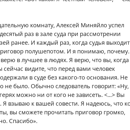
ещательную комнату, Алексей Миняйло успел
 десятый раз в зале суда при рассмотрении
узей ранее. И каждый раз, когда судья выходит
приговор полушепотом. И я понимаю, почему.
 верю в лучшее в людях. Я верю, что вы, когд
ы сейчас видите, что перед вами человек
одержали в суде без какого-то основания. Не
о не было. Обычно следователь говорит: «Ну,
ерях можно ни от кого не зависеть. <...> Вы
. Я взываю к вашей совести. Я надеюсь, что к
ты, вы сможете прочитать приговор громко,
но. Спасибо».