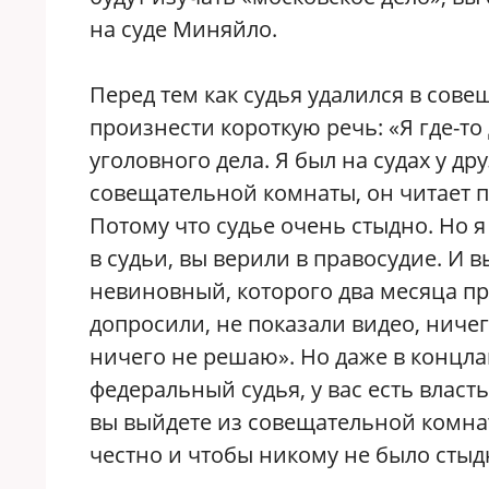
на суде Миняйло.
Перед тем как судья удалился в сов
произнести короткую речь: «Я где-то
уголовного дела. Я был на судах у др
совещательной комнаты, он читает 
Потому что судье очень стыдно. Но я
в судьи, вы верили в правосудие. И в
невиновный, которого два месяца пр
допросили, не показали видео, ничег
ничего не решаю». Но даже в концлаг
федеральный судья, у вас есть власть
вы выйдете из совещательной комна
честно и чтобы никому не было стыд