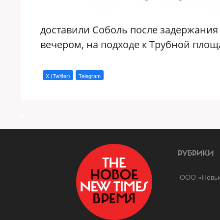
доставили Соболь после задержания 
вечером, на подходе к Трубной площ
X (Twitter)
Telegram
a
РУБРИКИ
ООО «Новые