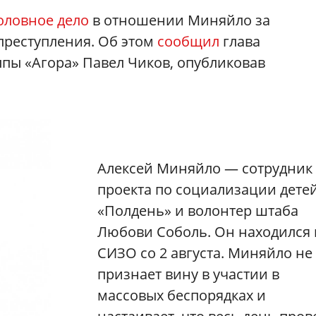
оловное дело
в отношении Миняйло за
 преступления. Об этом
сообщил
глава
ы «Агора» Павел Чиков, опубликовав
Алексей Миняйло — сотрудник
проекта по социализации дете
«Полдень» и волонтер штаба
Любови Соболь. Он находился 
СИЗО со 2 августа. Миняйло не
признает вину в участии в
массовых беспорядках и