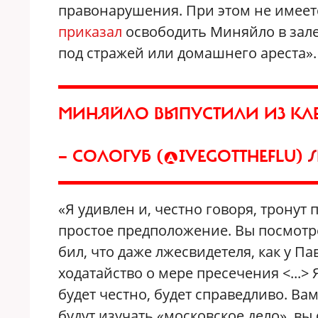
правонарушения. При этом не имеет
приказал
освободить Миняйло в зале
под стражей или домашнего ареста».
МИНЯЙЛО ВЫПУСТИЛИ ИЗ КЛ
— СОЛОГУБ (@IVEGOTTHEFLU)
S
«Я удивлен и, честно говоря, тронут
простое предположение. Вы посмотрел
бил, что даже лжесвидетеля, как у Па
ходатайство о мере пресечения <...> 
будет честно, будет справедливо. Вам
будут изучать «московское дело», вы 