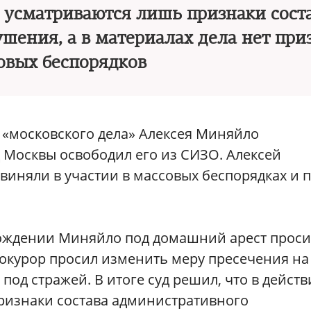
х усматриваются лишь признаки сост
шения, а в материалах дела нет при
овых беспорядков
 «московского дела» Алексея Миняйло
 Москвы освободил его из СИЗО. Алексей
иняли в участии в массовых беспорядках и 
бождении Миняйло под домашний арест проси
Прокурор просил изменить меру пресечения на
од стражей. В итоге суд решил, что в действ
ризнаки состава административного