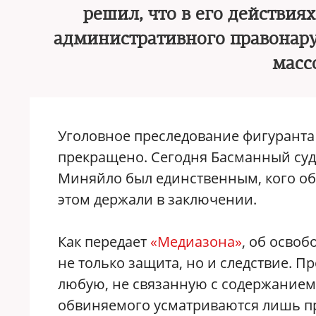
решил, что в его действия
административного правонару
масс
Уголовное преследование фигуранта
прекращено. Сегодня Басманный суд
Миняйло был единственным, кого обв
этом держали в заключении.
Как передает
«Медиазона»
, об осво
не только защита, но и следствие. 
любую, не связанную с содержанием п
обвиняемого усматриваются лишь п