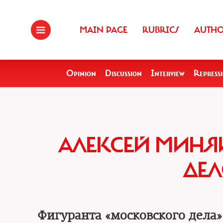
MAIN PAGE
RUBRICS
AUTH
Opinion
Discussion
Interview
Repress
АЛЕКСЕЙ МИНЯ
ДЕЛ
Фигуранта «московского дела