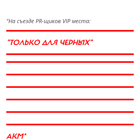
"На съезде PR-щиков VIP места:
"ТОЛЬКО ДЛЯ ЧЕРНЫХ"
АКМ*