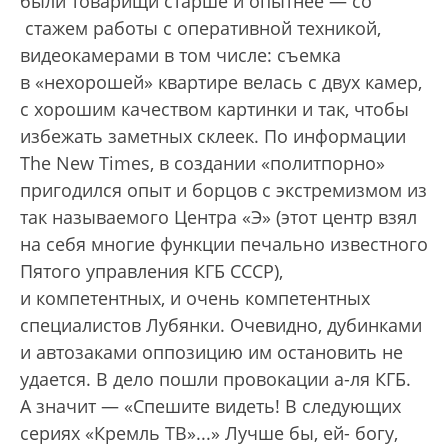
были товарищи старше и опытнее — со
стажем работы с оперативной техникой,
видеокамерами в том числе: съемка
в «нехорошей» квартире велась с двух камер,
с хорошим качеством картинки и так, чтобы
избежать заметных склеек. По информации
The New Times, в создании «политпорно»
пригодился опыт и борцов с экстремизмом из
так называемого Центра «Э» (этот центр взял
на себя многие функции печально известного
Пятого управления КГБ СССР),
и компетентных, и очень компетентных
специалистов Лубянки. Очевидно, дубинками
и автозаками оппозицию им остановить не
удается. В дело пошли провокации а-ля КГБ.
А значит — «Спешите видеть! В следующих
сериях «Кремль ТВ»...» Лучше бы, ей- богу,