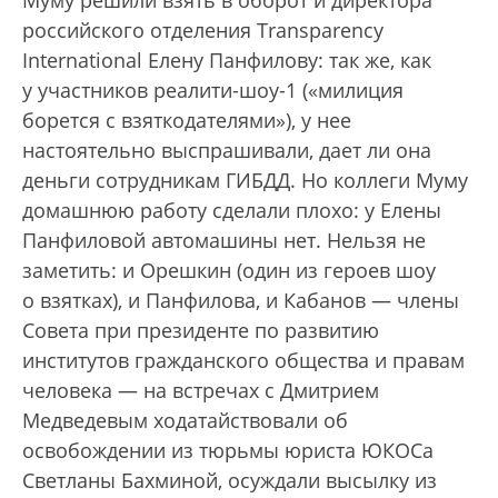
Муму решили взять в оборот и директора
российского отделения Transparency
International Елену Панфилову: так же, как
у участников реалити-шоу-1 («милиция
борется с взяткодателями»), у нее
настоятельно выспрашивали, дает ли она
деньги сотрудникам ГИБДД. Но коллеги Муму
домашнюю работу сделали плохо: у Елены
Панфиловой автомашины нет. Нельзя не
заметить: и Орешкин (один из героев шоу
о взятках), и Панфилова, и Кабанов — члены
Совета при президенте по развитию
институтов гражданского общества и правам
человека — на встречах с Дмитрием
Медведевым ходатайствовали об
освобождении из тюрьмы юриста ЮКОСа
Светланы Бахминой, осуждали высылку из