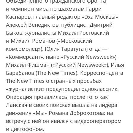
Объединенного гражданского фронта
и чемпион мира по шахматам Гарри
Каспаров, главный редактор «Эха Москвы»
Алексей Венедиктов, публицист Дмитрий
Быков, журналисты Михаил Ростовский
и Михаил Романов («Московский
комсомолец»), Юлия Таратута (тогда —
«Коммерсант», ныне «Русский Newsweek»),
Михаил Фишман («Русский Newsweek»), Илья
Барабанов (The New Times). Корреспондента
The New Times о странных просьбах
«журналистки» предупредил одноклассник.
Операция провалилась, после того как
Ланская в своих поисках вышла на лидера
движения «Мы» Романа Доброхотова: на
встречу с ней он явился с видеооператором
и диктофоном.