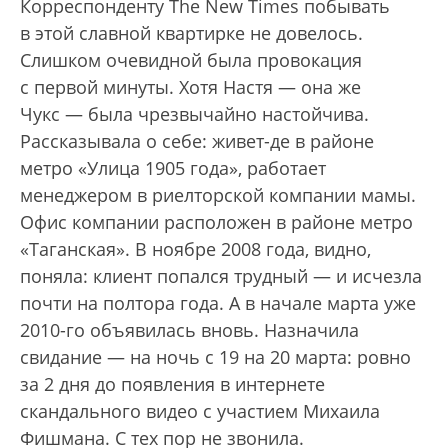
Корреспонденту The New Times побывать
в этой славной квартирке не довелось.
Слишком очевидной была провокация
с первой минуты. Хотя Настя — она же
Чукс — была чрезвычайно настойчива.
Рассказывала о себе: живет-де в районе
метро «Улица 1905 года», работает
менеджером в риелторской компании мамы.
Офис компании расположен в районе метро
«Таганская». В ноябре 2008 года, видно,
поняла: клиент попался трудный — и исчезла
почти на полтора года. А в начале марта уже
2010-го объявилась вновь. Назначила
свидание — на ночь с 19 на 20 марта: ровно
за 2 дня до появления в интернете
скандального видео с участием Михаила
Фишмана. С тех пор не звонила.