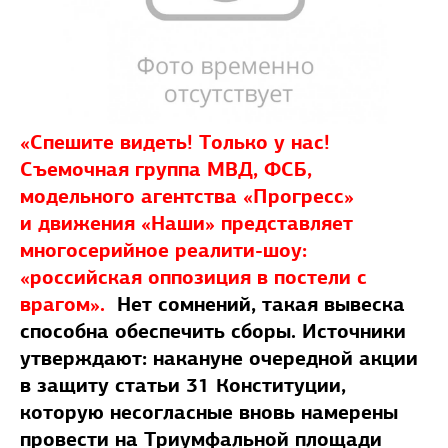
«Спешите видеть! Только у нас!
Съемочная группа МВД, ФСБ,
модельного агентства «Прогресс»
и движения «Наши» представляет
многосерийное реалити-шоу:
«российская оппозиция в постели с
врагом».
Нет сомнений, такая вывеска
способна обеспечить сборы. Источники
утверждают: накануне очередной акции
в защиту статьи 31 Конституции,
которую несогласные вновь намерены
провести на Триумфальной площади