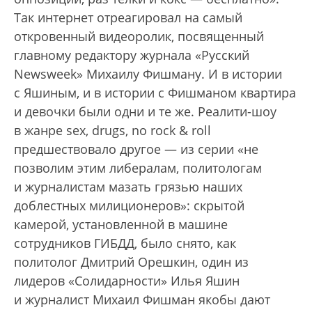
Так интернет отреагировал на самый
откровенный видеоролик, посвященный
главному редактору журнала «Русский
Newsweek» Михаилу Фишману. И в истории
с Яшиным, и в истории с Фишманом квартира
и девочки были одни и те же. Реалити-шоу
в жанре sex, drugs, no rock & roll
предшествовало другое — из серии «не
позволим этим либералам, политологам
и журналистам мазать грязью наших
доблестных милиционеров»: скрытой
камерой, установленной в машине
сотрудников ГИБДД, было снято, как
политолог Дмитрий Орешкин, один из
лидеров «Солидарности» Илья Яшин
и журналист Михаил Фишман якобы дают