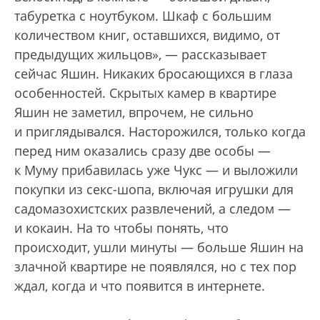
табуретка с ноутбуком. Шкаф с большим
количеством книг, оставшихся, видимо, от
предыдущих жильцов», — рассказывает
сейчас Яшин. Никаких бросающихся в глаза
особенностей. Скрытых камер в квартире
Яшин не заметил, впрочем, не сильно
и приглядывался. Насторожился, только когда
перед ним оказались сразу две особы —
к Муму прибавилась уже Чукс — и выложили
покупки из секс-шопа, включая игрушки для
садомазохистских развлечений, а следом —
и кокаин. На то чтобы понять, что
происходит, ушли минуты — больше Яшин на
злачной квартире не появлялся, но с тех пор
ждал, когда и что появится в интернете.