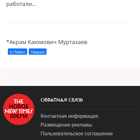
работали...
*Акрам Каюмович Муртазаев
X (Twitter)
Telegram
a
ОБРАТНАЯ СВЯЗЬ
Контактная информация
Размещение рекламы
Пользовательское соглашение