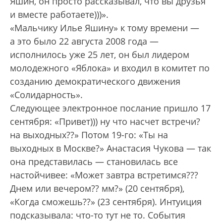
Яшин, он просто рассказывал, что вы друзья
и вместе работаете)))».
«Мальчику Илье Яшину» к тому времени —
а это было 22 августа 2008 года —
исполнилось уже 25 лет, он был лидером
молодежного «Яблока» и входил в комитет по
созданию демократического движения
«Солидарность».
Следующее электронное послание пришло 17
сентября: «Привет))) ну что насчет встречи?
на выходных??» Потом 19-го: «Ты на
выходных в Москве?» Анастасия Чукова — так
она представилась — становилась все
настойчивее: «Может завтра встретимся???
Днем или вечером?? мм?» (20 сентября),
«Когда сможешь??» (23 сентября). Интуиция
подсказывала: что-то тут не то. События