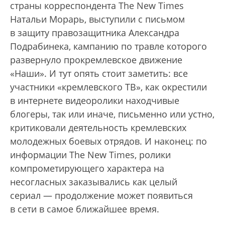
страны коррес­пондента The New Times
Натальи Морарь, выступили с письмом
в защиту правозащитника Александра
Подрабинека, кампанию по травле которого
развернуло прокремлевское движение
«Наши». И тут опять стоит заметить: все
участники «кремлевского ТВ», как окрестили
в интернете видеоролики находчивые
блогеры, так или иначе, письменно или устно,
критиковали деятельность кремлевских
молодежных боевых отрядов. И наконец: по
информации The New Times, ролики
компрометирующего характера на
несогласных заказывались как целый
сериал — продолжение может появиться
в сети в самое ближайшее время.