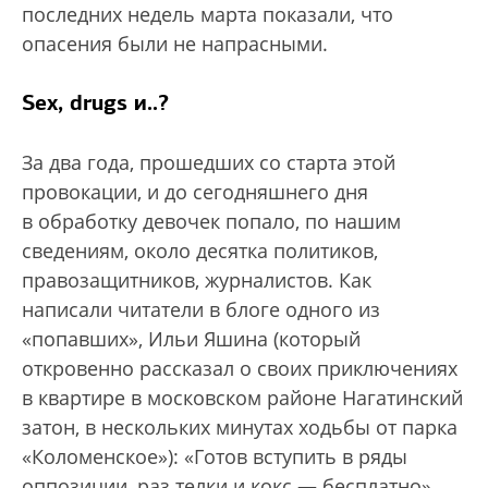
последних недель марта показали, что
опасения были не напрасными.
Sex, drugs и..?
За два года, прошедших со старта этой
провокации, и до сегодняшнего дня
в обработку девочек попало, по нашим
сведениям, около десятка политиков,
правозащитников, журналистов. Как
написали читатели в блоге одного из
«попавших», Ильи Яшина (который
откровенно рассказал о своих приключениях
в квартире в московском районе Нагатинский
затон, в нескольких минутах ходьбы от парка
«Коломенское»): «Готов вступить в ряды
оппозиции, раз телки и кокс — бесплатно».