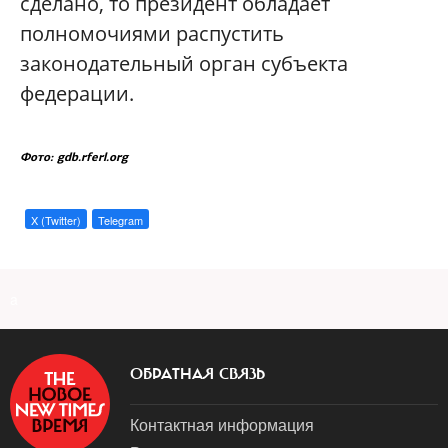
сделано, то президент обладает
полномочиями распустить
законодательный орган субъекта
федерации.
Фото: gdb.rferl.org
X (Twitter)
Telegram
a
ОБРАТНАЯ СВЯЗЬ
Контактная информация